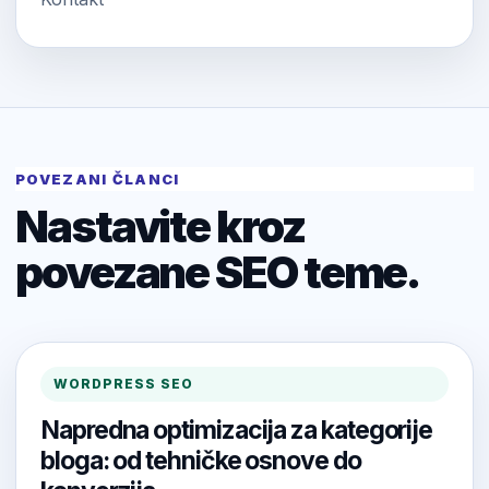
POVEZANI ČLANCI
Nastavite kroz
povezane SEO teme.
WORDPRESS SEO
Napredna optimizacija za kategorije
bloga: od tehničke osnove do