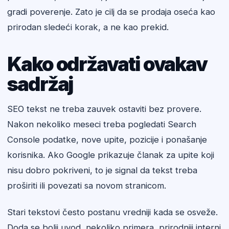
gradi poverenje. Zato je cilj da se prodaja oseća kao
prirodan sledeći korak, a ne kao prekid.
Kako održavati ovakav
sadržaj
SEO tekst ne treba zauvek ostaviti bez provere.
Nakon nekoliko meseci treba pogledati Search
Console podatke, nove upite, pozicije i ponašanje
korisnika. Ako Google prikazuje članak za upite koji
nisu dobro pokriveni, to je signal da tekst treba
proširiti ili povezati sa novom stranicom.
Stari tekstovi često postanu vredniji kada se osveže.
Doda se bolji uvod, nekoliko primera, prirodniji interni