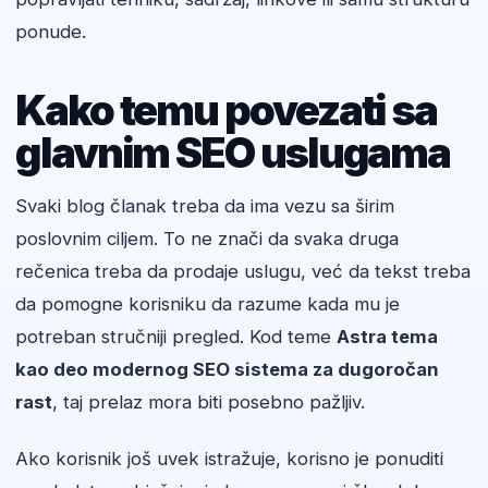
ponude.
Kako temu povezati sa
glavnim SEO uslugama
Svaki blog članak treba da ima vezu sa širim
poslovnim ciljem. To ne znači da svaka druga
rečenica treba da prodaje uslugu, već da tekst treba
da pomogne korisniku da razume kada mu je
potreban stručniji pregled. Kod teme
Astra tema
kao deo modernog SEO sistema za dugoročan
rast
, taj prelaz mora biti posebno pažljiv.
Ako korisnik još uvek istražuje, korisno je ponuditi