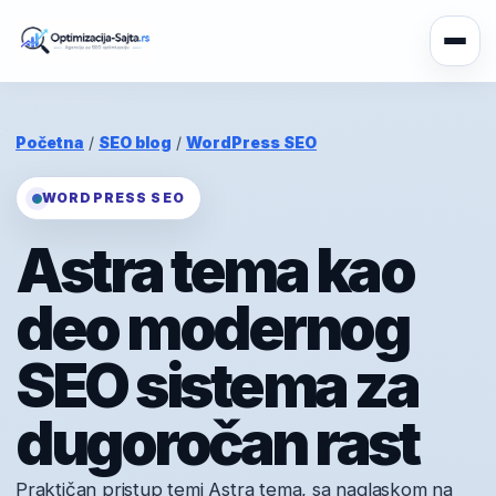
Početna
/
SEO blog
/
WordPress SEO
WORDPRESS SEO
Astra tema kao
deo modernog
SEO sistema za
dugoročan rast
Praktičan pristup temi Astra tema, sa naglaskom na