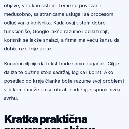
objave, već kao sistem. Teme su povezane
međusobno, sa stranicama usluga i sa procesom
odlučivanja korisnika. Kada ovaj sistem dobro
funkcioniše, Google lakše razume i obilazi sajt,
korisnik se lakše snalazi, a firma ima veću šansu da
dobije ozbiljnije upite.
Konačni cilj nije da tekst bude samo dugačak. Cilj je
da iza te dužine stoje sadržaj, logika i korist. Ako
posetilac do kraja članka bolje razume svoj problem i
vidi kome može da se obrati, sadržaj je ispunio svoju
svrhu.
Kratka praktična