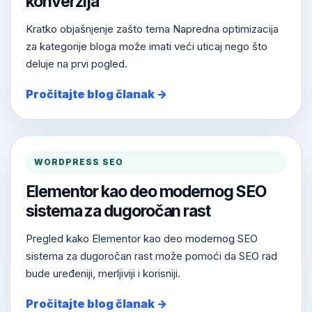
konverzija
Kratko objašnjenje zašto tema Napredna optimizacija
za kategorije bloga može imati veći uticaj nego što
deluje na prvi pogled.
Pročitajte blog članak →
WORDPRESS SEO
Elementor kao deo modernog SEO
sistema za dugoročan rast
Pregled kako Elementor kao deo modernog SEO
sistema za dugoročan rast može pomoći da SEO rad
bude uređeniji, merljiviji i korisniji.
Pročitajte blog članak →