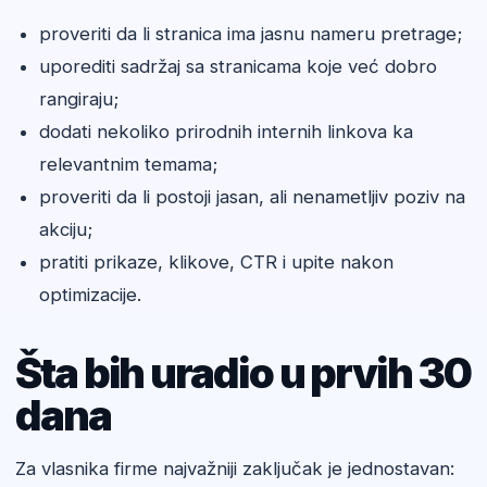
proveriti da li stranica ima jasnu nameru pretrage;
uporediti sadržaj sa stranicama koje već dobro
rangiraju;
dodati nekoliko prirodnih internih linkova ka
relevantnim temama;
proveriti da li postoji jasan, ali nenametljiv poziv na
akciju;
pratiti prikaze, klikove, CTR i upite nakon
optimizacije.
Šta bih uradio u prvih 30
dana
Za vlasnika firme najvažniji zaključak je jednostavan: