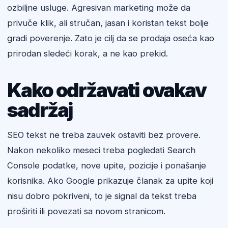
ozbiljne usluge. Agresivan marketing može da
privuče klik, ali stručan, jasan i koristan tekst bolje
gradi poverenje. Zato je cilj da se prodaja oseća kao
prirodan sledeći korak, a ne kao prekid.
Kako održavati ovakav
sadržaj
SEO tekst ne treba zauvek ostaviti bez provere.
Nakon nekoliko meseci treba pogledati Search
Console podatke, nove upite, pozicije i ponašanje
korisnika. Ako Google prikazuje članak za upite koji
nisu dobro pokriveni, to je signal da tekst treba
proširiti ili povezati sa novom stranicom.