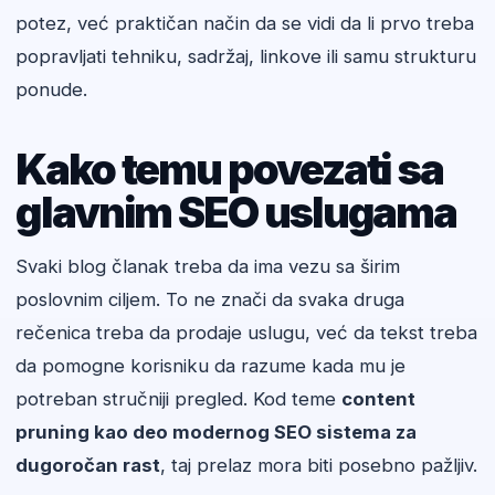
potez, već praktičan način da se vidi da li prvo treba
popravljati tehniku, sadržaj, linkove ili samu strukturu
ponude.
Kako temu povezati sa
glavnim SEO uslugama
Svaki blog članak treba da ima vezu sa širim
poslovnim ciljem. To ne znači da svaka druga
rečenica treba da prodaje uslugu, već da tekst treba
da pomogne korisniku da razume kada mu je
potreban stručniji pregled. Kod teme
content
pruning kao deo modernog SEO sistema za
dugoročan rast
, taj prelaz mora biti posebno pažljiv.