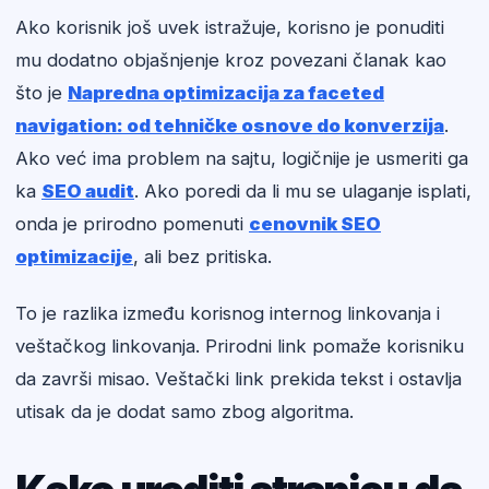
Ako korisnik još uvek istražuje, korisno je ponuditi
mu dodatno objašnjenje kroz povezani članak kao
što je
Napredna optimizacija za faceted
navigation: od tehničke osnove do konverzija
.
Ako već ima problem na sajtu, logičnije je usmeriti ga
ka
SEO audit
. Ako poredi da li mu se ulaganje isplati,
onda je prirodno pomenuti
cenovnik SEO
optimizacije
, ali bez pritiska.
To je razlika između korisnog internog linkovanja i
veštačkog linkovanja. Prirodni link pomaže korisniku
da završi misao. Veštački link prekida tekst i ostavlja
utisak da je dodat samo zbog algoritma.