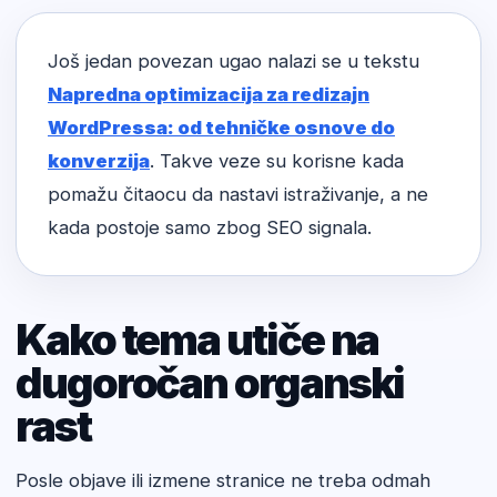
Još jedan povezan ugao nalazi se u tekstu
Napredna optimizacija za redizajn
WordPressa: od tehničke osnove do
konverzija
. Takve veze su korisne kada
pomažu čitaocu da nastavi istraživanje, a ne
kada postoje samo zbog SEO signala.
Kako tema utiče na
dugoročan organski
rast
Posle objave ili izmene stranice ne treba odmah