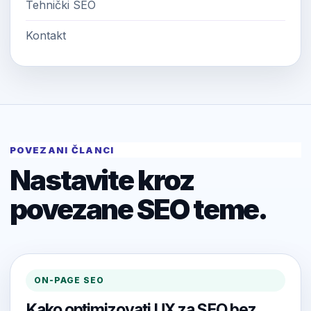
Tehnički SEO
Kontakt
POVEZANI ČLANCI
Nastavite kroz
povezane SEO teme.
ON-PAGE SEO
Kako optimizovati UX za SEO bez