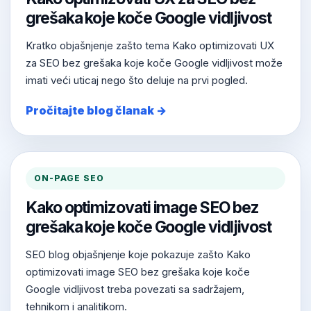
grešaka koje koče Google vidljivost
Kratko objašnjenje zašto tema Kako optimizovati UX
za SEO bez grešaka koje koče Google vidljivost može
imati veći uticaj nego što deluje na prvi pogled.
Pročitajte blog članak →
ON-PAGE SEO
Kako optimizovati image SEO bez
grešaka koje koče Google vidljivost
SEO blog objašnjenje koje pokazuje zašto Kako
optimizovati image SEO bez grešaka koje koče
Google vidljivost treba povezati sa sadržajem,
tehnikom i analitikom.