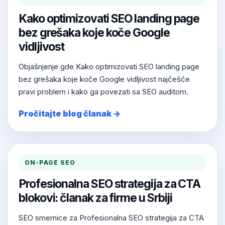
Kako optimizovati SEO landing page
bez grešaka koje koče Google
vidljivost
Objašnjenje gde Kako optimizovati SEO landing page
bez grešaka koje koče Google vidljivost najčešće
pravi problem i kako ga povezati sa SEO auditom.
Pročitajte blog članak →
ON-PAGE SEO
Profesionalna SEO strategija za CTA
blokovi: članak za firme u Srbiji
SEO smernice za Profesionalna SEO strategija za CTA