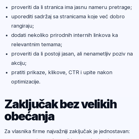
proveriti da li stranica ima jasnu nameru pretrage;
uporediti sadržaj sa stranicama koje već dobro
rangiraju;
dodati nekoliko prirodnih internih linkova ka
relevantnim temama;
proveriti da li postoji jasan, ali nenametljiv poziv na
akciju;
pratiti prikaze, klikove, CTR i upite nakon
optimizacije.
Zaključak bez velikih
obećanja
Za vlasnika firme najvažniji zaključak je jednostavan: