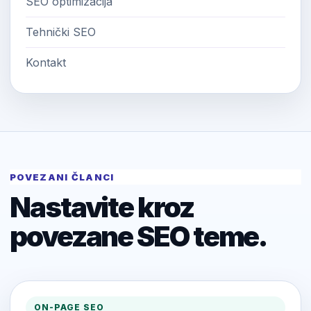
SEO optimizacija
Tehnički SEO
Kontakt
POVEZANI ČLANCI
Nastavite kroz
povezane SEO teme.
ON-PAGE SEO