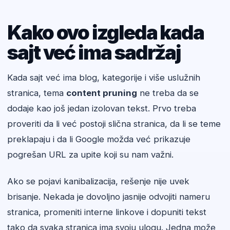
Kako ovo izgleda kada
sajt već ima sadržaj
Kada sajt već ima blog, kategorije i više uslužnih
stranica, tema
content pruning
ne treba da se
dodaje kao još jedan izolovan tekst. Prvo treba
proveriti da li već postoji slična stranica, da li se teme
preklapaju i da li Google možda već prikazuje
pogrešan URL za upite koji su nam važni.
Ako se pojavi kanibalizacija, rešenje nije uvek
brisanje. Nekada je dovoljno jasnije odvojiti nameru
stranica, promeniti interne linkove i dopuniti tekst
tako da svaka stranica ima svoju ulogu. Jedna može