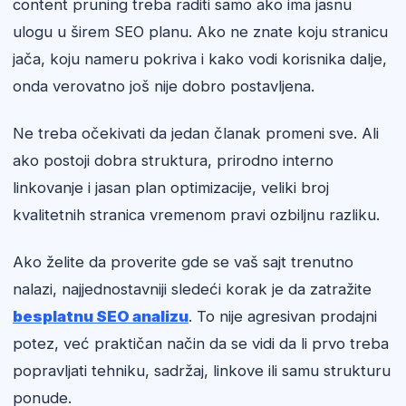
content pruning treba raditi samo ako ima jasnu
ulogu u širem SEO planu. Ako ne znate koju stranicu
jača, koju nameru pokriva i kako vodi korisnika dalje,
onda verovatno još nije dobro postavljena.
Ne treba očekivati da jedan članak promeni sve. Ali
ako postoji dobra struktura, prirodno interno
linkovanje i jasan plan optimizacije, veliki broj
kvalitetnih stranica vremenom pravi ozbiljnu razliku.
Ako želite da proverite gde se vaš sajt trenutno
nalazi, najjednostavniji sledeći korak je da zatražite
besplatnu SEO analizu
. To nije agresivan prodajni
potez, već praktičan način da se vidi da li prvo treba
popravljati tehniku, sadržaj, linkove ili samu strukturu
ponude.