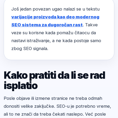
Još jedan povezan ugao nalazi se u tekstu
varijacije proizvoda kao deo modernog
SEO sistema za dugoročan rast
. Takve
veze su korisne kada pomažu čitaocu da
nastavi istraživanje, a ne kada postoje samo
zbog SEO signala.
Kako pratiti da li se rad
isplatio
Posle objave ili izmene stranice ne treba odmah
donositi velike zaključke. SEO-u je potrebno vreme,
ali to ne znači da treba čekati naslepo. Već posle