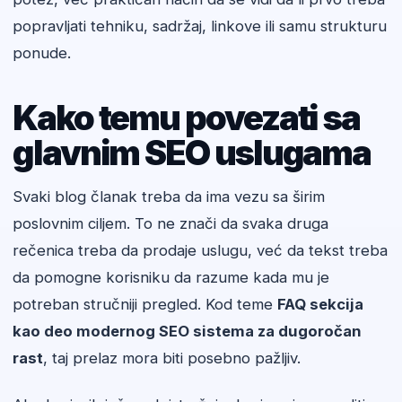
popravljati tehniku, sadržaj, linkove ili samu strukturu
ponude.
Kako temu povezati sa
glavnim SEO uslugama
Svaki blog članak treba da ima vezu sa širim
poslovnim ciljem. To ne znači da svaka druga
rečenica treba da prodaje uslugu, već da tekst treba
da pomogne korisniku da razume kada mu je
potreban stručniji pregled. Kod teme
FAQ sekcija
kao deo modernog SEO sistema za dugoročan
rast
, taj prelaz mora biti posebno pažljiv.