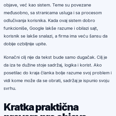
objave, već kao sistem. Teme su povezane
međusobno, sa stranicama usluga i sa procesom
odlučivanja korisnika. Kada ovaj sistem dobro
funkcioniše, Google lakše razume i obilazi sajt,
korisnik se lakše snalazi, a firma ima veću šansu da
dobije ozbiljnije upite.
Konačni cilj nije da tekst bude samo dugačak. Cilj je
da iza te dužine stoje sadržaj, logika i korist. Ako
posetilac do kraja članka bolje razume svoj problem i
vidi kome može da se obrati, sadržaj je ispunio svoju
svrhu.
Kratka praktična