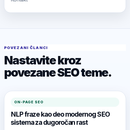
POVEZANI ČLANCI
Nastavite kroz
povezane SEO teme.
ON-PAGE SEO
NLP fraze kao deo modernog SEO
sistema za dugoročan rast