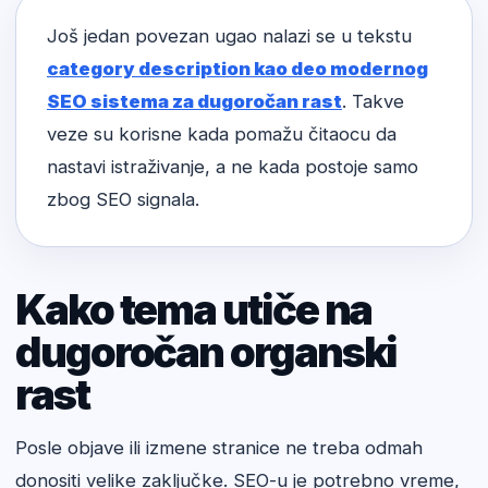
Još jedan povezan ugao nalazi se u tekstu
category description kao deo modernog
SEO sistema za dugoročan rast
. Takve
veze su korisne kada pomažu čitaocu da
nastavi istraživanje, a ne kada postoje samo
zbog SEO signala.
Kako tema utiče na
dugoročan organski
rast
Posle objave ili izmene stranice ne treba odmah
donositi velike zaključke. SEO-u je potrebno vreme,