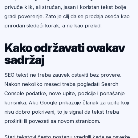
privuče klik, ali stručan, jasan i koristan tekst bolje
gradi poverenje. Zato je cilj da se prodaja oseća kao
prirodan sledeći korak, a ne kao prekid.
Kako održavati ovakav
sadržaj
SEO tekst ne treba zauvek ostaviti bez provere.
Nakon nekoliko meseci treba pogledati Search
Console podatke, nove upite, pozicije i ponašanje
korisnika. Ako Google prikazuje članak za upite koji
nisu dobro pokriveni, to je signal da tekst treba
proširiti ili povezati sa novom stranicom.
Stari tekstovi često postanu vredniji kada se osveže.