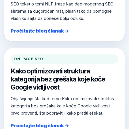
SEO tekst o temi NLP fraze kao deo modernog SEO
sistema za dugoročan rast, pisan tako da pomogne
vlasniku sajta da donese bolju odluku.
Pročitajte blog članak →
ON-PAGE SEO
Kako optimizovati struktura
kategorija bez grešaka koje koče
Google vidljivost
Objašnjenje šta kod teme Kako optimizovati struktura
kategorija bez grešaka koje koče Google vidljivost
prvo proveriti, šta popraviti i kako pratiti efekat.
Pročitajte blog članak →