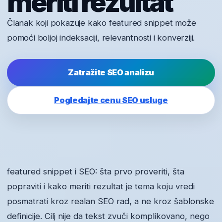
meriti rezultat
Članak koji pokazuje kako featured snippet može
pomoći boljoj indeksaciji, relevantnosti i konverziji.
Zatražite SEO analizu
Pogledajte cenu SEO usluge
featured snippet i SEO: šta prvo proveriti, šta
popraviti i kako meriti rezultat je tema koju vredi
posmatrati kroz realan SEO rad, a ne kroz šablonske
definicije. Cilj nije da tekst zvuči komplikovano, nego