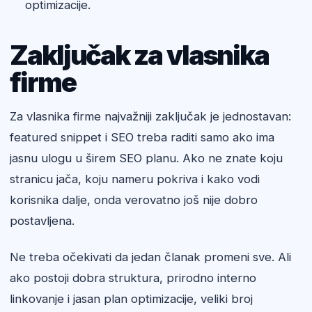
optimizacije.
Zaključak za vlasnika
firme
Za vlasnika firme najvažniji zaključak je jednostavan:
featured snippet i SEO treba raditi samo ako ima
jasnu ulogu u širem SEO planu. Ako ne znate koju
stranicu jača, koju nameru pokriva i kako vodi
korisnika dalje, onda verovatno još nije dobro
postavljena.
Ne treba očekivati da jedan članak promeni sve. Ali
ako postoji dobra struktura, prirodno interno
linkovanje i jasan plan optimizacije, veliki broj