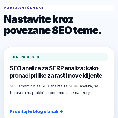
POVEZANI ČLANCI
Nastavite kroz
povezane SEO teme.
ON-PAGE SEO
SEO analiza za SERP analiza: kako
pronaći prilike za rast i nove klijente
SEO smernice za SEO analiza za SERP analiza, sa
fokusom na praktičnu primenu, a ne na teoriju.
Pročitajte blog članak →