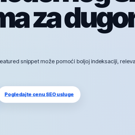
ma za dugo
eatured snippet može pomoći boljoj indeksaciji, releva
Pogledajte cenu SEO usluge