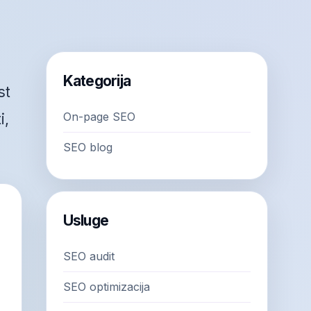
Kategorija
st
On-page SEO
i,
SEO blog
Usluge
SEO audit
SEO optimizacija