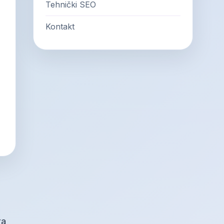
Tehnički SEO
Kontakt
ra