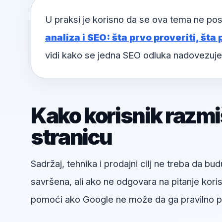
U praksi je korisno da se ova tema ne pos
analiza i SEO: šta prvo proveriti, šta 
vidi kako se jedna SEO odluka nadovezuje
Kako korisnik razmi
stranicu
Sadržaj, tehnika i prodajni cilj ne treba da bud
savršena, ali ako ne odgovara na pitanje kori
pomoći ako Google ne može da ga pravilno pr