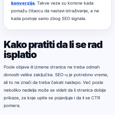
konverzija
. Takve veze su korisne kada
pomažu čitaocu da nastavi istraživanje, a ne
kada postoje samo zbog SEO signala.
Kako pratiti da li se rad
isplatio
Posle objave ili izmene stranice ne treba odmah
donositi velike zaključke. SEO-u je potrebno vreme,
ali to ne znači da treba čekati naslepo. Već posle
nekoliko nedelja može se videti da li stranica dobija
prikaze, za koje upite se pojavljuje i da li se CTR
pomera.