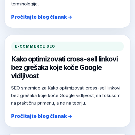
terminologije.
Pročitajte blog članak →
E-COMMERCE SEO
Kako optimizovati cross-sell linkovi
bez grešaka koje koče Google
vidljivost
SEO smernice za Kako optimizovati cross-sell linkovi
bez grešaka koje koče Google vidljivost, sa fokusom
na praktičnu primenu, a ne na teoriju.
Pročitajte blog članak →