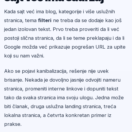
Kada sajt već ima blog, kategorije i više uslužnih
stranica, tema
filteri
ne treba da se dodaje kao još
jedan izolovan tekst. Prvo treba proveriti da li već
postoji slična stranica, da li se teme preklapaju i da li
Google možda već prikazuje pogrešan URL za upite
koji su nam važni.
Ako se pojavi kanibalizacija, rešenje nije uvek
brisanje. Nekada je dovoljno jasnije odvojiti nameru
stranica, promeniti interne linkove i dopuniti tekst
tako da svaka stranica ima svoju ulogu. Jedna može
biti članak, druga uslužna landing stranica, treća
lokalna stranica, a četvrta konkretan primer iz
prakse.