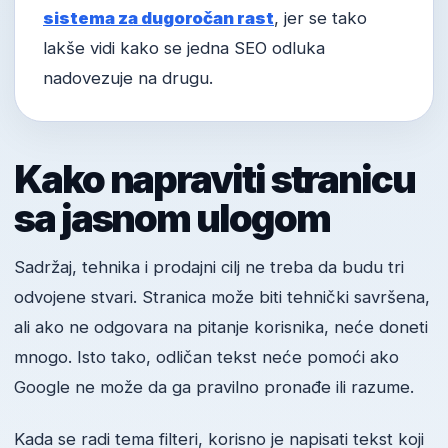
sistema za dugoročan rast
, jer se tako
lakše vidi kako se jedna SEO odluka
nadovezuje na drugu.
Kako napraviti stranicu
sa jasnom ulogom
Sadržaj, tehnika i prodajni cilj ne treba da budu tri
odvojene stvari. Stranica može biti tehnički savršena,
ali ako ne odgovara na pitanje korisnika, neće doneti
mnogo. Isto tako, odličan tekst neće pomoći ako
Google ne može da ga pravilno pronađe ili razume.
Kada se radi tema filteri, korisno je napisati tekst koji