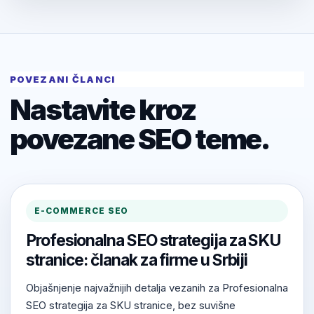
POVEZANI ČLANCI
Nastavite kroz
povezane SEO teme.
E-COMMERCE SEO
Profesionalna SEO strategija za SKU
stranice: članak za firme u Srbiji
Objašnjenje najvažnijih detalja vezanih za Profesionalna
SEO strategija za SKU stranice, bez suvišne