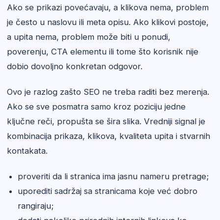
Ako se prikazi povećavaju, a klikova nema, problem
je često u naslovu ili meta opisu. Ako klikovi postoje,
a upita nema, problem može biti u ponudi,
poverenju, CTA elementu ili tome što korisnik nije
dobio dovoljno konkretan odgovor.
Ovo je razlog zašto SEO ne treba raditi bez merenja.
Ako se sve posmatra samo kroz poziciju jedne
ključne reči, propušta se šira slika. Vredniji signal je
kombinacija prikaza, klikova, kvaliteta upita i stvarnih
kontakata.
proveriti da li stranica ima jasnu nameru pretrage;
uporediti sadržaj sa stranicama koje već dobro
rangiraju;