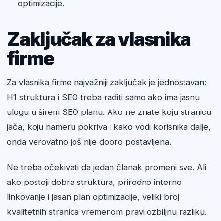
optimizacije.
Zaključak za vlasnika
firme
Za vlasnika firme najvažniji zaključak je jednostavan:
H1 struktura i SEO treba raditi samo ako ima jasnu
ulogu u širem SEO planu. Ako ne znate koju stranicu
jača, koju nameru pokriva i kako vodi korisnika dalje,
onda verovatno još nije dobro postavljena.
Ne treba očekivati da jedan članak promeni sve. Ali
ako postoji dobra struktura, prirodno interno
linkovanje i jasan plan optimizacije, veliki broj
kvalitetnih stranica vremenom pravi ozbiljnu razliku.