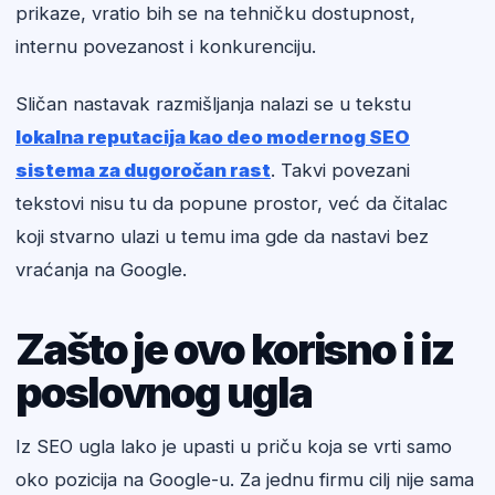
prikaze, vratio bih se na tehničku dostupnost,
internu povezanost i konkurenciju.
Sličan nastavak razmišljanja nalazi se u tekstu
lokalna reputacija kao deo modernog SEO
sistema za dugoročan rast
. Takvi povezani
tekstovi nisu tu da popune prostor, već da čitalac
koji stvarno ulazi u temu ima gde da nastavi bez
vraćanja na Google.
Zašto je ovo korisno i iz
poslovnog ugla
Iz SEO ugla lako je upasti u priču koja se vrti samo
oko pozicija na Google-u. Za jednu firmu cilj nije sama