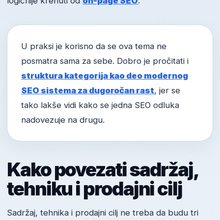
logičnije krenuti od
on-page SEO
.
U praksi je korisno da se ova tema ne
posmatra sama za sebe. Dobro je pročitati i
struktura kategorija kao deo modernog
SEO sistema za dugoročan rast
, jer se
tako lakše vidi kako se jedna SEO odluka
nadovezuje na drugu.
Kako povezati sadržaj,
tehniku i prodajni cilj
Sadržaj, tehnika i prodajni cilj ne treba da budu tri