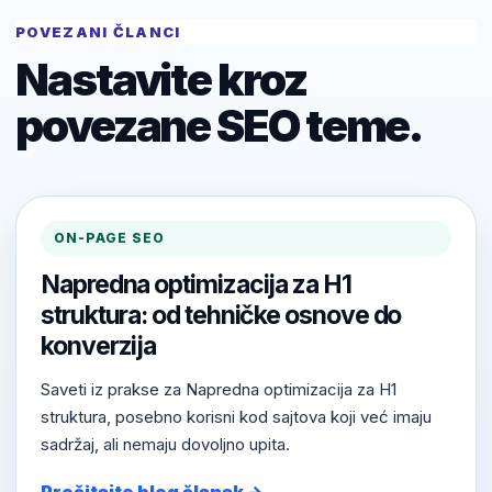
POVEZANI ČLANCI
Nastavite kroz
povezane SEO teme.
ON-PAGE SEO
Napredna optimizacija za H1
struktura: od tehničke osnove do
konverzija
Saveti iz prakse za Napredna optimizacija za H1
struktura, posebno korisni kod sajtova koji već imaju
sadržaj, ali nemaju dovoljno upita.