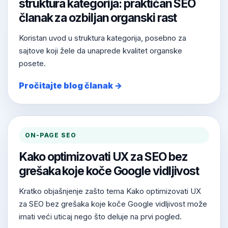
struktura kategorija: praktičan SEO
članak za ozbiljan organski rast
Koristan uvod u struktura kategorija, posebno za
sajtove koji žele da unaprede kvalitet organske
posete.
Pročitajte blog članak →
ON-PAGE SEO
Kako optimizovati UX za SEO bez
grešaka koje koče Google vidljivost
Kratko objašnjenje zašto tema Kako optimizovati UX
za SEO bez grešaka koje koče Google vidljivost može
imati veći uticaj nego što deluje na prvi pogled.