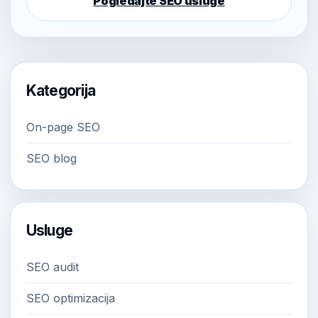
Pogledajte SEO usluge
Kategorija
On-page SEO
SEO blog
Usluge
SEO audit
SEO optimizacija