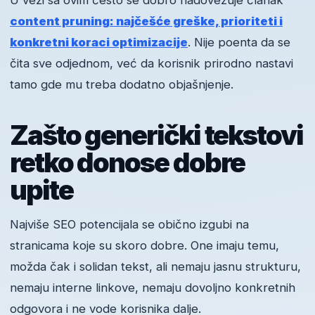
U vezi sa ovim često se dobro nadovezuje članak
content pruning: najčešće greške, prioriteti i
konkretni koraci optimizacije
. Nije poenta da se
čita sve odjednom, već da korisnik prirodno nastavi
tamo gde mu treba dodatno objašnjenje.
Zašto generički tekstovi
retko donose dobre
upite
Najviše SEO potencijala se obično izgubi na
stranicama koje su skoro dobre. One imaju temu,
možda čak i solidan tekst, ali nemaju jasnu strukturu,
nemaju interne linkove, nemaju dovoljno konkretnih
odgovora i ne vode korisnika dalje.