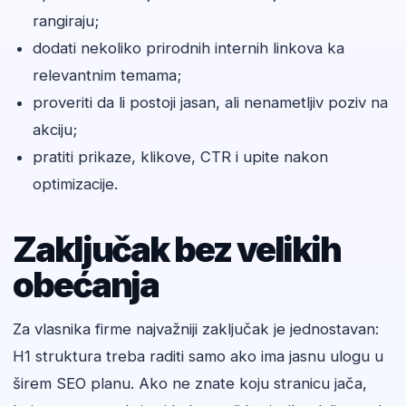
rangiraju;
dodati nekoliko prirodnih internih linkova ka
relevantnim temama;
proveriti da li postoji jasan, ali nenametljiv poziv na
akciju;
pratiti prikaze, klikove, CTR i upite nakon
optimizacije.
Zaključak bez velikih
obećanja
Za vlasnika firme najvažniji zaključak je jednostavan:
H1 struktura treba raditi samo ako ima jasnu ulogu u
širem SEO planu. Ako ne znate koju stranicu jača,