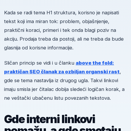
Kada se radi tema H1 struktura, korisno je napisati
tekst koji ima miran tok: problem, objašnjenje,
praktični koraci, primeri i tek onda blagi poziv na
akciju. Prodaja treba da postoji, ali ne treba da bude
glasnija od korisne informacije.
Sličan princip se vidi i u članku
above the fold:
praktičan SEO članak za ozbiljan organski rast
,
gde se tema nastavlja iz drugog ugla. Takvi linkovi
imaju smisla jer čitalac dobija sledeći logičan korak, a
ne veštački ubačenu listu povezanih tekstova.
Gde interni linkovi
pomažu, a gde smetaju