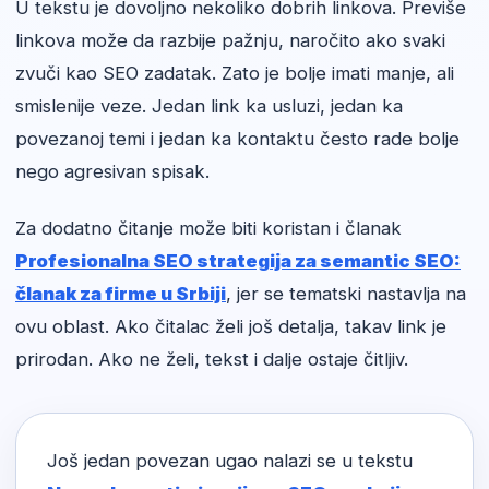
U tekstu je dovoljno nekoliko dobrih linkova. Previše
linkova može da razbije pažnju, naročito ako svaki
zvuči kao SEO zadatak. Zato je bolje imati manje, ali
smislenije veze. Jedan link ka usluzi, jedan ka
povezanoj temi i jedan ka kontaktu često rade bolje
nego agresivan spisak.
Za dodatno čitanje može biti koristan i članak
Profesionalna SEO strategija za semantic SEO:
članak za firme u Srbiji
, jer se tematski nastavlja na
ovu oblast. Ako čitalac želi još detalja, takav link je
prirodan. Ako ne želi, tekst i dalje ostaje čitljiv.
Još jedan povezan ugao nalazi se u tekstu