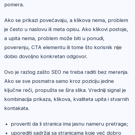
pomera.
Ako se prikazi povećavaju, a klikova nema, problem
je često u naslovu ili meta opisu. Ako klikovi postoje,
a upita nema, problem može biti u ponudi,
poverenju, CTA elementu ili tome što korisnik nije
dobio dovoljno konkretan odgovor.
Ovo je razlog zašto SEO ne treba raditi bez merenja.
Ako se sve posmatra samo kroz poziciju jedne
ključne reči, propušta se šira slika. Vredniji signal je
kombinacija prikaza, klikova, kvaliteta upita i stvarnih
kontakata.
proveriti da li stranica ima jasnu nameru pretrage;
uporediti sadržaj sa stranicama koje već dobro