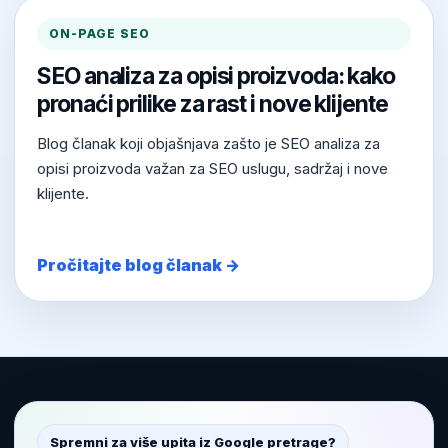
ON-PAGE SEO
SEO analiza za opisi proizvoda: kako
pronaći prilike za rast i nove klijente
Blog članak koji objašnjava zašto je SEO analiza za
opisi proizvoda važan za SEO uslugu, sadržaj i nove
klijente.
Pročitajte blog članak →
Spremni za više upita iz Google pretrage?