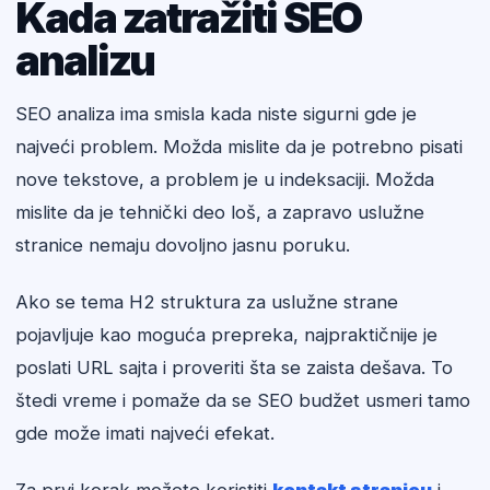
Kada zatražiti SEO
analizu
SEO analiza ima smisla kada niste sigurni gde je
najveći problem. Možda mislite da je potrebno pisati
nove tekstove, a problem je u indeksaciji. Možda
mislite da je tehnički deo loš, a zapravo uslužne
stranice nemaju dovoljno jasnu poruku.
Ako se tema H2 struktura za uslužne strane
pojavljuje kao moguća prepreka, najpraktičnije je
poslati URL sajta i proveriti šta se zaista dešava. To
štedi vreme i pomaže da se SEO budžet usmeri tamo
gde može imati najveći efekat.