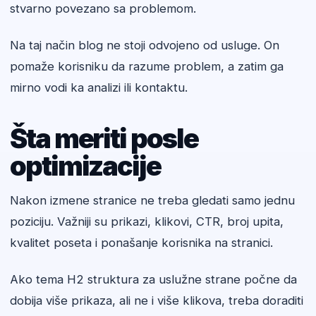
stvarno povezano sa problemom.
Na taj način blog ne stoji odvojeno od usluge. On
pomaže korisniku da razume problem, a zatim ga
mirno vodi ka analizi ili kontaktu.
Šta meriti posle
optimizacije
Nakon izmene stranice ne treba gledati samo jednu
poziciju. Važniji su prikazi, klikovi, CTR, broj upita,
kvalitet poseta i ponašanje korisnika na stranici.
Ako tema H2 struktura za uslužne strane počne da
dobija više prikaza, ali ne i više klikova, treba doraditi