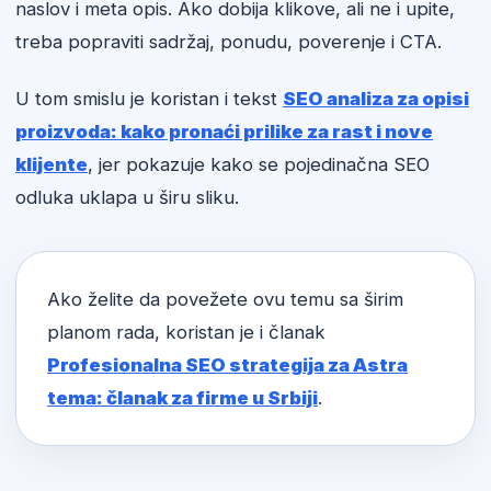
naslov i meta opis. Ako dobija klikove, ali ne i upite,
treba popraviti sadržaj, ponudu, poverenje i CTA.
U tom smislu je koristan i tekst
SEO analiza za opisi
proizvoda: kako pronaći prilike za rast i nove
klijente
, jer pokazuje kako se pojedinačna SEO
odluka uklapa u širu sliku.
Ako želite da povežete ovu temu sa širim
planom rada, koristan je i članak
Profesionalna SEO strategija za Astra
tema: članak za firme u Srbiji
.