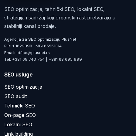
SEO optimizacija, tehnički SEO, lokalni SEO,
strategija i sadržaj koji organski rast pretvaraju u
stabilniji kanal prodaje.
Agencija za SEO optimizaciju PlusNet
PIB: 111629398 · MB: 65551314
Email: office@plusnet.rs
Tel: +381 69 740 754 | +381 63 695 999
SEO usluge
SEO optimizacija
SEO audit
Tehnički SEO
On-page SEO
Lokalni SEO
Link building