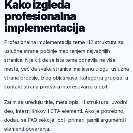
Kako izgleda
profesionalna
implementacija
Profesionalna implementacija teme H2 struktura za
uslužne strane počinje mapiranjem najvažnijih
stranica. Nije cilj da se ista tema ponavlja na više
mesta, već da svaka stranica ima jasnu ulogu: uslužna
strana prodaje, blog objašnjava, kategorija grupiše, a
kontakt strana pretvara interesovanje u upit.
Zatim se uređuju title, meta opis, H struktura, uvodni
deo, interni linkovi i CTA elementi. Ako je potrebno,
dodaju se FAQ sekcije, bolji primeri, jasniji argumenti i
elementi poverenja.