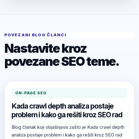
POVEZANI BLOG ČLANCI
Nastavite kroz
povezane SEO teme.
ON-PAGE SEO
Kada crawl depth analiza postaje
problem i kako ga rešiti kroz SEO rad
Blog članak koji objašnjava zašto je Kada crawl depth
analiza postaje problem i kako ga rešiti kroz SEO rad