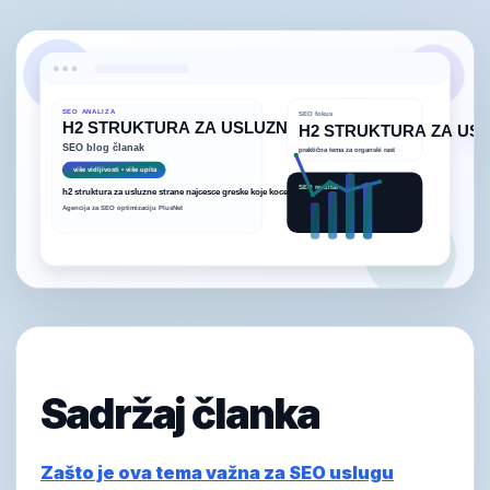
Sadržaj članka
Zašto je ova tema važna za SEO uslugu