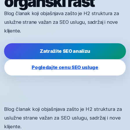
organski rast
Blog članak koji objašnjava zašto je H2 struktura za
uslužne strane važan za SEO uslugu, sadržaj i nove
klijente.
Zatražite SEO analizu
Pogledajte cenu SEO usluge
Blog članak koji objašnjava zašto je H2 struktura za
uslužne strane važan za SEO uslugu, sadržaj i nove
klijente.