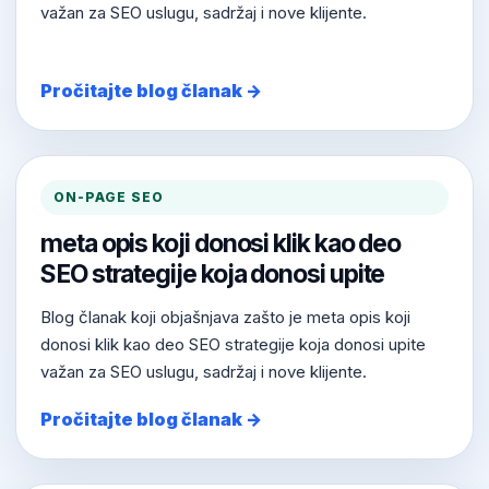
važan za SEO uslugu, sadržaj i nove klijente.
Pročitajte blog članak →
ON-PAGE SEO
meta opis koji donosi klik kao deo
SEO strategije koja donosi upite
Blog članak koji objašnjava zašto je meta opis koji
donosi klik kao deo SEO strategije koja donosi upite
važan za SEO uslugu, sadržaj i nove klijente.
Pročitajte blog članak →