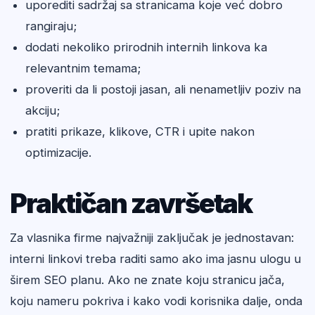
uporediti sadržaj sa stranicama koje već dobro
rangiraju;
dodati nekoliko prirodnih internih linkova ka
relevantnim temama;
proveriti da li postoji jasan, ali nenametljiv poziv na
akciju;
pratiti prikaze, klikove, CTR i upite nakon
optimizacije.
Praktičan završetak
Za vlasnika firme najvažniji zaključak je jednostavan:
interni linkovi treba raditi samo ako ima jasnu ulogu u
širem SEO planu. Ako ne znate koju stranicu jača,
koju nameru pokriva i kako vodi korisnika dalje, onda