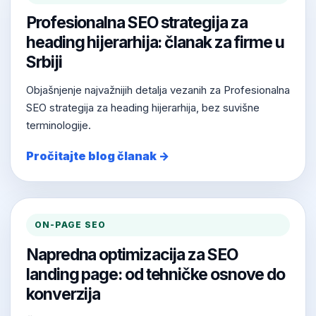
Profesionalna SEO strategija za
heading hijerarhija: članak za firme u
Srbiji
Objašnjenje najvažnijih detalja vezanih za Profesionalna
SEO strategija za heading hijerarhija, bez suvišne
terminologije.
Pročitajte blog članak →
ON-PAGE SEO
Napredna optimizacija za SEO
landing page: od tehničke osnove do
konverzija