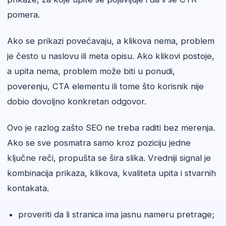
pomera.
Ako se prikazi povećavaju, a klikova nema, problem
je često u naslovu ili meta opisu. Ako klikovi postoje,
a upita nema, problem može biti u ponudi,
poverenju, CTA elementu ili tome što korisnik nije
dobio dovoljno konkretan odgovor.
Ovo je razlog zašto SEO ne treba raditi bez merenja.
Ako se sve posmatra samo kroz poziciju jedne
ključne reči, propušta se šira slika. Vredniji signal je
kombinacija prikaza, klikova, kvaliteta upita i stvarnih
kontakata.
proveriti da li stranica ima jasnu nameru pretrage;