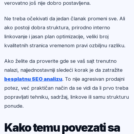
verovatno još nije dobro postavljena.
Ne treba očekivati da jedan članak promeni sve. Ali
ako postoji dobra struktura, prirodno interno
linkovanje i jasan plan optimizacije, veliki broj
kvalitetnih stranica vremenom pravi ozbiljnu razliku.
Ako želite da proverite gde se vaš sajt trenutno
nalazi, najjednostavniji sledeći korak je da zatražite
besplatnu SEO analizu
. To nije agresivan prodajni
potez, već praktičan način da se vidi da li prvo treba
popravljati tehniku, sadržaj, linkove ili samu strukturu
ponude.
Kako temu povezati sa