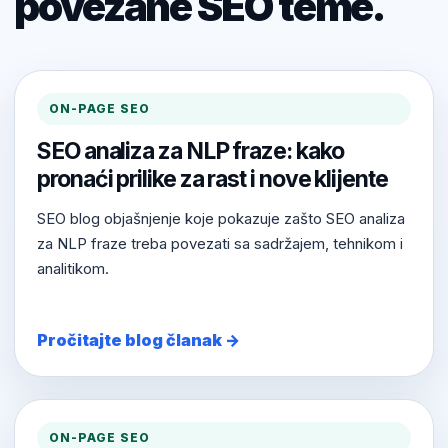
povezane SEO teme.
ON-PAGE SEO
SEO analiza za NLP fraze: kako
pronaći prilike za rast i nove klijente
SEO blog objašnjenje koje pokazuje zašto SEO analiza
za NLP fraze treba povezati sa sadržajem, tehnikom i
analitikom.
Pročitajte blog članak →
ON-PAGE SEO