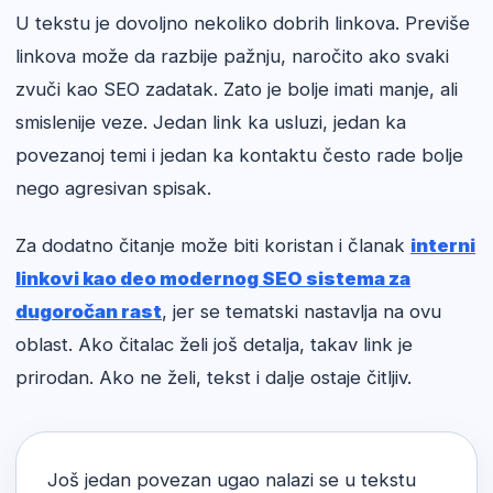
U tekstu je dovoljno nekoliko dobrih linkova. Previše
linkova može da razbije pažnju, naročito ako svaki
zvuči kao SEO zadatak. Zato je bolje imati manje, ali
smislenije veze. Jedan link ka usluzi, jedan ka
povezanoj temi i jedan ka kontaktu često rade bolje
nego agresivan spisak.
Za dodatno čitanje može biti koristan i članak
interni
linkovi kao deo modernog SEO sistema za
dugoročan rast
, jer se tematski nastavlja na ovu
oblast. Ako čitalac želi još detalja, takav link je
prirodan. Ako ne želi, tekst i dalje ostaje čitljiv.
Još jedan povezan ugao nalazi se u tekstu