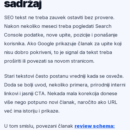
sadržaj
SEO tekst ne treba zauvek ostaviti bez provere.
Nakon nekoliko meseci treba pogledati Search
Console podatke, nove upite, pozicije i ponašanje
korisnika. Ako Google prikazuje članak za upite koji
nisu dobro pokriveni, to je signal da tekst treba
proširiti ili povezati sa novom stranicom.
Stari tekstovi često postanu vredniji kada se osveže.
Doda se bolji uvod, nekoliko primera, prirodniji interni
linkovi i jasniji CTA. Nekada mala korekcija donese
više nego potpuno novi članak, naročito ako URL
već ima istoriju i prikaze.
U tom smislu, povezani članak
review schema: