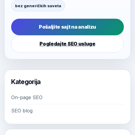
bez generičkih saveta
Pošaljite sajt na analizu
Pogledajte SEO usluge
Kategorija
On-page SEO
SEO blog