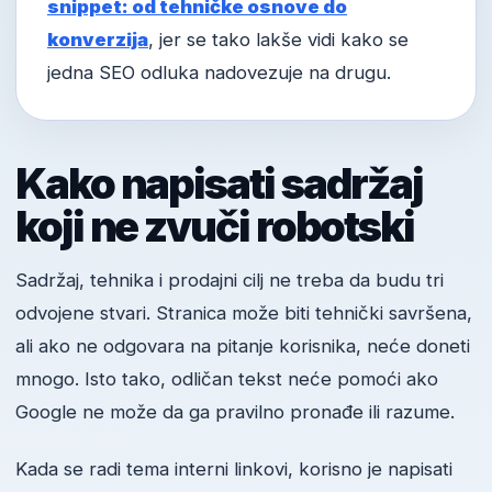
snippet: od tehničke osnove do
konverzija
, jer se tako lakše vidi kako se
jedna SEO odluka nadovezuje na drugu.
Kako napisati sadržaj
koji ne zvuči robotski
Sadržaj, tehnika i prodajni cilj ne treba da budu tri
odvojene stvari. Stranica može biti tehnički savršena,
ali ako ne odgovara na pitanje korisnika, neće doneti
mnogo. Isto tako, odličan tekst neće pomoći ako
Google ne može da ga pravilno pronađe ili razume.
Kada se radi tema interni linkovi, korisno je napisati