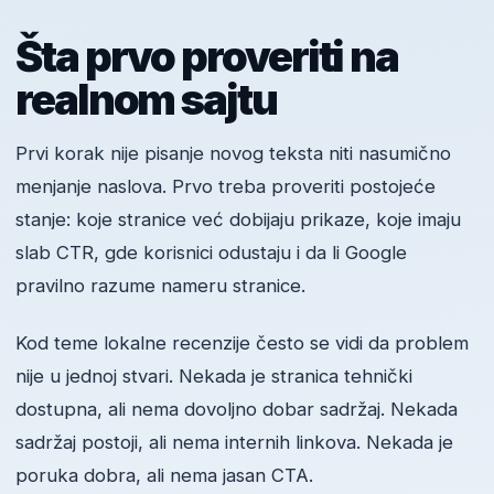
Šta prvo proveriti na
realnom sajtu
Prvi korak nije pisanje novog teksta niti nasumično
menjanje naslova. Prvo treba proveriti postojeće
stanje: koje stranice već dobijaju prikaze, koje imaju
slab CTR, gde korisnici odustaju i da li Google
pravilno razume nameru stranice.
Kod teme lokalne recenzije često se vidi da problem
nije u jednoj stvari. Nekada je stranica tehnički
dostupna, ali nema dovoljno dobar sadržaj. Nekada
sadržaj postoji, ali nema internih linkova. Nekada je
poruka dobra, ali nema jasan CTA.