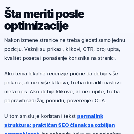
Šta meriti posle
optimizacije
Nakon izmene stranice ne treba gledati samo jednu
poziciju. Važniji su prikazi, klikovi, CTR, broj upita,
kvalitet poseta i ponašanje korisnika na stranici.
Ako tema lokalne recenzije počne da dobija više
prikaza, ali ne i više klikova, treba doraditi naslov i
meta opis. Ako dobija klikove, ali ne i upite, treba
popraviti sadržaj, ponudu, poverenje i CTA.
U tom smislu je koristan i tekst
permalink
struktura: praktičan SEO članak za ozbiljan