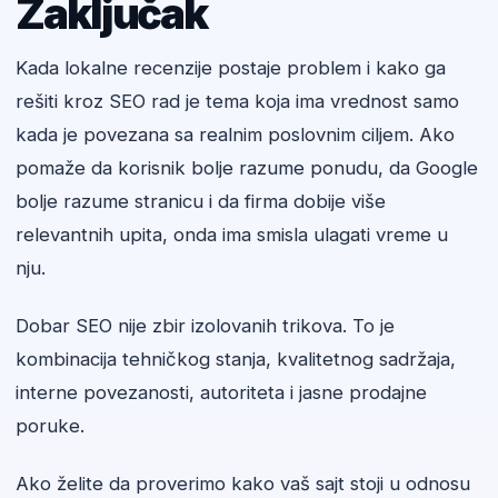
Zaključak
Kada lokalne recenzije postaje problem i kako ga
rešiti kroz SEO rad je tema koja ima vrednost samo
kada je povezana sa realnim poslovnim ciljem. Ako
pomaže da korisnik bolje razume ponudu, da Google
bolje razume stranicu i da firma dobije više
relevantnih upita, onda ima smisla ulagati vreme u
nju.
Dobar SEO nije zbir izolovanih trikova. To je
kombinacija tehničkog stanja, kvalitetnog sadržaja,
interne povezanosti, autoriteta i jasne prodajne
poruke.
Ako želite da proverimo kako vaš sajt stoji u odnosu