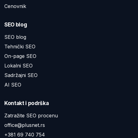
Cenovnik
SEO blog
SEO blog
Tehnički SEO
On-page SEO
Lokalni SEO
Sadržajni SEO
AI SEO
Kontakt i podrška
Zatražite SEO procenu
office@plusnet.rs
+381 69 740 754