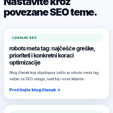
Nastavite kroz
povezane SEO teme.
LOKALNI SEO
robots meta tag: najčešće greške,
prioriteti i konkretni koraci
optimizacije
Blog članak koji objašnjava zašto je robots meta tag
važan za SEO uslugu, sadržaj i nove klijente.
Pročitajte blog članak →