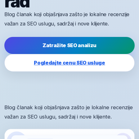
rad
Blog članak koji objašnjava zašto je lokalne recenzije
važan za SEO uslugu, sadržaj i nove klijente.
Zatražite SEO analizu
Pogledajte cenu SEO usluge
Blog članak koji objašnjava zašto je lokalne recenzije
važan za SEO uslugu, sadržaj i nove klijente.