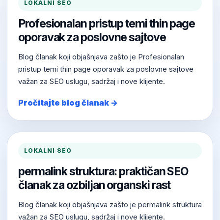
LOKALNI SEO
Profesionalan pristup temi thin page
oporavak za poslovne sajtove
Blog članak koji objašnjava zašto je Profesionalan
pristup temi thin page oporavak za poslovne sajtove
važan za SEO uslugu, sadržaj i nove klijente.
Pročitajte blog članak →
LOKALNI SEO
permalink struktura: praktičan SEO
članak za ozbiljan organski rast
Blog članak koji objašnjava zašto je permalink struktura
važan za SEO uslugu, sadržaj i nove klijente.