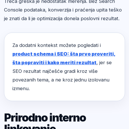
Treća greška je nedostatak merenja. Bez Search
Console podataka, konverzija i praćenja upita teško
je znati da li je optimizacija donela poslovni rezultat.
Za dodatni kontekst možete pogledati i
product schema i SEO: šta prvo proveriti,
šta popraviti i kako meriti rezultat
, jer se
SEO rezultat najčešće gradi kroz više
povezanih tema, a ne kroz jednu izolovanu
izmenu.
Prirodno interno
linkovanje