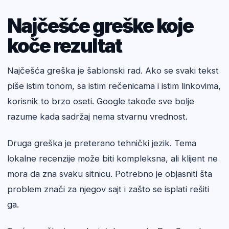
Najčešće greške koje
koče rezultat
Najčešća greška je šablonski rad. Ako se svaki tekst
piše istim tonom, sa istim rečenicama i istim linkovima,
korisnik to brzo oseti. Google takođe sve bolje
razume kada sadržaj nema stvarnu vrednost.
Druga greška je preterano tehnički jezik. Tema
lokalne recenzije može biti kompleksna, ali klijent ne
mora da zna svaku sitnicu. Potrebno je objasniti šta
problem znači za njegov sajt i zašto se isplati rešiti
ga.