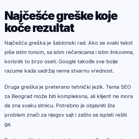
Najčešće greške koje
koče rezultat
Najčešća greška je šablonski rad. Ako se svaki tekst
piše istim tonom, sa istim rečenicama i istim linkovima,
korisnik to brzo oseti. Google takođe sve bolje
razume kada sadržaj nema stvarnu vrednost.
Druga greška je preterano tehnički jezik. Tema SEO
za Beograd može biti kompleksna, ali klijent ne mora
da zna svaku sitnicu. Potrebno je objasniti šta
problem znači za njegov sajt i zašto se isplati rešiti
ga.