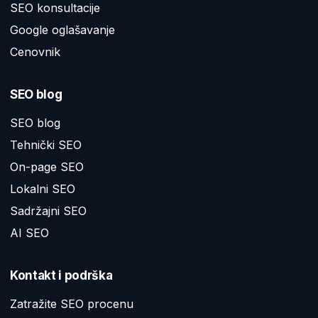
SEO konsultacije
Google oglašavanje
Cenovnik
SEO blog
SEO blog
Tehnički SEO
On-page SEO
Lokalni SEO
Sadržajni SEO
AI SEO
Kontakt i podrška
Zatražite SEO procenu