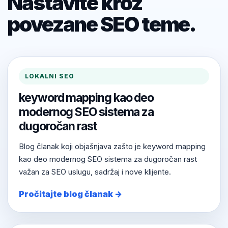
Nastavite kroz
povezane SEO teme.
LOKALNI SEO
keyword mapping kao deo
modernog SEO sistema za
dugoročan rast
Blog članak koji objašnjava zašto je keyword mapping
kao deo modernog SEO sistema za dugoročan rast
važan za SEO uslugu, sadržaj i nove klijente.
Pročitajte blog članak →