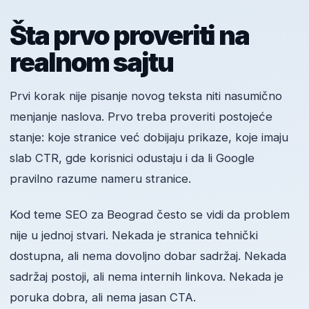
Šta prvo proveriti na
realnom sajtu
Prvi korak nije pisanje novog teksta niti nasumično
menjanje naslova. Prvo treba proveriti postojeće
stanje: koje stranice već dobijaju prikaze, koje imaju
slab CTR, gde korisnici odustaju i da li Google
pravilno razume nameru stranice.
Kod teme SEO za Beograd često se vidi da problem
nije u jednoj stvari. Nekada je stranica tehnički
dostupna, ali nema dovoljno dobar sadržaj. Nekada
sadržaj postoji, ali nema internih linkova. Nekada je
poruka dobra, ali nema jasan CTA.