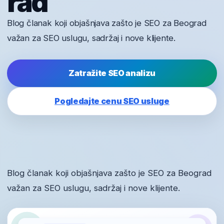
rad
Blog članak koji objašnjava zašto je SEO za Beograd
važan za SEO uslugu, sadržaj i nove klijente.
Zatražite SEO analizu
Pogledajte cenu SEO usluge
Blog članak koji objašnjava zašto je SEO za Beograd
važan za SEO uslugu, sadržaj i nove klijente.