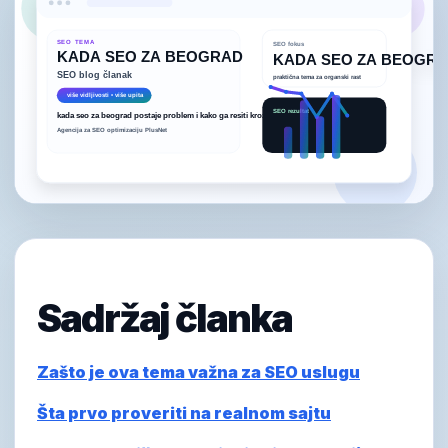
Sadržaj članka
Zašto je ova tema važna za SEO uslugu
Šta prvo proveriti na realnom sajtu