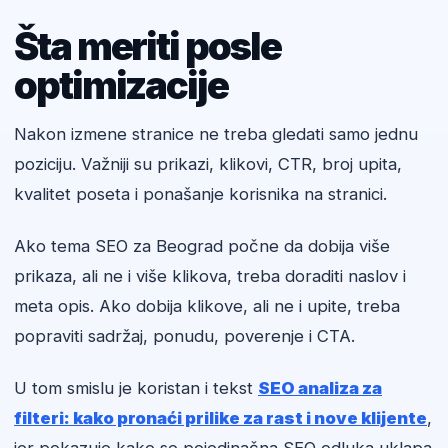
Šta meriti posle
optimizacije
Nakon izmene stranice ne treba gledati samo jednu
poziciju. Važniji su prikazi, klikovi, CTR, broj upita,
kvalitet poseta i ponašanje korisnika na stranici.
Ako tema SEO za Beograd počne da dobija više
prikaza, ali ne i više klikova, treba doraditi naslov i
meta opis. Ako dobija klikove, ali ne i upite, treba
popraviti sadržaj, ponudu, poverenje i CTA.
U tom smislu je koristan i tekst
SEO analiza za
filteri: kako pronaći prilike za rast i nove klijente
,