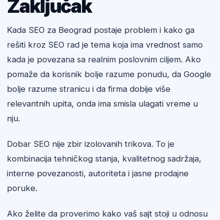
Zaključak
Kada SEO za Beograd postaje problem i kako ga
rešiti kroz SEO rad je tema koja ima vrednost samo
kada je povezana sa realnim poslovnim ciljem. Ako
pomaže da korisnik bolje razume ponudu, da Google
bolje razume stranicu i da firma dobije više
relevantnih upita, onda ima smisla ulagati vreme u
nju.
Dobar SEO nije zbir izolovanih trikova. To je
kombinacija tehničkog stanja, kvalitetnog sadržaja,
interne povezanosti, autoriteta i jasne prodajne
poruke.
Ako želite da proverimo kako vaš sajt stoji u odnosu