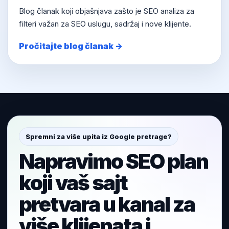
Blog članak koji objašnjava zašto je SEO analiza za
filteri važan za SEO uslugu, sadržaj i nove klijente.
Pročitajte blog članak →
Spremni za više upita iz Google pretrage?
Napravimo SEO plan
koji vaš sajt
pretvara u kanal za
više klijenata i