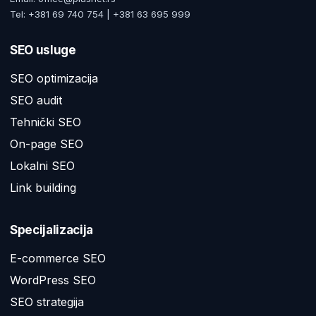
Tel: +381 69 740 754 | +381 63 695 999
SEO usluge
SEO optimizacija
SEO audit
Tehnički SEO
On-page SEO
Lokalni SEO
Link building
Specijalizacija
E-commerce SEO
WordPress SEO
SEO strategija