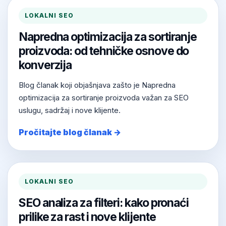
LOKALNI SEO
Napredna optimizacija za sortiranje
proizvoda: od tehničke osnove do
konverzija
Blog članak koji objašnjava zašto je Napredna
optimizacija za sortiranje proizvoda važan za SEO
uslugu, sadržaj i nove klijente.
Pročitajte blog članak →
LOKALNI SEO
SEO analiza za filteri: kako pronaći
prilike za rast i nove klijente