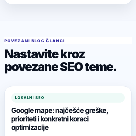
POVEZANI BLOG ČLANCI
Nastavite kroz
povezane SEO teme.
LOKALNI SEO
Google mape: najčešće greške,
prioriteti i konkretni koraci
optimizacije