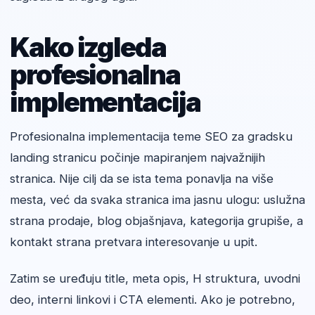
Kako izgleda
profesionalna
implementacija
Profesionalna implementacija teme SEO za gradsku
landing stranicu počinje mapiranjem najvažnijih
stranica. Nije cilj da se ista tema ponavlja na više
mesta, već da svaka stranica ima jasnu ulogu: uslužna
strana prodaje, blog objašnjava, kategorija grupiše, a
kontakt strana pretvara interesovanje u upit.
Zatim se uređuju title, meta opis, H struktura, uvodni
deo, interni linkovi i CTA elementi. Ako je potrebno,