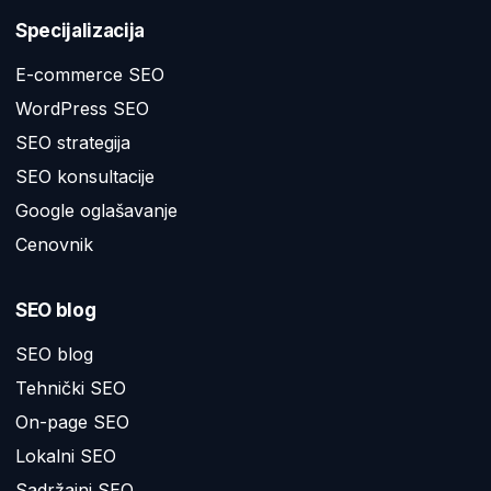
Specijalizacija
E-commerce SEO
WordPress SEO
SEO strategija
SEO konsultacije
Google oglašavanje
Cenovnik
SEO blog
SEO blog
Tehnički SEO
On-page SEO
Lokalni SEO
Sadržajni SEO