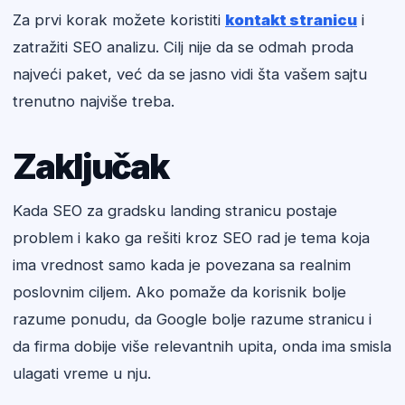
Za prvi korak možete koristiti
kontakt stranicu
i
zatražiti SEO analizu. Cilj nije da se odmah proda
najveći paket, već da se jasno vidi šta vašem sajtu
trenutno najviše treba.
Zaključak
Kada SEO za gradsku landing stranicu postaje
problem i kako ga rešiti kroz SEO rad je tema koja
ima vrednost samo kada je povezana sa realnim
poslovnim ciljem. Ako pomaže da korisnik bolje
razume ponudu, da Google bolje razume stranicu i
da firma dobije više relevantnih upita, onda ima smisla
ulagati vreme u nju.