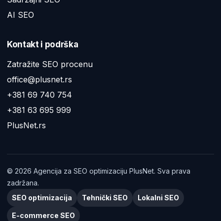
AI SEO
Kontakt i podrška
Zatražite SEO procenu
office@plusnet.rs
+381 69 740 754
+381 63 695 999
PlusNet.rs
©
2026
Agencija za SEO optimizaciju PlusNet. Sva prava
zadržana.
SEO optimizacija
Tehnički SEO
Lokalni SEO
E-commerce SEO