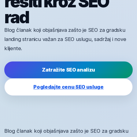
rešiti kroz SEO
rad
Blog članak koji objašnjava zašto je SEO za gradsku
landing stranicu važan za SEO uslugu, sadržaj i nove
klijente.
Zatražite SEO analizu
Pogledajte cenu SEO usluge
Blog članak koji objašnjava zašto je SEO za gradsku