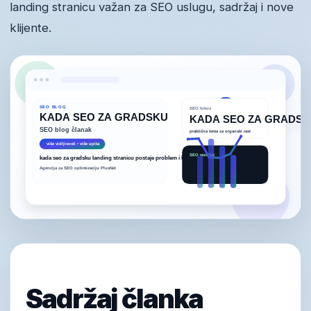
landing stranicu važan za SEO uslugu, sadržaj i nove
klijente.
Sadržaj članka