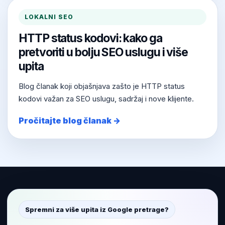
LOKALNI SEO
HTTP status kodovi: kako ga
pretvoriti u bolju SEO uslugu i više
upita
Blog članak koji objašnjava zašto je HTTP status
kodovi važan za SEO uslugu, sadržaj i nove klijente.
Pročitajte blog članak →
Spremni za više upita iz Google pretrage?