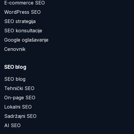
E-commerce SEO
WordPress SEO
SEO strategija
SEO konsultacije
Google oglašavanje
Cenovnik
SEO blog
SEO blog
Tehnički SEO
On-page SEO
Lokalni SEO
Sadržajni SEO
AI SEO