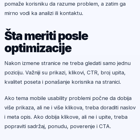
pomaže korisniku da razume problem, a zatim ga
mirno vodi ka analizi ili kontaktu.
Šta meriti posle
optimizacije
Nakon izmene stranice ne treba gledati samo jednu
poziciju. Važniji su prikazi, klikovi, CTR, broj upita,
kvalitet poseta i ponašanje korisnika na stranici.
Ako tema mobile usability problemi počne da dobija
više prikaza, ali ne i više klikova, treba doraditi naslov
i meta opis. Ako dobija klikove, ali ne i upite, treba
popraviti sadržaj, ponudu, poverenje i CTA.