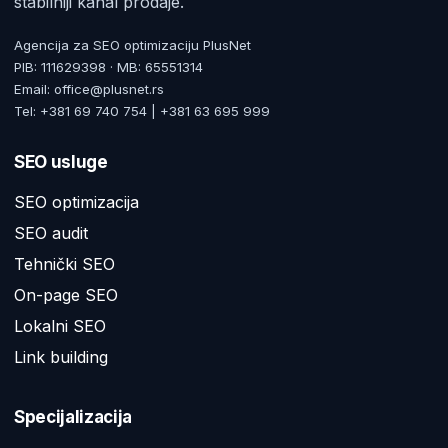
stabilniji kanal prodaje.
Agencija za SEO optimizaciju PlusNet
PIB: 111629398 · MB: 65551314
Email: office@plusnet.rs
Tel: +381 69 740 754 | +381 63 695 999
SEO usluge
SEO optimizacija
SEO audit
Tehnički SEO
On-page SEO
Lokalni SEO
Link building
Specijalizacija