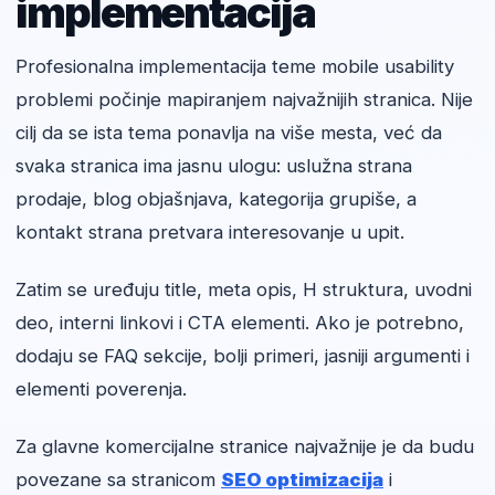
implementacija
Profesionalna implementacija teme mobile usability
problemi počinje mapiranjem najvažnijih stranica. Nije
cilj da se ista tema ponavlja na više mesta, već da
svaka stranica ima jasnu ulogu: uslužna strana
prodaje, blog objašnjava, kategorija grupiše, a
kontakt strana pretvara interesovanje u upit.
Zatim se uređuju title, meta opis, H struktura, uvodni
deo, interni linkovi i CTA elementi. Ako je potrebno,
dodaju se FAQ sekcije, bolji primeri, jasniji argumenti i
elementi poverenja.
Za glavne komercijalne stranice najvažnije je da budu
povezane sa stranicom
SEO optimizacija
i