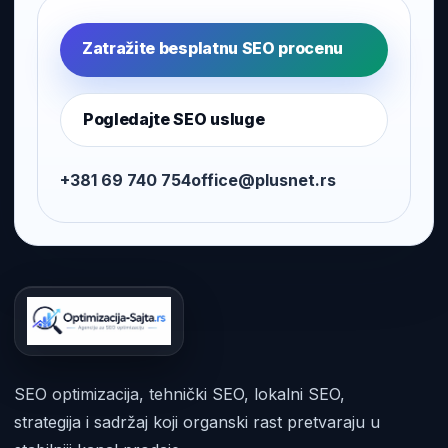
Zatražite besplatnu SEO procenu
Pogledajte SEO usluge
+381 69 740 754
office@plusnet.rs
SEO optimizacija, tehnički SEO, lokalni SEO,
strategija i sadržaj koji organski rast pretvaraju u