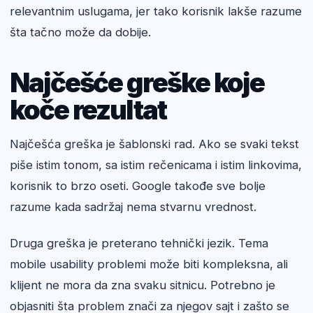
relevantnim uslugama, jer tako korisnik lakše razume
šta tačno može da dobije.
Najčešće greške koje
koče rezultat
Najčešća greška je šablonski rad. Ako se svaki tekst
piše istim tonom, sa istim rečenicama i istim linkovima,
korisnik to brzo oseti. Google takođe sve bolje
razume kada sadržaj nema stvarnu vrednost.
Druga greška je preterano tehnički jezik. Tema
mobile usability problemi može biti kompleksna, ali
klijent ne mora da zna svaku sitnicu. Potrebno je
objasniti šta problem znači za njegov sajt i zašto se