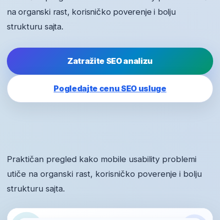
na organski rast, korisničko poverenje i bolju
strukturu sajta.
Zatražite SEO analizu
Pogledajte cenu SEO usluge
Praktičan pregled kako mobile usability problemi
utiče na organski rast, korisničko poverenje i bolju
strukturu sajta.