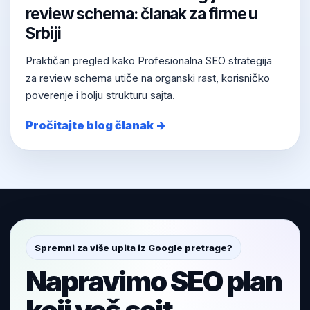
review schema: članak za firme u
Srbiji
Praktičan pregled kako Profesionalna SEO strategija
za review schema utiče na organski rast, korisničko
poverenje i bolju strukturu sajta.
Pročitajte blog članak →
Spremni za više upita iz Google pretrage?
Napravimo SEO plan