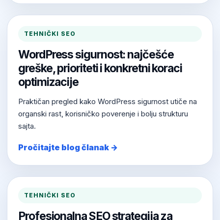
TEHNIČKI SEO
WordPress sigurnost: najčešće
greške, prioriteti i konkretni koraci
optimizacije
Praktičan pregled kako WordPress sigurnost utiče na
organski rast, korisničko poverenje i bolju strukturu
sajta.
Pročitajte blog članak →
TEHNIČKI SEO
Profesionalna SEO strategija za