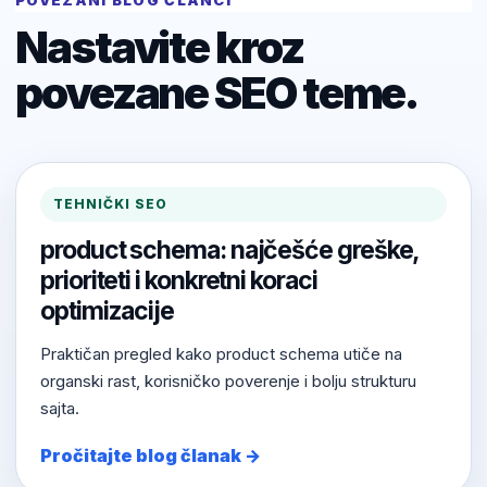
POVEZANI BLOG ČLANCI
Nastavite kroz
povezane SEO teme.
TEHNIČKI SEO
product schema: najčešće greške,
prioriteti i konkretni koraci
optimizacije
Praktičan pregled kako product schema utiče na
organski rast, korisničko poverenje i bolju strukturu
sajta.
Pročitajte blog članak →