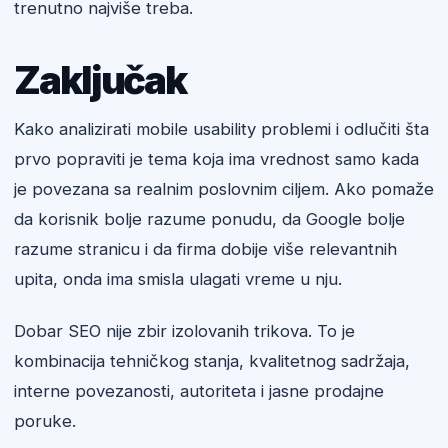
trenutno najviše treba.
Zaključak
Kako analizirati mobile usability problemi i odlučiti šta
prvo popraviti je tema koja ima vrednost samo kada
je povezana sa realnim poslovnim ciljem. Ako pomaže
da korisnik bolje razume ponudu, da Google bolje
razume stranicu i da firma dobije više relevantnih
upita, onda ima smisla ulagati vreme u nju.
Dobar SEO nije zbir izolovanih trikova. To je
kombinacija tehničkog stanja, kvalitetnog sadržaja,
interne povezanosti, autoriteta i jasne prodajne
poruke.