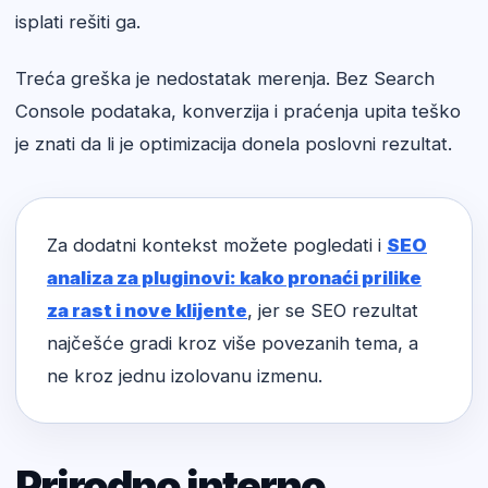
isplati rešiti ga.
Treća greška je nedostatak merenja. Bez Search
Console podataka, konverzija i praćenja upita teško
je znati da li je optimizacija donela poslovni rezultat.
Za dodatni kontekst možete pogledati i
SEO
analiza za pluginovi: kako pronaći prilike
za rast i nove klijente
, jer se SEO rezultat
najčešće gradi kroz više povezanih tema, a
ne kroz jednu izolovanu izmenu.
Prirodno interno