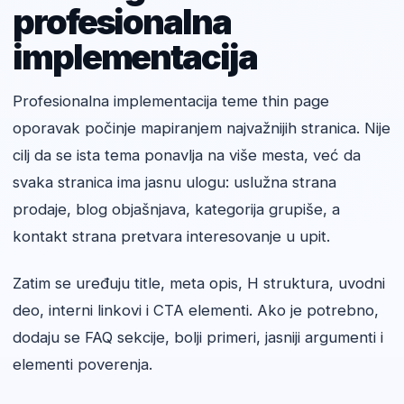
profesionalna
implementacija
Profesionalna implementacija teme thin page
oporavak počinje mapiranjem najvažnijih stranica. Nije
cilj da se ista tema ponavlja na više mesta, već da
svaka stranica ima jasnu ulogu: uslužna strana
prodaje, blog objašnjava, kategorija grupiše, a
kontakt strana pretvara interesovanje u upit.
Zatim se uređuju title, meta opis, H struktura, uvodni
deo, interni linkovi i CTA elementi. Ako je potrebno,
dodaju se FAQ sekcije, bolji primeri, jasniji argumenti i
elementi poverenja.