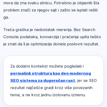
mora da zna svaku sitnicu. Potrebno je objasniti šta
problem znači za njegov sajt i zašto se isplati rešiti
ga.
Treća greška je nedostatak merenja. Bez Search
Console podataka, konverzija i praćenja upita teško
je znati da li je optimizacija donela poslovni rezultat.
Za dodatni kontekst možete pogledati i
permalink struktura kao deo modernog
SEO sistema za dugoročan rast
, jer se SEO
rezultat najčešće gradi kroz više povezanih
tema, a ne kroz jednu izolovanu izmenu.