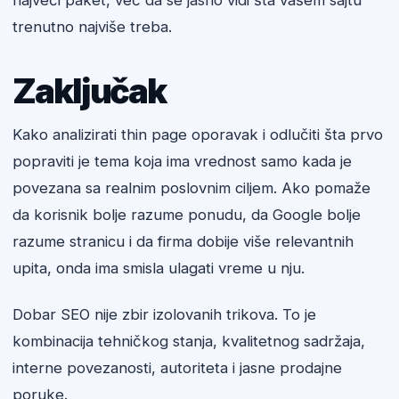
najveći paket, već da se jasno vidi šta vašem sajtu
trenutno najviše treba.
Zaključak
Kako analizirati thin page oporavak i odlučiti šta prvo
popraviti je tema koja ima vrednost samo kada je
povezana sa realnim poslovnim ciljem. Ako pomaže
da korisnik bolje razume ponudu, da Google bolje
razume stranicu i da firma dobije više relevantnih
upita, onda ima smisla ulagati vreme u nju.
Dobar SEO nije zbir izolovanih trikova. To je
kombinacija tehničkog stanja, kvalitetnog sadržaja,
interne povezanosti, autoriteta i jasne prodajne
poruke.