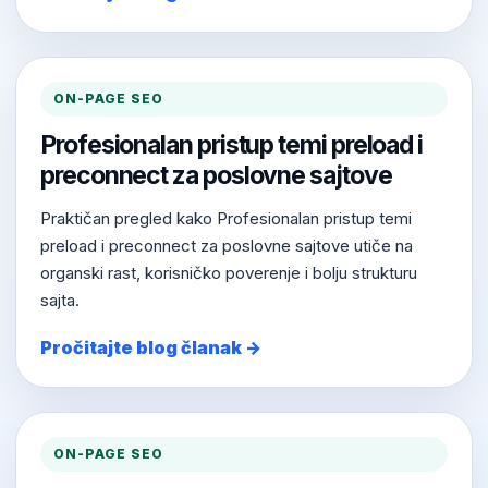
ON-PAGE SEO
Profesionalan pristup temi preload i
preconnect za poslovne sajtove
Praktičan pregled kako Profesionalan pristup temi
preload i preconnect za poslovne sajtove utiče na
organski rast, korisničko poverenje i bolju strukturu
sajta.
Pročitajte blog članak →
ON-PAGE SEO