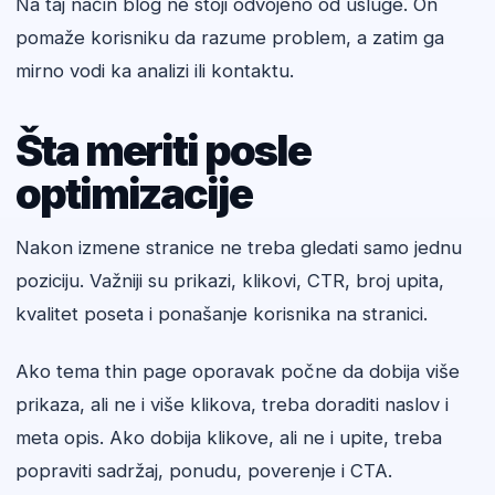
Na taj način blog ne stoji odvojeno od usluge. On
pomaže korisniku da razume problem, a zatim ga
mirno vodi ka analizi ili kontaktu.
Šta meriti posle
optimizacije
Nakon izmene stranice ne treba gledati samo jednu
poziciju. Važniji su prikazi, klikovi, CTR, broj upita,
kvalitet poseta i ponašanje korisnika na stranici.
Ako tema thin page oporavak počne da dobija više
prikaza, ali ne i više klikova, treba doraditi naslov i
meta opis. Ako dobija klikove, ali ne i upite, treba
popraviti sadržaj, ponudu, poverenje i CTA.