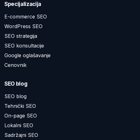
Specijalizacija
E-commerce SEO
WordPress SEO
SEO strategija
SEO konsultacije
Google oglašavanje
Cenovnik
SEO blog
SEO blog
Tehnički SEO
On-page SEO
Lokalni SEO
Sadržajni SEO