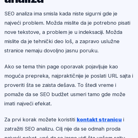
SEO analiza ima smisla kada niste sigurni gde je
najveći problem. Možda mislite da je potrebno pisati
nove tekstove, a problem je u indeksaciji. Možda
mislite da je tehnički deo loš, a zapravo uslužne
stranice nemaju dovoljno jasnu poruku.
Ako se tema thin page oporavak pojavljuje kao
moguća prepreka, najpraktičnije je poslati URL sajta i
proveriti šta se zaista dešava. To štedi vreme i
pomaže da se SEO budžet usmeri tamo gde može
imati najveći efekat.
Za prvi korak možete koristiti
kontakt stranicu
i
zatražiti SEO analizu. Cilj nije da se odmah proda