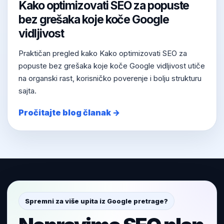
Kako optimizovati SEO za popuste
bez grešaka koje koče Google
vidljivost
Praktičan pregled kako Kako optimizovati SEO za
popuste bez grešaka koje koče Google vidljivost utiče
na organski rast, korisničko poverenje i bolju strukturu
sajta.
Pročitajte blog članak →
Spremni za više upita iz Google pretrage?