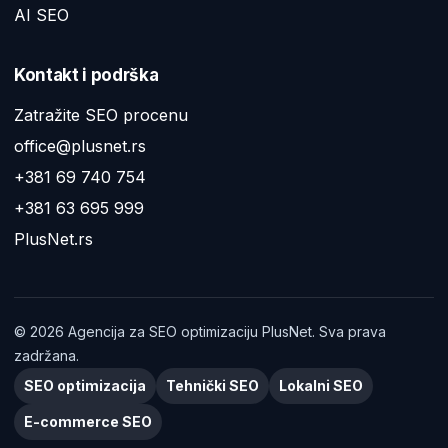
AI SEO
Kontakt i podrška
Zatražite SEO procenu
office@plusnet.rs
+381 69 740 754
+381 63 695 999
PlusNet.rs
©
2026
Agencija za SEO optimizaciju PlusNet. Sva prava
zadržana.
SEO optimizacija
Tehnički SEO
Lokalni SEO
E-commerce SEO