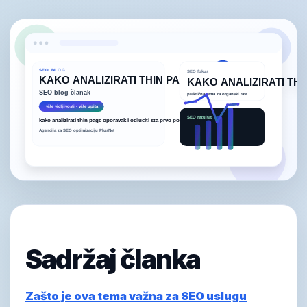
Sadržaj članka
Zašto je ova tema važna za SEO uslugu