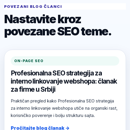
POVEZANI BLOG ČLANCI
Nastavite kroz
povezane SEO teme.
ON-PAGE SEO
Profesionalna SEO strategija za
interno linkovanje webshopa: članak
za firme u Srbiji
Praktičan pregled kako Profesionalna SEO strategija
za interno linkovanje webshopa utiče na organski rast,
korisničko poverenje i bolju strukturu sajta.
Pročitajte blog članak →