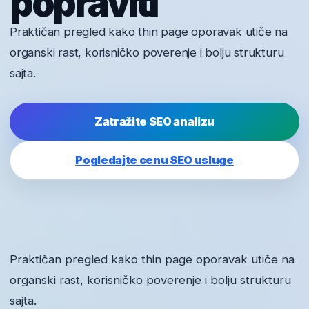
popraviti
Praktičan pregled kako thin page oporavak utiče na
organski rast, korisničko poverenje i bolju strukturu
sajta.
Zatražite SEO analizu
Pogledajte cenu SEO usluge
Praktičan pregled kako thin page oporavak utiče na
organski rast, korisničko poverenje i bolju strukturu
sajta.