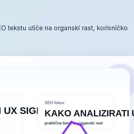
O tekstu utiče na organski rast, korisničko