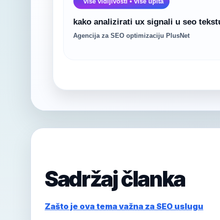
Sadržaj članka
Zašto je ova tema važna za SEO uslugu