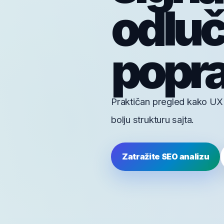
odluči
popra
Praktičan pregled kako UX s
bolju strukturu sajta.
Zatražite SEO analizu