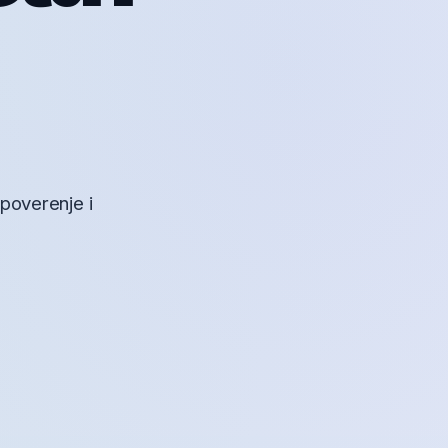
 poverenje i