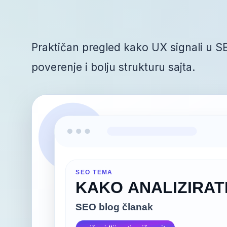
Praktičan pregled kako UX signali u SE
poverenje i bolju strukturu sajta.