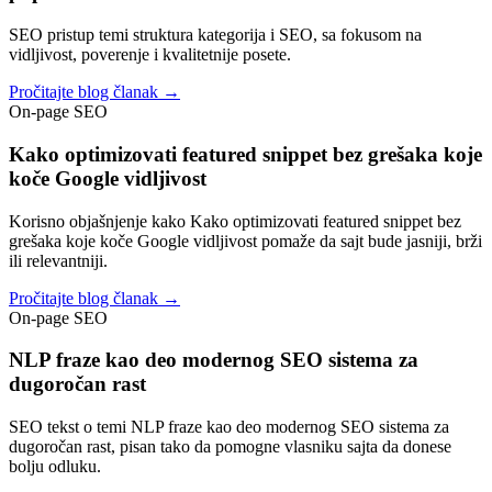
SEO pristup temi struktura kategorija i SEO, sa fokusom na
vidljivost, poverenje i kvalitetnije posete.
Pročitajte blog članak →
On-page SEO
Kako optimizovati featured snippet bez grešaka koje
koče Google vidljivost
Korisno objašnjenje kako Kako optimizovati featured snippet bez
grešaka koje koče Google vidljivost pomaže da sajt bude jasniji, brži
ili relevantniji.
Pročitajte blog članak →
On-page SEO
NLP fraze kao deo modernog SEO sistema za
dugoročan rast
SEO tekst o temi NLP fraze kao deo modernog SEO sistema za
dugoročan rast, pisan tako da pomogne vlasniku sajta da donese
bolju odluku.