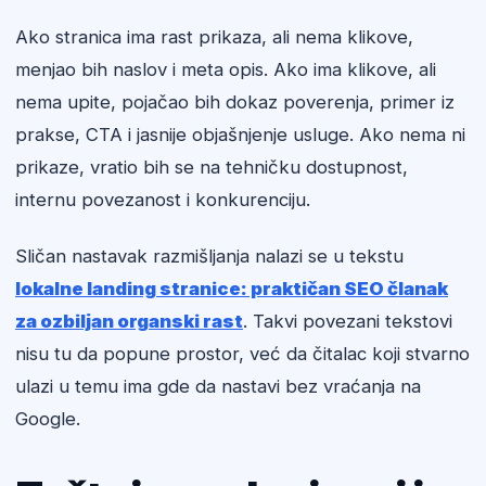
Ako stranica ima rast prikaza, ali nema klikove,
menjao bih naslov i meta opis. Ako ima klikove, ali
nema upite, pojačao bih dokaz poverenja, primer iz
prakse, CTA i jasnije objašnjenje usluge. Ako nema ni
prikaze, vratio bih se na tehničku dostupnost,
internu povezanost i konkurenciju.
Sličan nastavak razmišljanja nalazi se u tekstu
lokalne landing stranice: praktičan SEO članak
za ozbiljan organski rast
. Takvi povezani tekstovi
nisu tu da popune prostor, već da čitalac koji stvarno
ulazi u temu ima gde da nastavi bez vraćanja na
Google.