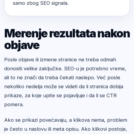
samo zbog SEO signala.
Merenje rezultata nakon
objave
Posle objave ili izmene stranice ne treba odmah
donositi velike zaključke. SEO-u je potrebno vreme,
ali to ne znači da treba čekati naslepo. Već posle
nekoliko nedelja može se videti da li stranica dobija
prikaze, za koje upite se pojavljuje i da li se CTR
pomera.
Ako se prikazi povećavaju, a klikova nema, problem
je često u naslovu ili meta opisu. Ako klikovi postoje,