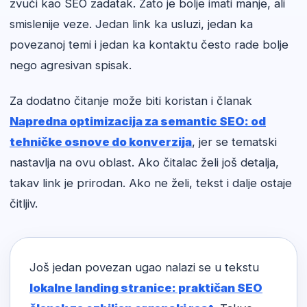
zvuči kao SEO zadatak. Zato je bolje imati manje, ali
smislenije veze. Jedan link ka usluzi, jedan ka
povezanoj temi i jedan ka kontaktu često rade bolje
nego agresivan spisak.
Za dodatno čitanje može biti koristan i članak
Napredna optimizacija za semantic SEO: od
tehničke osnove do konverzija
, jer se tematski
nastavlja na ovu oblast. Ako čitalac želi još detalja,
takav link je prirodan. Ako ne želi, tekst i dalje ostaje
čitljiv.
Još jedan povezan ugao nalazi se u tekstu
lokalne landing stranice: praktičan SEO