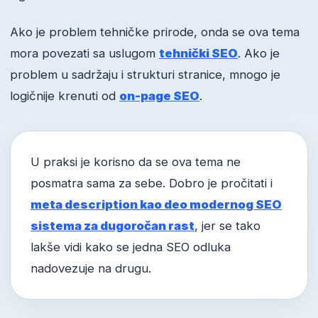
Ako je problem tehničke prirode, onda se ova tema
mora povezati sa uslugom
tehnički SEO
. Ako je
problem u sadržaju i strukturi stranice, mnogo je
logičnije krenuti od
on-page SEO
.
U praksi je korisno da se ova tema ne
posmatra sama za sebe. Dobro je pročitati i
meta description kao deo modernog SEO
sistema za dugoročan rast
, jer se tako
lakše vidi kako se jedna SEO odluka
nadovezuje na drugu.