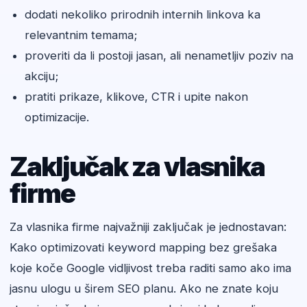
dodati nekoliko prirodnih internih linkova ka
relevantnim temama;
proveriti da li postoji jasan, ali nenametljiv poziv na
akciju;
pratiti prikaze, klikove, CTR i upite nakon
optimizacije.
Zaključak za vlasnika
firme
Za vlasnika firme najvažniji zaključak je jednostavan:
Kako optimizovati keyword mapping bez grešaka
koje koče Google vidljivost treba raditi samo ako ima
jasnu ulogu u širem SEO planu. Ako ne znate koju