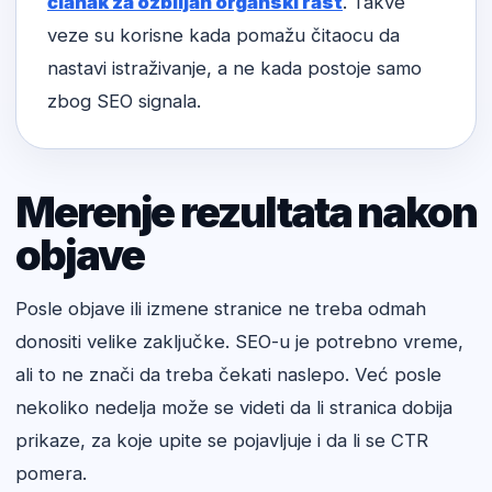
članak za ozbiljan organski rast
. Takve
veze su korisne kada pomažu čitaocu da
nastavi istraživanje, a ne kada postoje samo
zbog SEO signala.
Merenje rezultata nakon
objave
Posle objave ili izmene stranice ne treba odmah
donositi velike zaključke. SEO-u je potrebno vreme,
ali to ne znači da treba čekati naslepo. Već posle
nekoliko nedelja može se videti da li stranica dobija
prikaze, za koje upite se pojavljuje i da li se CTR
pomera.