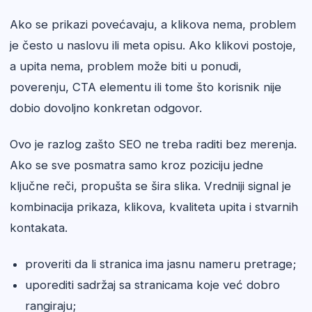
Ako se prikazi povećavaju, a klikova nema, problem
je često u naslovu ili meta opisu. Ako klikovi postoje,
a upita nema, problem može biti u ponudi,
poverenju, CTA elementu ili tome što korisnik nije
dobio dovoljno konkretan odgovor.
Ovo je razlog zašto SEO ne treba raditi bez merenja.
Ako se sve posmatra samo kroz poziciju jedne
ključne reči, propušta se šira slika. Vredniji signal je
kombinacija prikaza, klikova, kvaliteta upita i stvarnih
kontakata.
proveriti da li stranica ima jasnu nameru pretrage;
uporediti sadržaj sa stranicama koje već dobro
rangiraju;