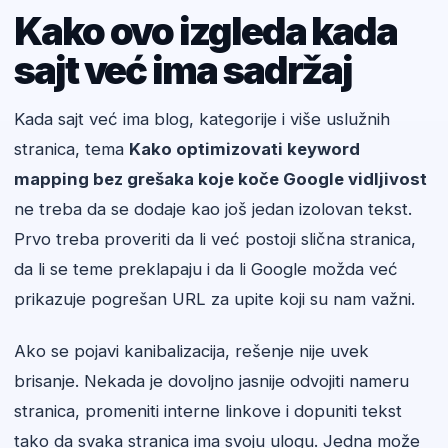
Kako ovo izgleda kada
sajt već ima sadržaj
Kada sajt već ima blog, kategorije i više uslužnih
stranica, tema
Kako optimizovati keyword
mapping bez grešaka koje koče Google vidljivost
ne treba da se dodaje kao još jedan izolovan tekst.
Prvo treba proveriti da li već postoji slična stranica,
da li se teme preklapaju i da li Google možda već
prikazuje pogrešan URL za upite koji su nam važni.
Ako se pojavi kanibalizacija, rešenje nije uvek
brisanje. Nekada je dovoljno jasnije odvojiti nameru
stranica, promeniti interne linkove i dopuniti tekst
tako da svaka stranica ima svoju ulogu. Jedna može