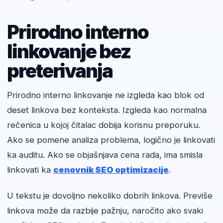
Prirodno interno
linkovanje bez
preterivanja
Prirodno interno linkovanje ne izgleda kao blok od
deset linkova bez konteksta. Izgleda kao normalna
rečenica u kojoj čitalac dobija korisnu preporuku.
Ako se pomene analiza problema, logično je linkovati
ka auditu. Ako se objašnjava cena rada, ima smisla
linkovati ka
cenovnik SEO optimizacije
.
U tekstu je dovoljno nekoliko dobrih linkova. Previše
linkova može da razbije pažnju, naročito ako svaki