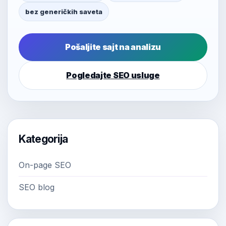
bez generičkih saveta
Pošaljite sajt na analizu
Pogledajte SEO usluge
Kategorija
On-page SEO
SEO blog