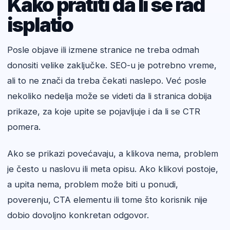
Kako pratiti da li se rad
isplatio
Posle objave ili izmene stranice ne treba odmah
donositi velike zaključke. SEO-u je potrebno vreme,
ali to ne znači da treba čekati naslepo. Već posle
nekoliko nedelja može se videti da li stranica dobija
prikaze, za koje upite se pojavljuje i da li se CTR
pomera.
Ako se prikazi povećavaju, a klikova nema, problem
je često u naslovu ili meta opisu. Ako klikovi postoje,
a upita nema, problem može biti u ponudi,
poverenju, CTA elementu ili tome što korisnik nije
dobio dovoljno konkretan odgovor.