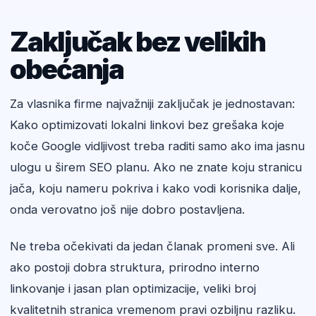
Zaključak bez velikih
obećanja
Za vlasnika firme najvažniji zaključak je jednostavan:
Kako optimizovati lokalni linkovi bez grešaka koje
koče Google vidljivost treba raditi samo ako ima jasnu
ulogu u širem SEO planu. Ako ne znate koju stranicu
jača, koju nameru pokriva i kako vodi korisnika dalje,
onda verovatno još nije dobro postavljena.
Ne treba očekivati da jedan članak promeni sve. Ali
ako postoji dobra struktura, prirodno interno
linkovanje i jasan plan optimizacije, veliki broj
kvalitetnih stranica vremenom pravi ozbiljnu razliku.