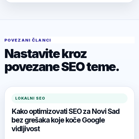
POVEZANI ČLANCI
Nastavite kroz
povezane SEO teme.
LOKALNI SEO
Kako optimizovati SEO za Novi Sad
bez grešaka koje koče Google
vidljivost