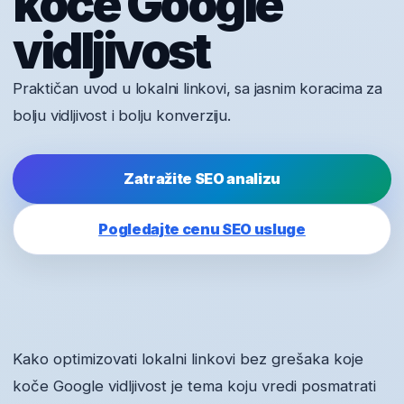
koče Google
vidljivost
Praktičan uvod u lokalni linkovi, sa jasnim koracima za
bolju vidljivost i bolju konverziju.
Zatražite SEO analizu
Pogledajte cenu SEO usluge
Kako optimizovati lokalni linkovi bez grešaka koje
koče Google vidljivost je tema koju vredi posmatrati