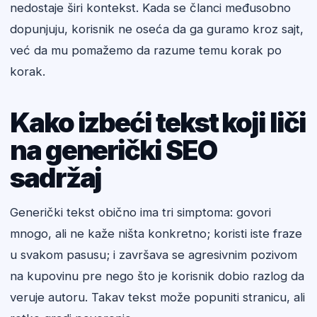
nedostaje širi kontekst. Kada se članci međusobno
dopunjuju, korisnik ne oseća da ga guramo kroz sajt,
već da mu pomažemo da razume temu korak po
korak.
Kako izbeći tekst koji liči
na generički SEO
sadržaj
Generički tekst obično ima tri simptoma: govori
mnogo, ali ne kaže ništa konkretno; koristi iste fraze
u svakom pasusu; i završava se agresivnim pozivom
na kupovinu pre nego što je korisnik dobio razlog da
veruje autoru. Takav tekst može popuniti stranicu, ali