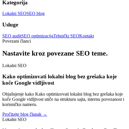
Kategorija
Lokalni SEO
SEO blog
Usluge
SEO audit
SEO optimizacija
Tehnički SEO
Kontakt
Povezani članci
Nastavite kroz povezane SEO teme.
Lokalni SEO
Kako optimizovati lokalni blog bez grešaka koje
koče Google vidljivost
Objašnjenje kako Kako optimizovati lokalni blog bez grešaka koje
koče Google vidljivost utiče na strukturu sajta, internu povezanost i
korisničku nameru.
Pročitajte blog članak →
Lokalni SEO