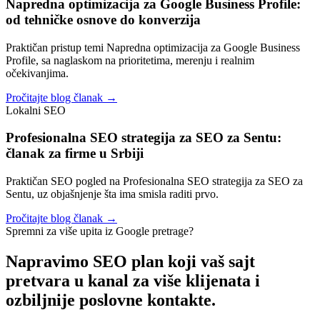
Napredna optimizacija za Google Business Profile:
od tehničke osnove do konverzija
Praktičan pristup temi Napredna optimizacija za Google Business
Profile, sa naglaskom na prioritetima, merenju i realnim
očekivanjima.
Pročitajte blog članak →
Lokalni SEO
Profesionalna SEO strategija za SEO za Sentu:
članak za firme u Srbiji
Praktičan SEO pogled na Profesionalna SEO strategija za SEO za
Sentu, uz objašnjenje šta ima smisla raditi prvo.
Pročitajte blog članak →
Spremni za više upita iz Google pretrage?
Napravimo SEO plan koji vaš sajt
pretvara u kanal za
više klijenata i
ozbiljnije poslovne kontakte.