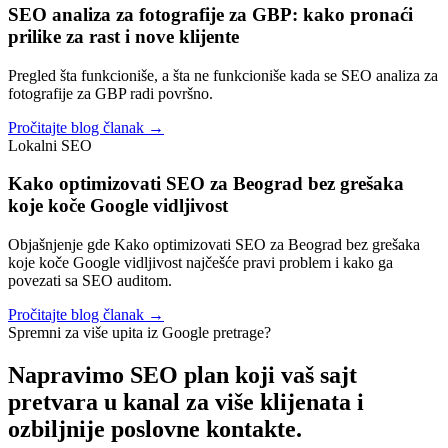
SEO analiza za fotografije za GBP: kako pronaći
prilike za rast i nove klijente
Pregled šta funkcioniše, a šta ne funkcioniše kada se SEO analiza za
fotografije za GBP radi površno.
Pročitajte blog članak →
Lokalni SEO
Kako optimizovati SEO za Beograd bez grešaka
koje koče Google vidljivost
Objašnjenje gde Kako optimizovati SEO za Beograd bez grešaka
koje koče Google vidljivost najčešće pravi problem i kako ga
povezati sa SEO auditom.
Pročitajte blog članak →
Spremni za više upita iz Google pretrage?
Napravimo SEO plan koji vaš sajt
pretvara u kanal za
više klijenata i
ozbiljnije poslovne kontakte.