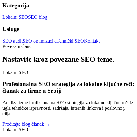
Kategorija
Lokalni SEO
SEO blog
Usluge
SEO audit
SEO optimizacija
Tehnički SEO
Kontakt
Povezani članci
Nastavite kroz povezane SEO teme.
Lokalni SEO
Profesionalna SEO strategija za lokalne ključne reči:
članak za firme u Srbiji
Analiza teme Profesionalna SEO strategija za lokalne ključne reči iz
ugla tehničke ispravnosti, sadržaja, internih linkova i poslovnog
cilja.
Pročitajte blog članak →
Lokalni SEO