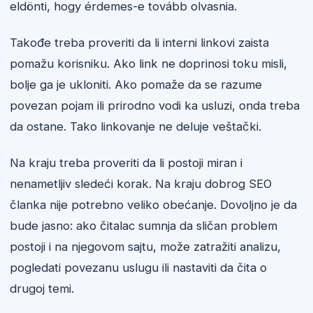
eldönti, hogy érdemes-e tovább olvasnia.
Takođe treba proveriti da li interni linkovi zaista
pomažu korisniku. Ako link ne doprinosi toku misli,
bolje ga je ukloniti. Ako pomaže da se razume
povezan pojam ili prirodno vodi ka usluzi, onda treba
da ostane. Tako linkovanje ne deluje veštački.
Na kraju treba proveriti da li postoji miran i
nenametljiv sledeći korak. Na kraju dobrog SEO
članka nije potrebno veliko obećanje. Dovoljno je da
bude jasno: ako čitalac sumnja da sličan problem
postoji i na njegovom sajtu, može zatražiti analizu,
pogledati povezanu uslugu ili nastaviti da čita o
drugoj temi.