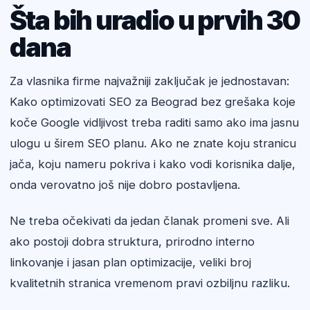
Šta bih uradio u prvih 30
dana
Za vlasnika firme najvažniji zaključak je jednostavan:
Kako optimizovati SEO za Beograd bez grešaka koje
koče Google vidljivost treba raditi samo ako ima jasnu
ulogu u širem SEO planu. Ako ne znate koju stranicu
jača, koju nameru pokriva i kako vodi korisnika dalje,
onda verovatno još nije dobro postavljena.
Ne treba očekivati da jedan članak promeni sve. Ali
ako postoji dobra struktura, prirodno interno
linkovanje i jasan plan optimizacije, veliki broj
kvalitetnih stranica vremenom pravi ozbiljnu razliku.