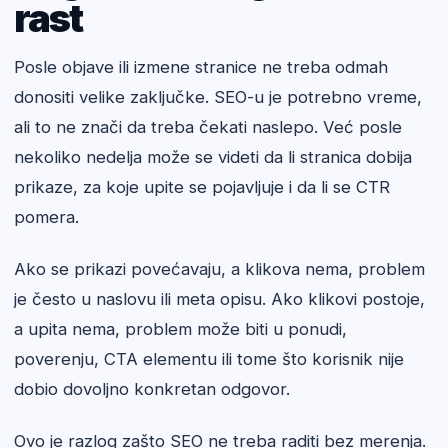
rast
Posle objave ili izmene stranice ne treba odmah
donositi velike zaključke. SEO-u je potrebno vreme,
ali to ne znači da treba čekati naslepo. Već posle
nekoliko nedelja može se videti da li stranica dobija
prikaze, za koje upite se pojavljuje i da li se CTR
pomera.
Ako se prikazi povećavaju, a klikova nema, problem
je često u naslovu ili meta opisu. Ako klikovi postoje,
a upita nema, problem može biti u ponudi,
poverenju, CTA elementu ili tome što korisnik nije
dobio dovoljno konkretan odgovor.
Ovo je razlog zašto SEO ne treba raditi bez merenja.