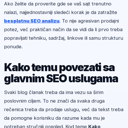
Ako želite da proverite gde se vaš sajt trenutno
nalazi, najjednostavniji sledeći korak je da zatražite
besplatnu SEO analizu
. To nije agresivan prodajni
potez, već praktičan način da se vidi da li prvo treba
popravljati tehniku, sadržaj, linkove ili samu strukturu
ponude.
Kako temu povezati sa
glavnim SEO uslugama
Svaki blog članak treba da ima vezu sa širim
poslovnim ciljem. To ne znači da svaka druga
rečenica treba da prodaje uslugu, već da tekst treba
da pomogne korisniku da razume kada mu je
potreban stručniji pregled. Kod teme
Kako