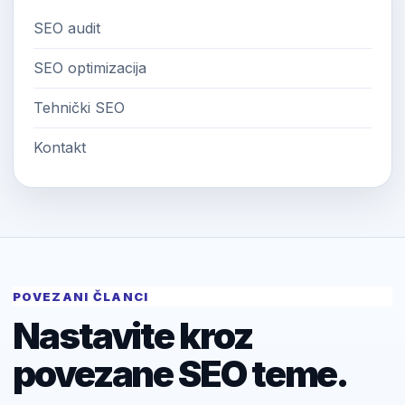
SEO audit
SEO optimizacija
Tehnički SEO
Kontakt
POVEZANI ČLANCI
Nastavite kroz
povezane SEO teme.