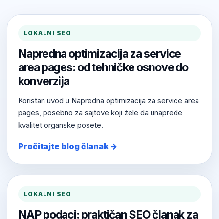
LOKALNI SEO
Napredna optimizacija za service
area pages: od tehničke osnove do
konverzija
Koristan uvod u Napredna optimizacija za service area
pages, posebno za sajtove koji žele da unaprede
kvalitet organske posete.
Pročitajte blog članak →
LOKALNI SEO
NAP podaci: praktičan SEO članak za