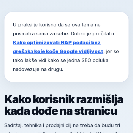
U praksi je korisno da se ova tema ne
posmatra sama za sebe. Dobro je pročitati i
Kako optimizovati NAP podaci bez
grešaka koje koče Google vidljivost
, jer se
tako lakše vidi kako se jedna SEO odluka
nadovezuje na drugu.
Kako korisnik razmišlja
kada dođe na stranicu
Sadržaj, tehnika i prodajni cilj ne treba da budu tri