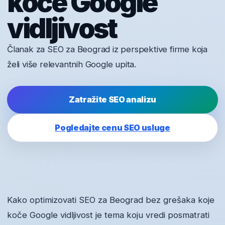
koče Google
vidljivost
Članak za SEO za Beograd iz perspektive firme koja
želi više relevantnih Google upita.
Zatražite SEO analizu
Pogledajte cenu SEO usluge
Kako optimizovati SEO za Beograd bez grešaka koje
koče Google vidljivost je tema koju vredi posmatrati