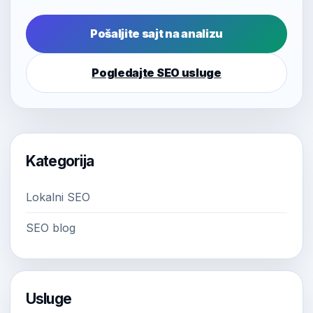
Pošaljite sajt na analizu
Pogledajte SEO usluge
Kategorija
Lokalni SEO
SEO blog
Usluge