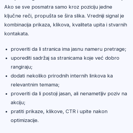
Ako se sve posmatra samo kroz poziciju jedne
ključne reči, propušta se šira slika. Vredniji signal je
kombinacija prikaza, klikova, kvaliteta upita i stvarnih
kontakata.
proveriti da li stranica ima jasnu nameru pretrage;
uporediti sadržaj sa stranicama koje već dobro
rangiraju;
dodati nekoliko prirodnih internih linkova ka
relevantnim temama;
proveriti da li postoji jasan, ali nenametljiv poziv na
akciju;
pratiti prikaze, klikove, CTR i upite nakon
optimizacije.