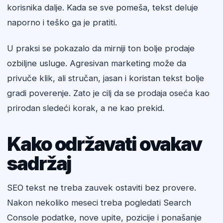
korisnika dalje. Kada se sve pomeša, tekst deluje
naporno i teško ga je pratiti.
U praksi se pokazalo da mirniji ton bolje prodaje
ozbiljne usluge. Agresivan marketing može da
privuče klik, ali stručan, jasan i koristan tekst bolje
gradi poverenje. Zato je cilj da se prodaja oseća kao
prirodan sledeći korak, a ne kao prekid.
Kako održavati ovakav
sadržaj
SEO tekst ne treba zauvek ostaviti bez provere.
Nakon nekoliko meseci treba pogledati Search
Console podatke, nove upite, pozicije i ponašanje