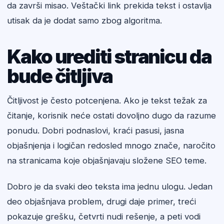
da završi misao. Veštački link prekida tekst i ostavlja
utisak da je dodat samo zbog algoritma.
Kako urediti stranicu da
bude čitljiva
Čitljivost je često potcenjena. Ako je tekst težak za
čitanje, korisnik neće ostati dovoljno dugo da razume
ponudu. Dobri podnaslovi, kraći pasusi, jasna
objašnjenja i logičan redosled mnogo znače, naročito
na stranicama koje objašnjavaju složene SEO teme.
Dobro je da svaki deo teksta ima jednu ulogu. Jedan
deo objašnjava problem, drugi daje primer, treći
pokazuje grešku, četvrti nudi rešenje, a peti vodi