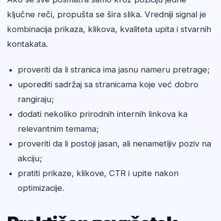
ključne reči, propušta se šira slika. Vredniji signal je
kombinacija prikaza, klikova, kvaliteta upita i stvarnih
kontakata.
proveriti da li stranica ima jasnu nameru pretrage;
uporediti sadržaj sa stranicama koje već dobro
rangiraju;
dodati nekoliko prirodnih internih linkova ka
relevantnim temama;
proveriti da li postoji jasan, ali nenametljiv poziv na
akciju;
pratiti prikaze, klikove, CTR i upite nakon
optimizacije.