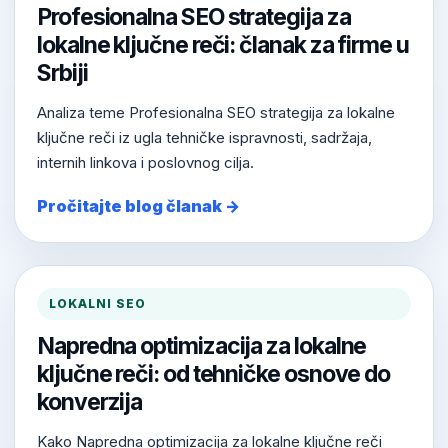
Profesionalna SEO strategija za
lokalne ključne reči: članak za firme u
Srbiji
Analiza teme Profesionalna SEO strategija za lokalne
ključne reči iz ugla tehničke ispravnosti, sadržaja,
internih linkova i poslovnog cilja.
Pročitajte blog članak →
LOKALNI SEO
Napredna optimizacija za lokalne
ključne reči: od tehničke osnove do
konverzija
Kako Napredna optimizacija za lokalne ključne reči