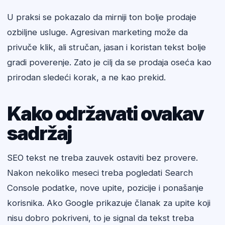
U praksi se pokazalo da mirniji ton bolje prodaje
ozbiljne usluge. Agresivan marketing može da
privuče klik, ali stručan, jasan i koristan tekst bolje
gradi poverenje. Zato je cilj da se prodaja oseća kao
prirodan sledeći korak, a ne kao prekid.
Kako održavati ovakav
sadržaj
SEO tekst ne treba zauvek ostaviti bez provere.
Nakon nekoliko meseci treba pogledati Search
Console podatke, nove upite, pozicije i ponašanje
korisnika. Ako Google prikazuje članak za upite koji
nisu dobro pokriveni, to je signal da tekst treba