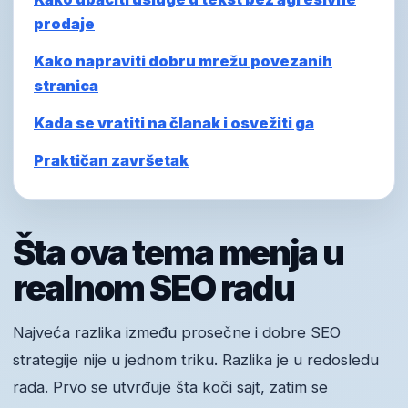
prodaje
Kako napraviti dobru mrežu povezanih
stranica
Kada se vratiti na članak i osvežiti ga
Praktičan završetak
Šta ova tema menja u
realnom SEO radu
Najveća razlika između prosečne i dobre SEO
strategije nije u jednom triku. Razlika je u redosledu
rada. Prvo se utvrđuje šta koči sajt, zatim se