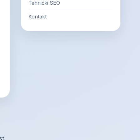
Tehnički SEO
Kontakt
st.