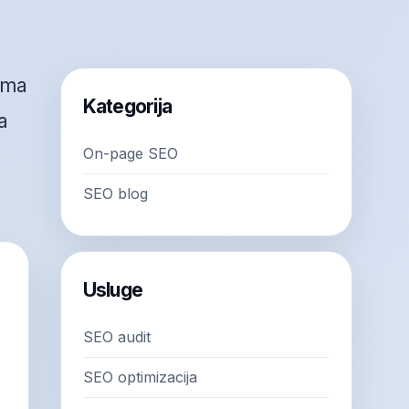
ema
Kategorija
a
On-page SEO
SEO blog
Usluge
SEO audit
SEO optimizacija