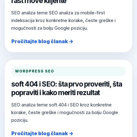
rast i nove klijente
SEO analiza teme SEO analiza za mobile-first
indeksacija kroz konkretne korake, česte greške i
mogućnosti za bolju Google poziciju.
Pročitajte blog članak →
WORDPRESS SEO
soft 404 i SEO: šta prvo proveriti, šta
popraviti i kako meriti rezultat
SEO analiza teme soft 404 i SEO kroz konkretne
korake, česte greške i mogućnosti za bolju Google
poziciju.
Pročitajte blog članak →