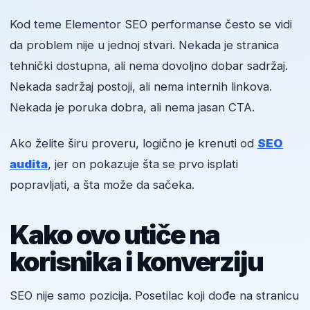
Kod teme Elementor SEO performanse često se vidi
da problem nije u jednoj stvari. Nekada je stranica
tehnički dostupna, ali nema dovoljno dobar sadržaj.
Nekada sadržaj postoji, ali nema internih linkova.
Nekada je poruka dobra, ali nema jasan CTA.
Ako želite širu proveru, logično je krenuti od
SEO
audita
, jer on pokazuje šta se prvo isplati
popravljati, a šta može da sačeka.
Kako ovo utiče na
korisnika i konverziju
SEO nije samo pozicija. Posetilac koji dođe na stranicu