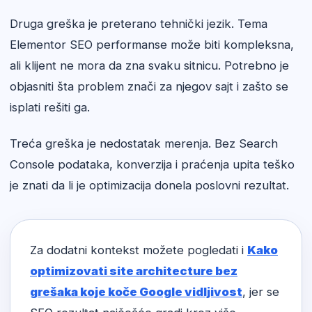
Druga greška je preterano tehnički jezik. Tema
Elementor SEO performanse može biti kompleksna,
ali klijent ne mora da zna svaku sitnicu. Potrebno je
objasniti šta problem znači za njegov sajt i zašto se
isplati rešiti ga.
Treća greška je nedostatak merenja. Bez Search
Console podataka, konverzija i praćenja upita teško
je znati da li je optimizacija donela poslovni rezultat.
Za dodatni kontekst možete pogledati i
Kako
optimizovati site architecture bez
grešaka koje koče Google vidljivost
, jer se