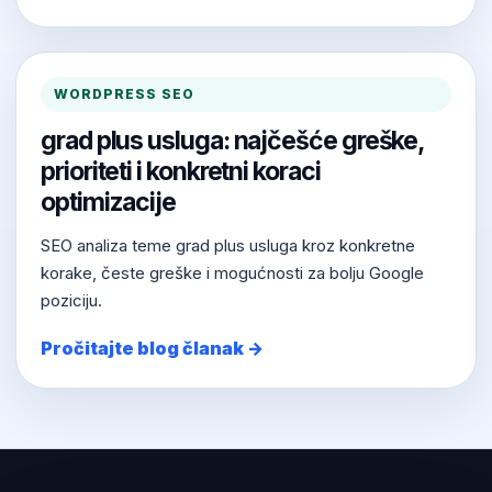
WORDPRESS SEO
grad plus usluga: najčešće greške,
prioriteti i konkretni koraci
optimizacije
SEO analiza teme grad plus usluga kroz konkretne
korake, česte greške i mogućnosti za bolju Google
poziciju.
Pročitajte blog članak →