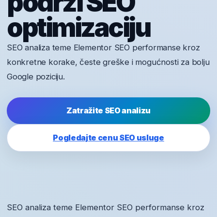
podrži SEO
optimizaciju
SEO analiza teme Elementor SEO performanse kroz
konkretne korake, česte greške i mogućnosti za bolju
Google poziciju.
Zatražite SEO analizu
Pogledajte cenu SEO usluge
SEO analiza teme Elementor SEO performanse kroz