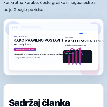
konkretne korake, česte greške i mogućnosti za
bolju Google poziciju.
Sadržaj članka