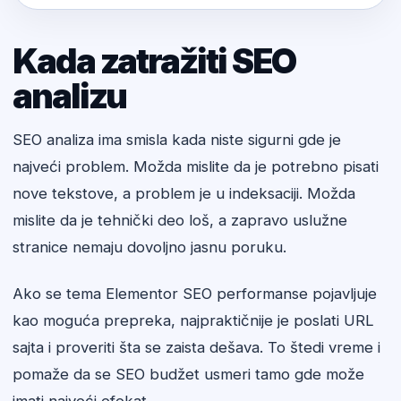
Kada zatražiti SEO
analizu
SEO analiza ima smisla kada niste sigurni gde je
najveći problem. Možda mislite da je potrebno pisati
nove tekstove, a problem je u indeksaciji. Možda
mislite da je tehnički deo loš, a zapravo uslužne
stranice nemaju dovoljno jasnu poruku.
Ako se tema Elementor SEO performanse pojavljuje
kao moguća prepreka, najpraktičnije je poslati URL
sajta i proveriti šta se zaista dešava. To štedi vreme i
pomaže da se SEO budžet usmeri tamo gde može