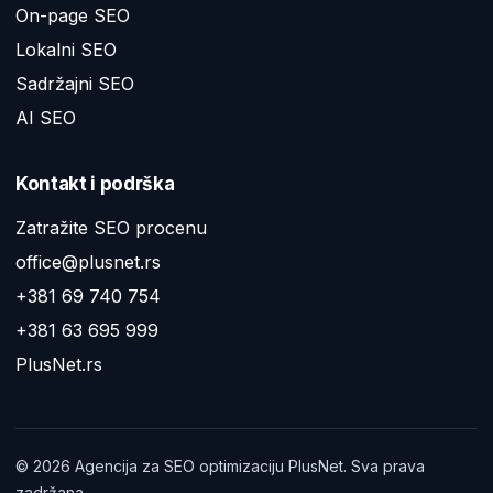
On-page SEO
Lokalni SEO
Sadržajni SEO
AI SEO
Kontakt i podrška
Zatražite SEO procenu
office@plusnet.rs
+381 69 740 754
+381 63 695 999
PlusNet.rs
©
2026
Agencija za SEO optimizaciju PlusNet. Sva prava
zadržana.