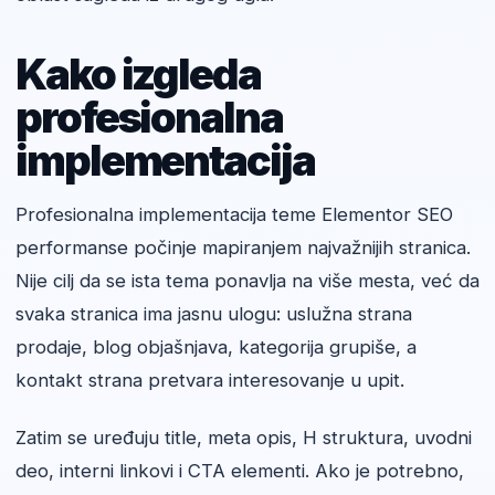
Kako izgleda
profesionalna
implementacija
Profesionalna implementacija teme Elementor SEO
performanse počinje mapiranjem najvažnijih stranica.
Nije cilj da se ista tema ponavlja na više mesta, već da
svaka stranica ima jasnu ulogu: uslužna strana
prodaje, blog objašnjava, kategorija grupiše, a
kontakt strana pretvara interesovanje u upit.
Zatim se uređuju title, meta opis, H struktura, uvodni
deo, interni linkovi i CTA elementi. Ako je potrebno,