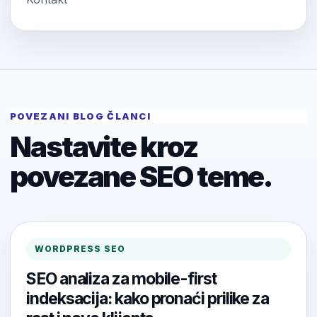
POVEZANI BLOG ČLANCI
Nastavite kroz
povezane SEO teme.
WORDPRESS SEO
SEO analiza za mobile-first
indeksacija: kako pronaći prilike za