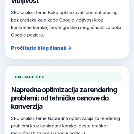
vidljivost
SEO analiza teme Kako optimizovati content pruning
bez grešaka koje koče Google vidljivost kroz
konkretne korake, česte greške i mogućnosti za bolju
Google poziciju.
Pročitajte blog članak →
ON-PAGE SEO
Napredna optimizacija za rendering
problemi: od tehničke osnove do
konverzija
SEO analiza teme Napredna optimizacija za rendering
problemi kroz konkretne korake, česte greške i
mogućnosti za bolju Google poziciju.