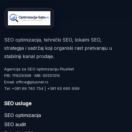
SEO optimizacija, tehnički SEO, lokalni SEO,
strategija i sadržaj koji organski rast pretvaraju u
stabilniji kanal prodaje.
Agencija za SEO optimizaciju PlusNet
PIB: 111629398 · MB: 65551314
Email: office@plusnet.rs
Tel: +381 69 740 754 | +381 63 695 999
SEO usluge
SEO optimizacija
SEO audit