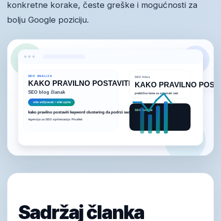
konkretne korake, česte greške i mogućnosti za
bolju Google poziciju.
Sadržaj članka