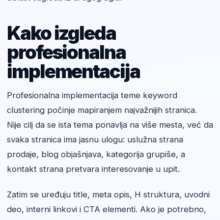
Kako izgleda
profesionalna
implementacija
Profesionalna implementacija teme keyword
clustering počinje mapiranjem najvažnijih stranica.
Nije cilj da se ista tema ponavlja na više mesta, već da
svaka stranica ima jasnu ulogu: uslužna strana
prodaje, blog objašnjava, kategorija grupiše, a
kontakt strana pretvara interesovanje u upit.
Zatim se uređuju title, meta opis, H struktura, uvodni
deo, interni linkovi i CTA elementi. Ako je potrebno,