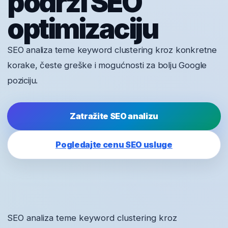
podrži SEO
optimizaciju
SEO analiza teme keyword clustering kroz konkretne
korake, česte greške i mogućnosti za bolju Google
poziciju.
Zatražite SEO analizu
Pogledajte cenu SEO usluge
SEO analiza teme keyword clustering kroz