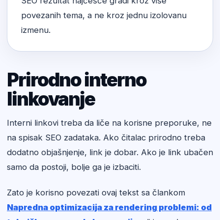
SEO rezultat najčešće gradi kroz više
povezanih tema, a ne kroz jednu izolovanu
izmenu.
Prirodno interno
linkovanje
Interni linkovi treba da liče na korisne preporuke, ne
na spisak SEO zadataka. Ako čitalac prirodno treba
dodatno objašnjenje, link je dobar. Ako je link ubačen
samo da postoji, bolje ga je izbaciti.
Zato je korisno povezati ovaj tekst sa člankom
Napredna optimizacija za rendering problemi: od