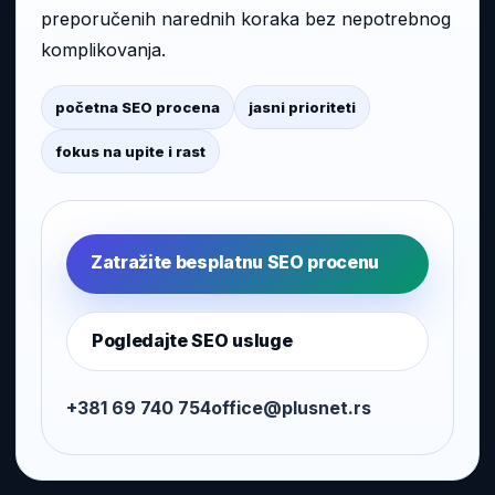
preporučenih narednih koraka bez nepotrebnog
komplikovanja.
početna SEO procena
jasni prioriteti
fokus na upite i rast
Zatražite besplatnu SEO procenu
Pogledajte SEO usluge
+381 69 740 754
office@plusnet.rs