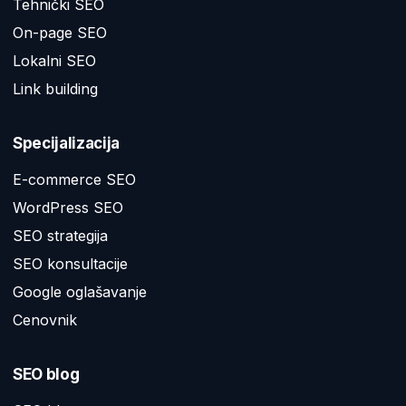
Tehnički SEO
On-page SEO
Lokalni SEO
Link building
Specijalizacija
E-commerce SEO
WordPress SEO
SEO strategija
SEO konsultacije
Google oglašavanje
Cenovnik
SEO blog