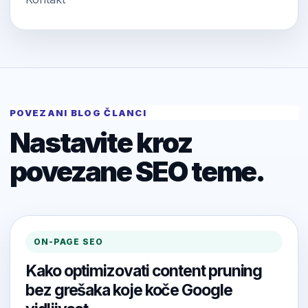
POVEZANI BLOG ČLANCI
Nastavite kroz
povezane SEO teme.
ON-PAGE SEO
Kako optimizovati content pruning
bez grešaka koje koče Google