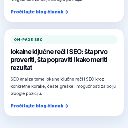
Pročitajte blog članak →
ON-PAGE SEO
lokalne ključne reči i SEO: šta prvo
proveriti, šta popraviti i kako meriti
rezultat
SEO analiza teme lokalne ključne reči i SEO kroz
konkretne korake, česte greške i mogućnosti za bolju
Google poziciju.
Pročitajte blog članak →