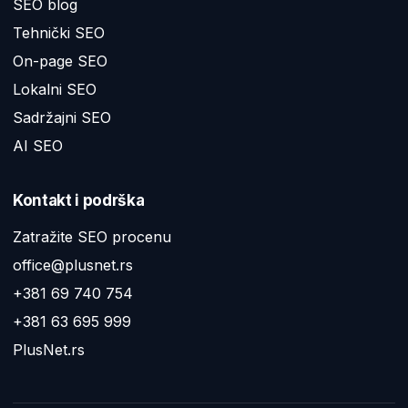
SEO blog
Tehnički SEO
On-page SEO
Lokalni SEO
Sadržajni SEO
AI SEO
Kontakt i podrška
Zatražite SEO procenu
office@plusnet.rs
+381 69 740 754
+381 63 695 999
PlusNet.rs