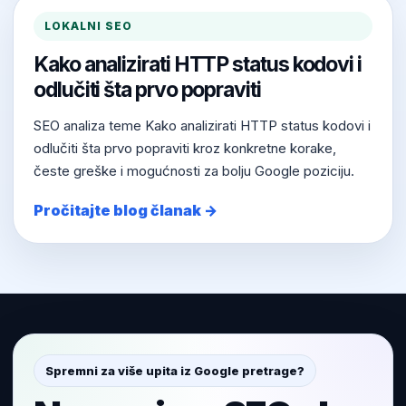
LOKALNI SEO
Kako analizirati HTTP status kodovi i
odlučiti šta prvo popraviti
SEO analiza teme Kako analizirati HTTP status kodovi i
odlučiti šta prvo popraviti kroz konkretne korake,
česte greške i mogućnosti za bolju Google poziciju.
Pročitajte blog članak →
Spremni za više upita iz Google pretrage?