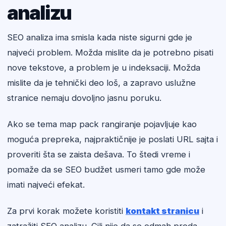
analizu
SEO analiza ima smisla kada niste sigurni gde je
najveći problem. Možda mislite da je potrebno pisati
nove tekstove, a problem je u indeksaciji. Možda
mislite da je tehnički deo loš, a zapravo uslužne
stranice nemaju dovoljno jasnu poruku.
Ako se tema map pack rangiranje pojavljuje kao
moguća prepreka, najpraktičnije je poslati URL sajta i
proveriti šta se zaista dešava. To štedi vreme i
pomaže da se SEO budžet usmeri tamo gde može
imati najveći efekat.
Za prvi korak možete koristiti
kontakt stranicu
i