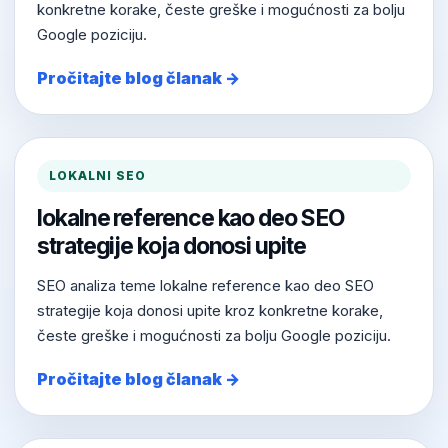
konkretne korake, česte greške i mogućnosti za bolju
Google poziciju.
Pročitajte blog članak →
LOKALNI SEO
lokalne reference kao deo SEO
strategije koja donosi upite
SEO analiza teme lokalne reference kao deo SEO
strategije koja donosi upite kroz konkretne korake,
česte greške i mogućnosti za bolju Google poziciju.
Pročitajte blog članak →