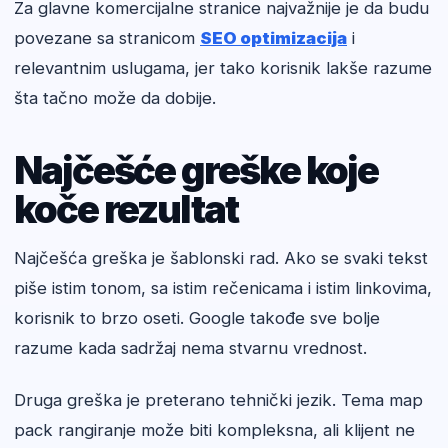
Za glavne komercijalne stranice najvažnije je da budu
povezane sa stranicom
SEO optimizacija
i
relevantnim uslugama, jer tako korisnik lakše razume
šta tačno može da dobije.
Najčešće greške koje
koče rezultat
Najčešća greška je šablonski rad. Ako se svaki tekst
piše istim tonom, sa istim rečenicama i istim linkovima,
korisnik to brzo oseti. Google takođe sve bolje
razume kada sadržaj nema stvarnu vrednost.
Druga greška je preterano tehnički jezik. Tema map
pack rangiranje može biti kompleksna, ali klijent ne