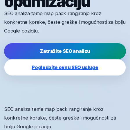
optimizaciju
SEO analiza teme map pack rangiranje kroz
konkretne korake, česte greške i mogućnosti za bolju
Google poziciju.
Zatražite SEO analizu
Pogledajte cenu SEO usluge
SEO analiza teme map pack rangiranje kroz
konkretne korake, česte greške i mogućnosti za
bolju Google poziciju.