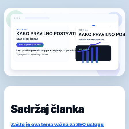
Sadržaj članka
Zašto je ova tema važna za SEO uslugu