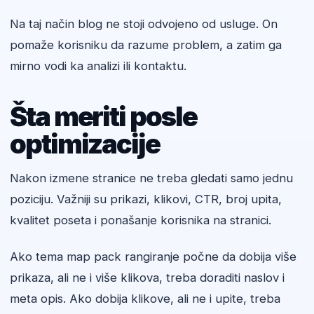
Na taj način blog ne stoji odvojeno od usluge. On
pomaže korisniku da razume problem, a zatim ga
mirno vodi ka analizi ili kontaktu.
Šta meriti posle
optimizacije
Nakon izmene stranice ne treba gledati samo jednu
poziciju. Važniji su prikazi, klikovi, CTR, broj upita,
kvalitet poseta i ponašanje korisnika na stranici.
Ako tema map pack rangiranje počne da dobija više
prikaza, ali ne i više klikova, treba doraditi naslov i
meta opis. Ako dobija klikove, ali ne i upite, treba