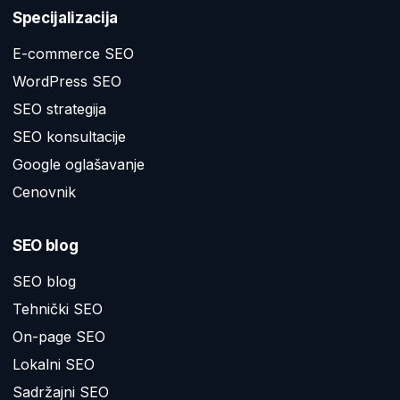
Specijalizacija
E-commerce SEO
WordPress SEO
SEO strategija
SEO konsultacije
Google oglašavanje
Cenovnik
SEO blog
SEO blog
Tehnički SEO
On-page SEO
Lokalni SEO
Sadržajni SEO