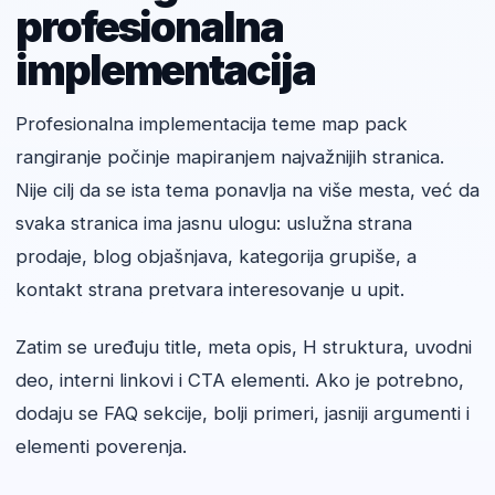
profesionalna
implementacija
Profesionalna implementacija teme map pack
rangiranje počinje mapiranjem najvažnijih stranica.
Nije cilj da se ista tema ponavlja na više mesta, već da
svaka stranica ima jasnu ulogu: uslužna strana
prodaje, blog objašnjava, kategorija grupiše, a
kontakt strana pretvara interesovanje u upit.
Zatim se uređuju title, meta opis, H struktura, uvodni
deo, interni linkovi i CTA elementi. Ako je potrebno,
dodaju se FAQ sekcije, bolji primeri, jasniji argumenti i
elementi poverenja.