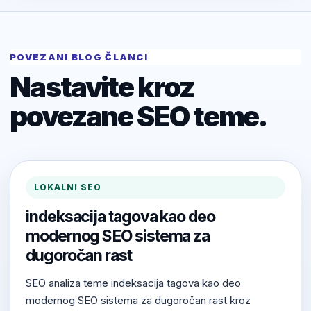
POVEZANI BLOG ČLANCI
Nastavite kroz
povezane SEO teme.
LOKALNI SEO
indeksacija tagova kao deo
modernog SEO sistema za
dugoročan rast
SEO analiza teme indeksacija tagova kao deo
modernog SEO sistema za dugoročan rast kroz