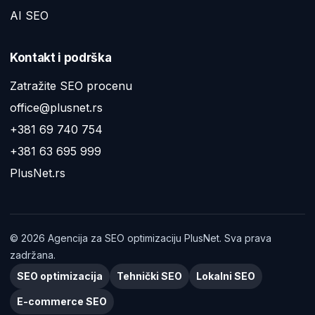
AI SEO
Kontakt i podrška
Zatražite SEO procenu
office@plusnet.rs
+381 69 740 754
+381 63 695 999
PlusNet.rs
©
2026
Agencija za SEO optimizaciju PlusNet. Sva prava
zadržana.
SEO optimizacija
Tehnički SEO
Lokalni SEO
E-commerce SEO