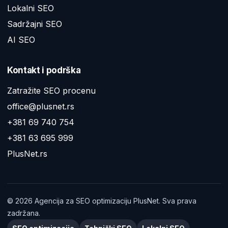
Lokalni SEO
Sadržajni SEO
AI SEO
Kontakt i podrška
Zatražite SEO procenu
office@plusnet.rs
+381 69 740 754
+381 63 695 999
PlusNet.rs
©
2026
Agencija za SEO optimizaciju PlusNet. Sva prava
zadržana.