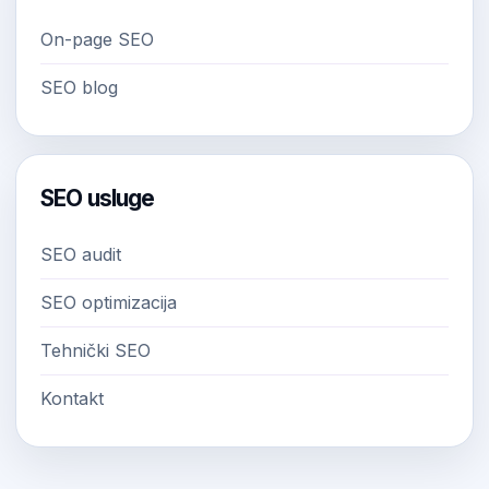
On-page SEO
SEO blog
SEO usluge
SEO audit
SEO optimizacija
Tehnički SEO
Kontakt