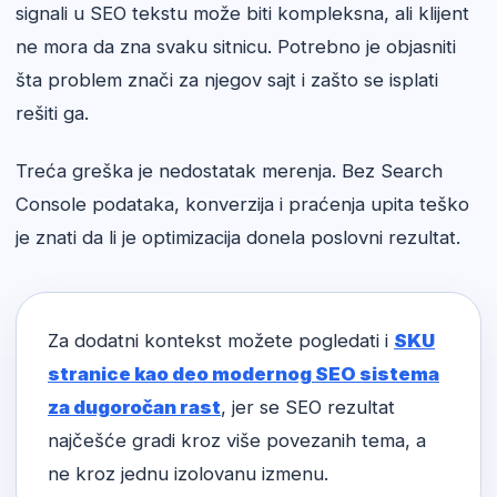
signali u SEO tekstu može biti kompleksna, ali klijent
ne mora da zna svaku sitnicu. Potrebno je objasniti
šta problem znači za njegov sajt i zašto se isplati
rešiti ga.
Treća greška je nedostatak merenja. Bez Search
Console podataka, konverzija i praćenja upita teško
je znati da li je optimizacija donela poslovni rezultat.
Za dodatni kontekst možete pogledati i
SKU
stranice kao deo modernog SEO sistema
za dugoročan rast
, jer se SEO rezultat
najčešće gradi kroz više povezanih tema, a
ne kroz jednu izolovanu izmenu.