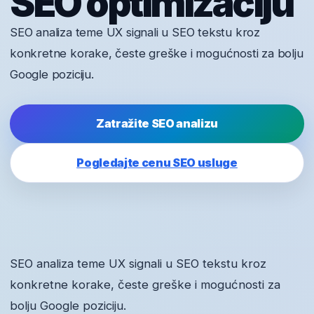
SEO optimizaciju
SEO analiza teme UX signali u SEO tekstu kroz
konkretne korake, česte greške i mogućnosti za bolju
Google poziciju.
Zatražite SEO analizu
Pogledajte cenu SEO usluge
SEO analiza teme UX signali u SEO tekstu kroz
konkretne korake, česte greške i mogućnosti za
bolju Google poziciju.