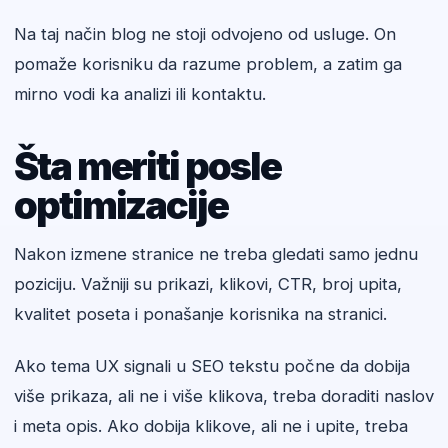
Na taj način blog ne stoji odvojeno od usluge. On
pomaže korisniku da razume problem, a zatim ga
mirno vodi ka analizi ili kontaktu.
Šta meriti posle
optimizacije
Nakon izmene stranice ne treba gledati samo jednu
poziciju. Važniji su prikazi, klikovi, CTR, broj upita,
kvalitet poseta i ponašanje korisnika na stranici.
Ako tema UX signali u SEO tekstu počne da dobija
više prikaza, ali ne i više klikova, treba doraditi naslov
i meta opis. Ako dobija klikove, ali ne i upite, treba