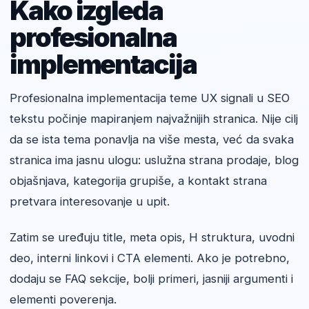
Kako izgleda
profesionalna
implementacija
Profesionalna implementacija teme UX signali u SEO
tekstu počinje mapiranjem najvažnijih stranica. Nije cilj
da se ista tema ponavlja na više mesta, već da svaka
stranica ima jasnu ulogu: uslužna strana prodaje, blog
objašnjava, kategorija grupiše, a kontakt strana
pretvara interesovanje u upit.
Zatim se uređuju title, meta opis, H struktura, uvodni
deo, interni linkovi i CTA elementi. Ako je potrebno,
dodaju se FAQ sekcije, bolji primeri, jasniji argumenti i
elementi poverenja.