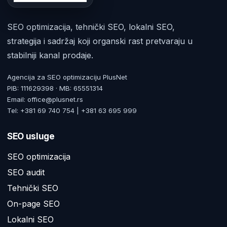
SEO optimizacija, tehnički SEO, lokalni SEO,
strategija i sadržaj koji organski rast pretvaraju u
stabilniji kanal prodaje.
Agencija za SEO optimizaciju PlusNet
PIB: 111629398 · MB: 65551314
Email: office@plusnet.rs
Tel: +381 69 740 754 | +381 63 695 999
SEO usluge
SEO optimizacija
SEO audit
Tehnički SEO
On-page SEO
Lokalni SEO