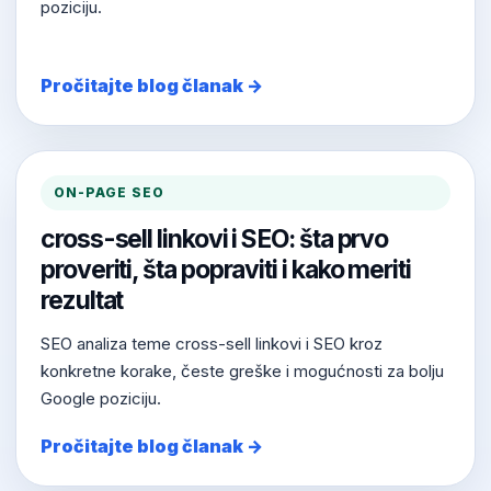
poziciju.
Pročitajte blog članak →
ON-PAGE SEO
cross-sell linkovi i SEO: šta prvo
proveriti, šta popraviti i kako meriti
rezultat
SEO analiza teme cross-sell linkovi i SEO kroz
konkretne korake, česte greške i mogućnosti za bolju
Google poziciju.
Pročitajte blog članak →