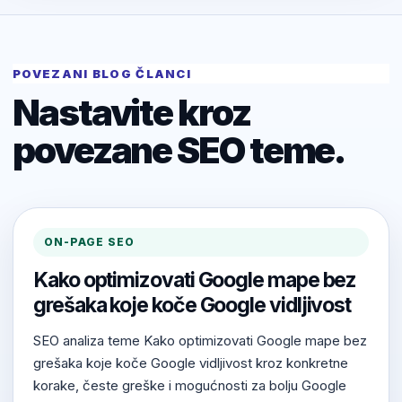
POVEZANI BLOG ČLANCI
Nastavite kroz
povezane SEO teme.
ON-PAGE SEO
Kako optimizovati Google mape bez
grešaka koje koče Google vidljivost
SEO analiza teme Kako optimizovati Google mape bez
grešaka koje koče Google vidljivost kroz konkretne
korake, česte greške i mogućnosti za bolju Google