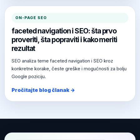
ON-PAGE SEO
faceted navigation i SEO: šta prvo
proveriti, šta popraviti i kako meriti
rezultat
SEO analiza teme faceted navigation i SEO kroz
konkretne korake, česte greške i mogućnosti za bolju
Google poziciju.
Pročitajte blog članak →