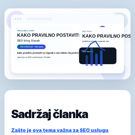
Sadržaj članka
Zašto je ova tema važna za SEO uslugu