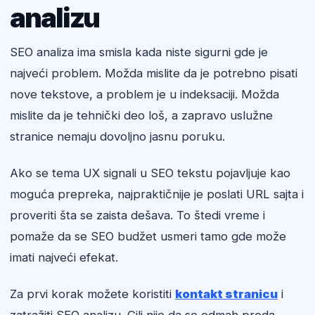
analizu
SEO analiza ima smisla kada niste sigurni gde je
najveći problem. Možda mislite da je potrebno pisati
nove tekstove, a problem je u indeksaciji. Možda
mislite da je tehnički deo loš, a zapravo uslužne
stranice nemaju dovoljno jasnu poruku.
Ako se tema UX signali u SEO tekstu pojavljuje kao
moguća prepreka, najpraktičnije je poslati URL sajta i
proveriti šta se zaista dešava. To štedi vreme i
pomaže da se SEO budžet usmeri tamo gde može
imati najveći efekat.
Za prvi korak možete koristiti
kontakt stranicu
i