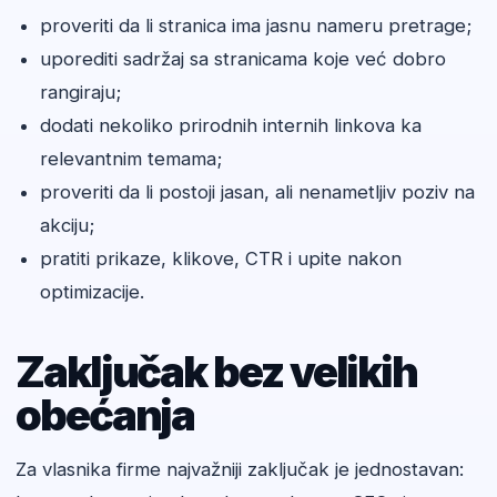
proveriti da li stranica ima jasnu nameru pretrage;
uporediti sadržaj sa stranicama koje već dobro
rangiraju;
dodati nekoliko prirodnih internih linkova ka
relevantnim temama;
proveriti da li postoji jasan, ali nenametljiv poziv na
akciju;
pratiti prikaze, klikove, CTR i upite nakon
optimizacije.
Zaključak bez velikih
obećanja
Za vlasnika firme najvažniji zaključak je jednostavan: