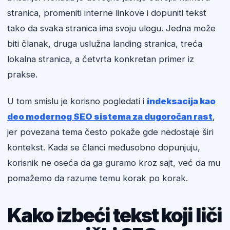
stranica, promeniti interne linkove i dopuniti tekst
tako da svaka stranica ima svoju ulogu. Jedna može
biti članak, druga uslužna landing stranica, treća
lokalna stranica, a četvrta konkretan primer iz
prakse.
U tom smislu je korisno pogledati i
indeksacija kao
deo modernog SEO sistema za dugoročan rast
,
jer povezana tema često pokaže gde nedostaje širi
kontekst. Kada se članci međusobno dopunjuju,
korisnik ne oseća da ga guramo kroz sajt, već da mu
pomažemo da razume temu korak po korak.
Kako izbeći tekst koji liči