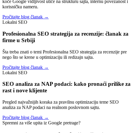
koče Google vidljivost utiče na strukturu sajta, internu povezanost i
korisničku nameru.
Pročitajte blog članak →
Lokalni SEO
Profesionalna SEO strategija za recenzije: članak za
firme u Srbiji
Šta treba znati o temi Profesionalna SEO strategija za recenzije pre
nego što se krene u optimizaciju ili redizajn sajta.
Pročitajte blog članak →
Lokalni SEO
SEO analiza za NAP podaci: kako pronaći prilike za
rast i nove klijente
Pregled najvažnijih koraka za pravilnu optimizaciju teme SEO
analiza za NAP podaci na realnom poslovnom sajtu.
Pročitajte blog članak →
Spremni za više upita iz Google pretrage?