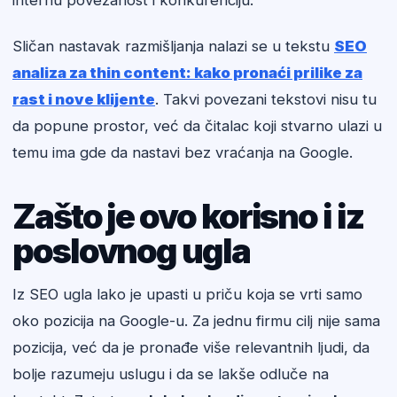
internu povezanost i konkurenciju.
Sličan nastavak razmišljanja nalazi se u tekstu
SEO
analiza za thin content: kako pronaći prilike za
rast i nove klijente
. Takvi povezani tekstovi nisu tu
da popune prostor, već da čitalac koji stvarno ulazi u
temu ima gde da nastavi bez vraćanja na Google.
Zašto je ovo korisno i iz
poslovnog ugla
Iz SEO ugla lako je upasti u priču koja se vrti samo
oko pozicija na Google-u. Za jednu firmu cilj nije sama
pozicija, već da je pronađe više relevantnih ljudi, da
bolje razumeju uslugu i da se lakše odluče na