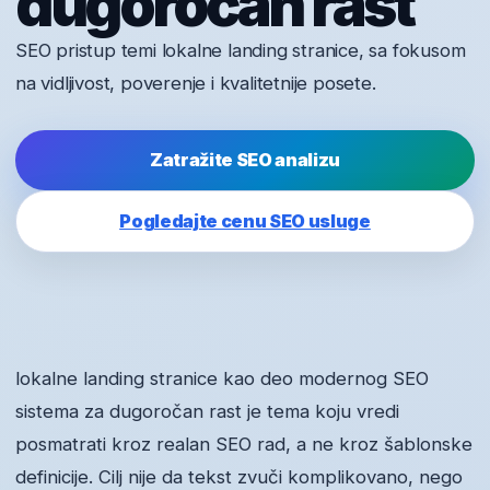
dugoročan rast
SEO pristup temi lokalne landing stranice, sa fokusom
na vidljivost, poverenje i kvalitetnije posete.
Zatražite SEO analizu
Pogledajte cenu SEO usluge
lokalne landing stranice kao deo modernog SEO
sistema za dugoročan rast je tema koju vredi
posmatrati kroz realan SEO rad, a ne kroz šablonske
definicije. Cilj nije da tekst zvuči komplikovano, nego