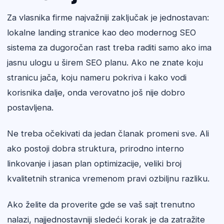
Za vlasnika firme najvažniji zaključak je jednostavan:
lokalne landing stranice kao deo modernog SEO
sistema za dugoročan rast treba raditi samo ako ima
jasnu ulogu u širem SEO planu. Ako ne znate koju
stranicu jača, koju nameru pokriva i kako vodi
korisnika dalje, onda verovatno još nije dobro
postavljena.
Ne treba očekivati da jedan članak promeni sve. Ali
ako postoji dobra struktura, prirodno interno
linkovanje i jasan plan optimizacije, veliki broj
kvalitetnih stranica vremenom pravi ozbiljnu razliku.
Ako želite da proverite gde se vaš sajt trenutno
nalazi, najjednostavniji sledeći korak je da zatražite