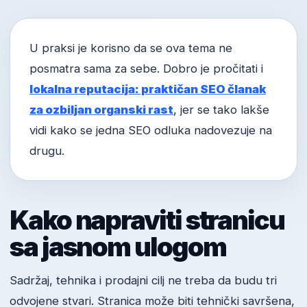
U praksi je korisno da se ova tema ne
posmatra sama za sebe. Dobro je pročitati i
lokalna reputacija: praktičan SEO članak
za ozbiljan organski rast
, jer se tako lakše
vidi kako se jedna SEO odluka nadovezuje na
drugu.
Kako napraviti stranicu
sa jasnom ulogom
Sadržaj, tehnika i prodajni cilj ne treba da budu tri
odvojene stvari. Stranica može biti tehnički savršena,