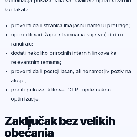
kombinacija prikaza, klikova, kvaliteta upita i stvarnih
kontakata.
proveriti da li stranica ima jasnu nameru pretrage;
uporediti sadržaj sa stranicama koje već dobro
rangiraju;
dodati nekoliko prirodnih internih linkova ka
relevantnim temama;
proveriti da li postoji jasan, ali nenametljiv poziv na
akciju;
pratiti prikaze, klikove, CTR i upite nakon
optimizacije.
Zaključak bez velikih
obećanja