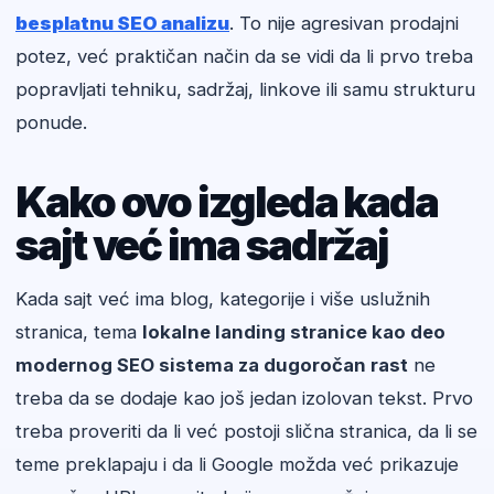
besplatnu SEO analizu
. To nije agresivan prodajni
potez, već praktičan način da se vidi da li prvo treba
popravljati tehniku, sadržaj, linkove ili samu strukturu
ponude.
Kako ovo izgleda kada
sajt već ima sadržaj
Kada sajt već ima blog, kategorije i više uslužnih
stranica, tema
lokalne landing stranice kao deo
modernog SEO sistema za dugoročan rast
ne
treba da se dodaje kao još jedan izolovan tekst. Prvo
treba proveriti da li već postoji slična stranica, da li se
teme preklapaju i da li Google možda već prikazuje