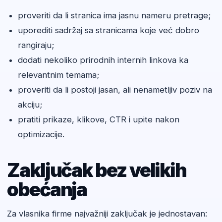
proveriti da li stranica ima jasnu nameru pretrage;
uporediti sadržaj sa stranicama koje već dobro
rangiraju;
dodati nekoliko prirodnih internih linkova ka
relevantnim temama;
proveriti da li postoji jasan, ali nenametljiv poziv na
akciju;
pratiti prikaze, klikove, CTR i upite nakon
optimizacije.
Zaključak bez velikih
obećanja
Za vlasnika firme najvažniji zaključak je jednostavan: