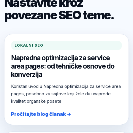
Nastavite kroz
povezane SEO teme.
LOKALNI SEO
Napredna optimizacija za service
area pages: od tehničke osnove do
konverzija
Koristan uvod u Napredna optimizacija za service area
pages, posebno za sajtove koji žele da unaprede
kvalitet organske posete.
Pročitajte blog članak →