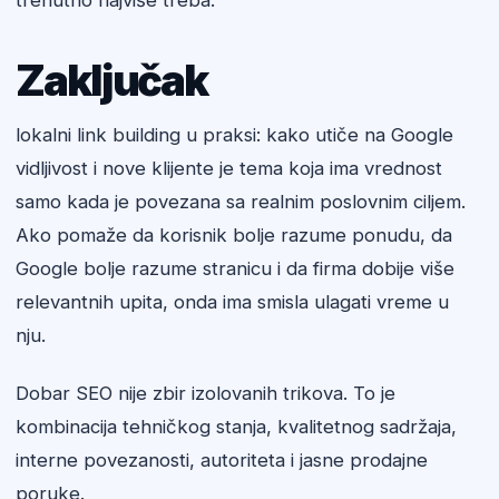
trenutno najviše treba.
Zaključak
lokalni link building u praksi: kako utiče na Google
vidljivost i nove klijente je tema koja ima vrednost
samo kada je povezana sa realnim poslovnim ciljem.
Ako pomaže da korisnik bolje razume ponudu, da
Google bolje razume stranicu i da firma dobije više
relevantnih upita, onda ima smisla ulagati vreme u
nju.
Dobar SEO nije zbir izolovanih trikova. To je
kombinacija tehničkog stanja, kvalitetnog sadržaja,
interne povezanosti, autoriteta i jasne prodajne
poruke.