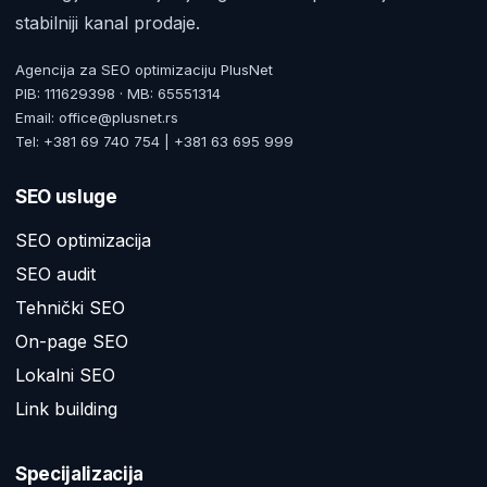
stabilniji kanal prodaje.
Agencija za SEO optimizaciju PlusNet
PIB: 111629398 · MB: 65551314
Email: office@plusnet.rs
Tel: +381 69 740 754 | +381 63 695 999
SEO usluge
SEO optimizacija
SEO audit
Tehnički SEO
On-page SEO
Lokalni SEO
Link building
Specijalizacija