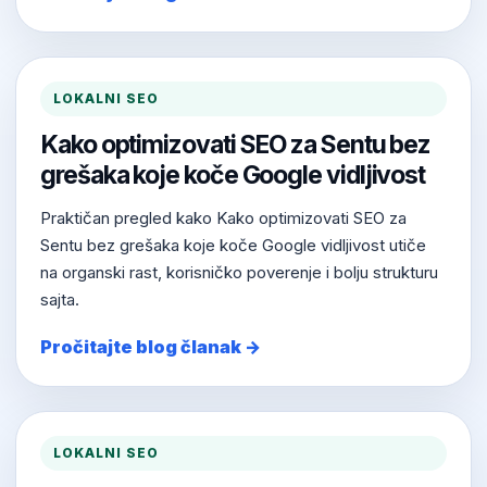
LOKALNI SEO
Kako optimizovati SEO za Sentu bez
grešaka koje koče Google vidljivost
Praktičan pregled kako Kako optimizovati SEO za
Sentu bez grešaka koje koče Google vidljivost utiče
na organski rast, korisničko poverenje i bolju strukturu
sajta.
Pročitajte blog članak →
LOKALNI SEO