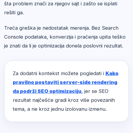
šta problem znači za njegov sajt i zašto se isplati
rešiti ga.
Treća greška je nedostatak merenja. Bez Search
Console podataka, konverzija i praćenja upita teško
je znati da li je optimizacija donela poslovni rezultat.
Za dodatni kontekst možete pogledati i
Kako
pravilno postaviti server-side rendering
da podrži SEO optimizaciju
, jer se SEO
rezultat najčešće gradi kroz više povezanih
tema, a ne kroz jednu izolovanu izmenu.