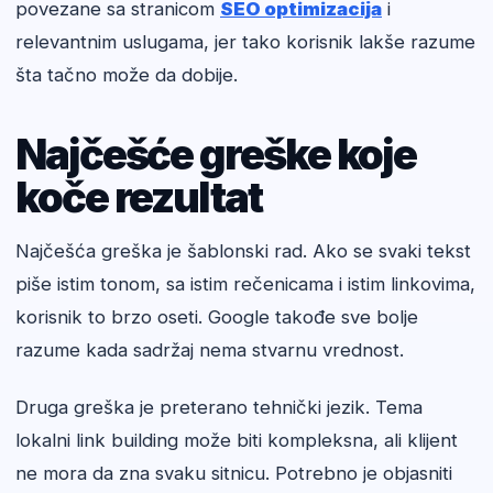
povezane sa stranicom
SEO optimizacija
i
relevantnim uslugama, jer tako korisnik lakše razume
šta tačno može da dobije.
Najčešće greške koje
koče rezultat
Najčešća greška je šablonski rad. Ako se svaki tekst
piše istim tonom, sa istim rečenicama i istim linkovima,
korisnik to brzo oseti. Google takođe sve bolje
razume kada sadržaj nema stvarnu vrednost.
Druga greška je preterano tehnički jezik. Tema
lokalni link building može biti kompleksna, ali klijent
ne mora da zna svaku sitnicu. Potrebno je objasniti