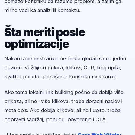
pomaže korisniku da razume problem, a zatim ga
mirno vodi ka analizi ili kontaktu.
Šta meriti posle
optimizacije
Nakon izmene stranice ne treba gledati samo jednu
poziciju. Važniji su prikazi, klikovi, CTR, broj upita,
kvalitet poseta i ponašanje korisnika na stranici.
Ako tema lokalni link building počne da dobija više
prikaza, ali ne i više klikova, treba doraditi naslov i
meta opis. Ako dobija klikove, ali ne i upite, treba
popraviti sadržaj, ponudu, poverenje i CTA.