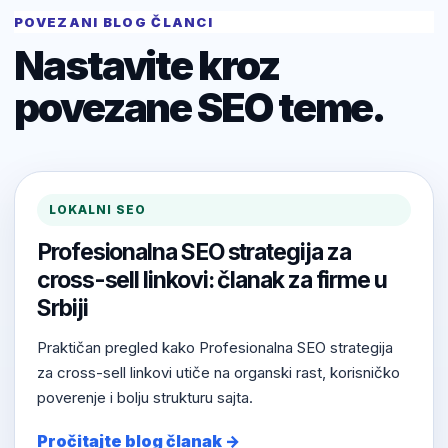
POVEZANI BLOG ČLANCI
Nastavite kroz
povezane SEO teme.
LOKALNI SEO
Profesionalna SEO strategija za
cross-sell linkovi: članak za firme u
Srbiji
Praktičan pregled kako Profesionalna SEO strategija
za cross-sell linkovi utiče na organski rast, korisničko
poverenje i bolju strukturu sajta.
Pročitajte blog članak →