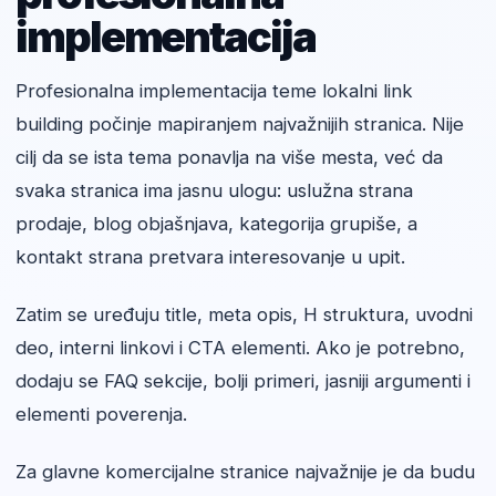
implementacija
Profesionalna implementacija teme lokalni link
building počinje mapiranjem najvažnijih stranica. Nije
cilj da se ista tema ponavlja na više mesta, već da
svaka stranica ima jasnu ulogu: uslužna strana
prodaje, blog objašnjava, kategorija grupiše, a
kontakt strana pretvara interesovanje u upit.
Zatim se uređuju title, meta opis, H struktura, uvodni
deo, interni linkovi i CTA elementi. Ako je potrebno,
dodaju se FAQ sekcije, bolji primeri, jasniji argumenti i
elementi poverenja.
Za glavne komercijalne stranice najvažnije je da budu