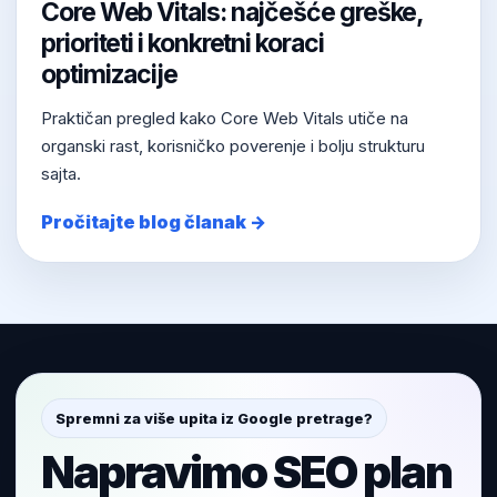
Core Web Vitals: najčešće greške,
prioriteti i konkretni koraci
optimizacije
Praktičan pregled kako Core Web Vitals utiče na
organski rast, korisničko poverenje i bolju strukturu
sajta.
Pročitajte blog članak →
Spremni za više upita iz Google pretrage?
Napravimo SEO plan