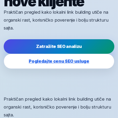
nove klijente
Praktičan pregled kako lokalni link building utiče na
organski rast, korisničko poverenje i bolju strukturu
sajta.
Zatražite SEO analizu
Pogledajte cenu SEO usluge
Praktičan pregled kako lokalni link building utiče na
organski rast, korisničko poverenje i bolju strukturu
sajta.