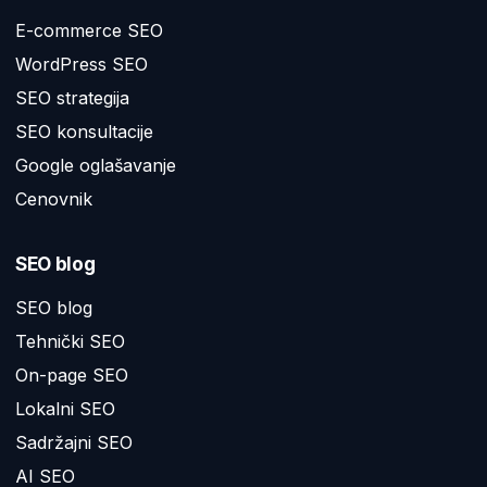
E-commerce SEO
WordPress SEO
SEO strategija
SEO konsultacije
Google oglašavanje
Cenovnik
SEO blog
SEO blog
Tehnički SEO
On-page SEO
Lokalni SEO
Sadržajni SEO
AI SEO