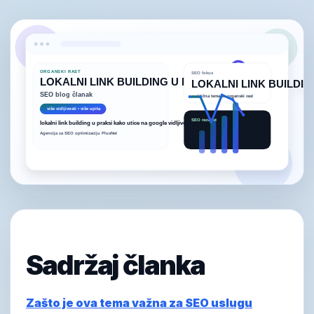
Sadržaj članka
Zašto je ova tema važna za SEO uslugu