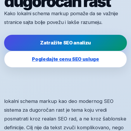
dugoročan rast
Kako lokalni schema markup pomaže da se važnije
stranice sajta bolje povežu i lakše razumeju.
Zatražite SEO analizu
Pogledajte cenu SEO usluge
lokalni schema markup kao deo modernog SEO
sistema za dugoročan rast je tema koju vredi
posmatrati kroz realan SEO rad, a ne kroz šablonske
definicije. Cilj nije da tekst zvuči komplikovano, nego