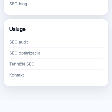
SEO blog
Usluge
SEO audit
SEO optimizacija
Tehnički SEO
Kontakt