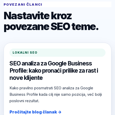
POVEZANI ČLANCI
Nastavite kroz
povezane SEO teme.
LOKALNI SEO
SEO analiza za Google Business
Profile: kako pronaći prilike za rast i
nove klijente
Kako pravilno posmatrati SEO analiza za Google
Business Profile kada cilj nije samo pozicija, već bolji
poslovni rezultat.
Pročitajte blog članak →