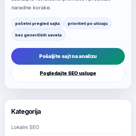
naredne korake.
početni pregled sajta
prioriteti po uticaju
bez generičkih saveta
Pošaljite sajt na analizu
Pogledajte SEO usluge
Kategorija
Lokalni SEO