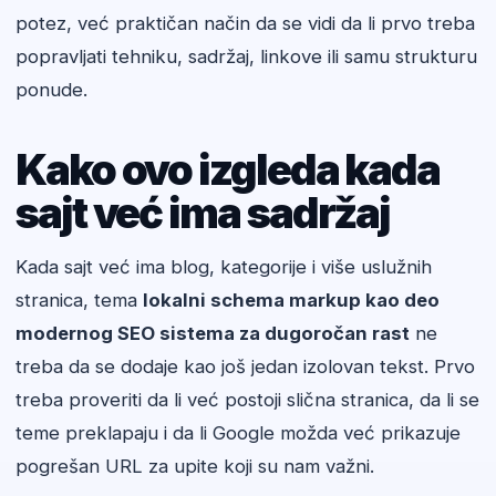
potez, već praktičan način da se vidi da li prvo treba
popravljati tehniku, sadržaj, linkove ili samu strukturu
ponude.
Kako ovo izgleda kada
sajt već ima sadržaj
Kada sajt već ima blog, kategorije i više uslužnih
stranica, tema
lokalni schema markup kao deo
modernog SEO sistema za dugoročan rast
ne
treba da se dodaje kao još jedan izolovan tekst. Prvo
treba proveriti da li već postoji slična stranica, da li se
teme preklapaju i da li Google možda već prikazuje
pogrešan URL za upite koji su nam važni.