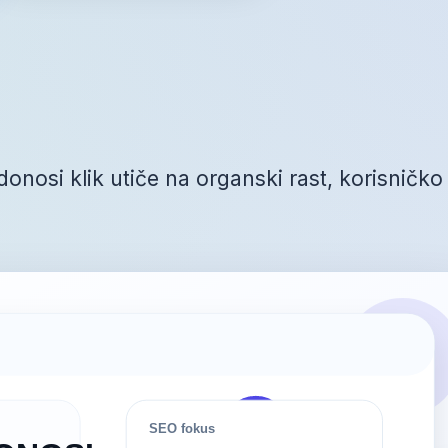
onosi klik utiče na organski rast, korisničko