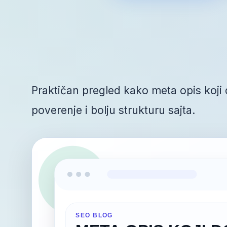
Praktičan pregled kako meta opis koji d
poverenje i bolju strukturu sajta.