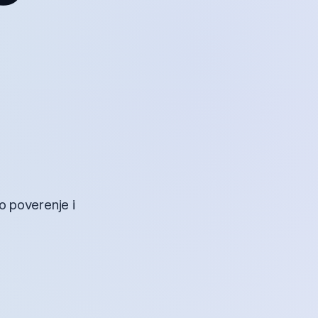
ko poverenje i