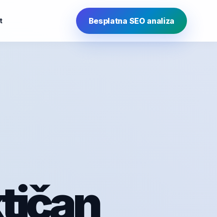
Besplatna SEO analiza
t
ktičan