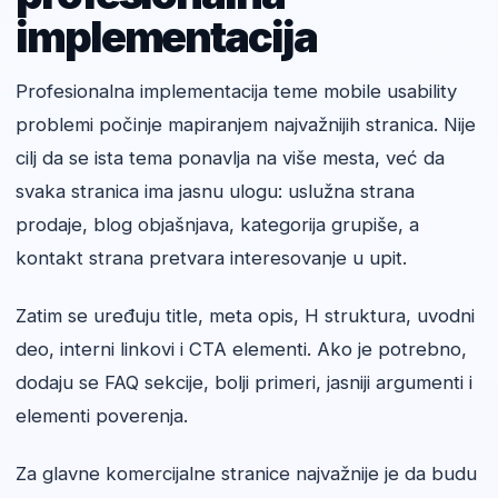
implementacija
Profesionalna implementacija teme mobile usability
problemi počinje mapiranjem najvažnijih stranica. Nije
cilj da se ista tema ponavlja na više mesta, već da
svaka stranica ima jasnu ulogu: uslužna strana
prodaje, blog objašnjava, kategorija grupiše, a
kontakt strana pretvara interesovanje u upit.
Zatim se uređuju title, meta opis, H struktura, uvodni
deo, interni linkovi i CTA elementi. Ako je potrebno,
dodaju se FAQ sekcije, bolji primeri, jasniji argumenti i
elementi poverenja.
Za glavne komercijalne stranice najvažnije je da budu