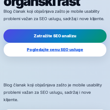
organski rast
Blog članak koji objašnjava zašto je mobile usability
problemi važan za SEO uslugu, sadržaj i nove klijente.
Zatražite SEO analizu
Pogledajte cenu SEO usluge
Blog članak koji objašnjava zašto je mobile usability
problemi važan za SEO uslugu, sadržaj i nove
klijente.