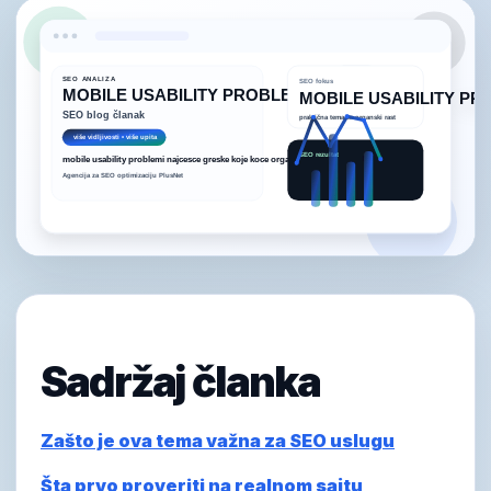
Sadržaj članka
Zašto je ova tema važna za SEO uslugu
Šta prvo proveriti na realnom sajtu