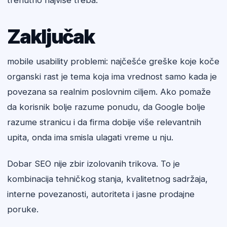
trenutno najviše treba.
Zaključak
mobile usability problemi: najčešće greške koje koče
organski rast je tema koja ima vrednost samo kada je
povezana sa realnim poslovnim ciljem. Ako pomaže
da korisnik bolje razume ponudu, da Google bolje
razume stranicu i da firma dobije više relevantnih
upita, onda ima smisla ulagati vreme u nju.
Dobar SEO nije zbir izolovanih trikova. To je
kombinacija tehničkog stanja, kvalitetnog sadržaja,
interne povezanosti, autoriteta i jasne prodajne
poruke.