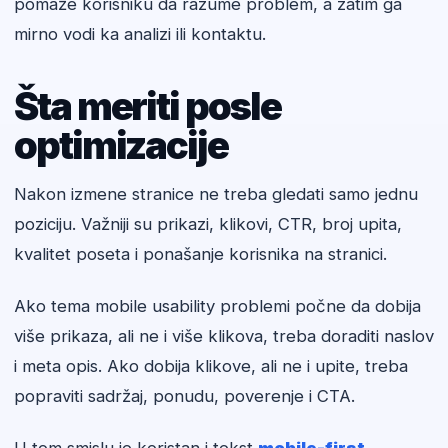
pomaže korisniku da razume problem, a zatim ga
mirno vodi ka analizi ili kontaktu.
Šta meriti posle
optimizacije
Nakon izmene stranice ne treba gledati samo jednu
poziciju. Važniji su prikazi, klikovi, CTR, broj upita,
kvalitet poseta i ponašanje korisnika na stranici.
Ako tema mobile usability problemi počne da dobija
više prikaza, ali ne i više klikova, treba doraditi naslov
i meta opis. Ako dobija klikove, ali ne i upite, treba
popraviti sadržaj, ponudu, poverenje i CTA.