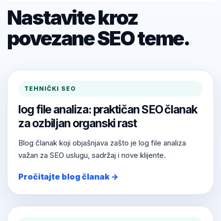
Nastavite kroz
povezane SEO teme.
TEHNIČKI SEO
log file analiza: praktičan SEO članak
za ozbiljan organski rast
Blog članak koji objašnjava zašto je log file analiza
važan za SEO uslugu, sadržaj i nove klijente.
Pročitajte blog članak →