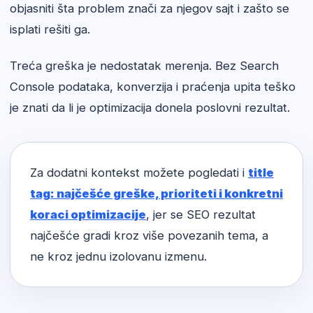
objasniti šta problem znači za njegov sajt i zašto se
isplati rešiti ga.
Treća greška je nedostatak merenja. Bez Search
Console podataka, konverzija i praćenja upita teško
je znati da li je optimizacija donela poslovni rezultat.
Za dodatni kontekst možete pogledati i
title
tag: najčešće greške, prioriteti i konkretni
koraci optimizacije
, jer se SEO rezultat
najčešće gradi kroz više povezanih tema, a
ne kroz jednu izolovanu izmenu.