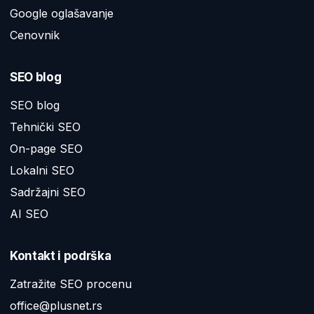
Google oglašavanje
Cenovnik
SEO blog
SEO blog
Tehnički SEO
On-page SEO
Lokalni SEO
Sadržajni SEO
AI SEO
Kontakt i podrška
Zatražite SEO procenu
office@plusnet.rs