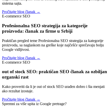
sistema sajta.
Pročitajte blog članak →
E-commerce SEO
Profesionalna SEO strategija za kategorije
proizvoda: članak za firme u Srbiji
Praktičan pregled teme Profesionalna SEO strategija za kategorije
proizvoda, sa naglaskom na greške koje najčešće sprečavaju bolju
Google vidljivost.
Pročitajte blog članak →
E-commerce SEO
out of stock SEO: praktičan SEO članak za ozbiljan
organski rast
Kako proveriti da li je out of stock SEO urađen dobro i šta menjati
ako rezultat izostaje.
Pročitajte blog članak →
Spremni za više upita iz Google pretrage?