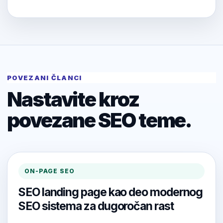
POVEZANI ČLANCI
Nastavite kroz
povezane SEO teme.
ON-PAGE SEO
SEO landing page kao deo modernog
SEO sistema za dugoročan rast