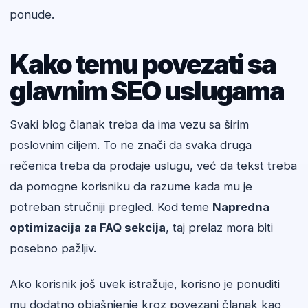
ponude.
Kako temu povezati sa
glavnim SEO uslugama
Svaki blog članak treba da ima vezu sa širim
poslovnim ciljem. To ne znači da svaka druga
rečenica treba da prodaje uslugu, već da tekst treba
da pomogne korisniku da razume kada mu je
potreban stručniji pregled. Kod teme
Napredna
optimizacija za FAQ sekcija
, taj prelaz mora biti
posebno pažljiv.
Ako korisnik još uvek istražuje, korisno je ponuditi
mu dodatno objašnjenje kroz povezani članak kao