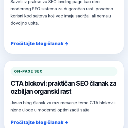
Saveti iz prakse za SEO landing page kao deo
modernog SEO sistema za dugoročan rast, posebno
korisni kod sajtova koji već imaju sadržaj, ali nemaju
dovoljno upita.
Pročitajte blog članak →
ON-PAGE SEO
CTA blokovi: praktičan SEO članak za
ozbiljan organski rast
Jasan blog članak za razumevanje teme CTA blokovi i
njene uloge u modernoj optimizaciji sajta.
Pročitajte blog članak →