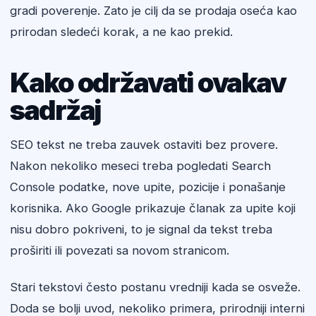
gradi poverenje. Zato je cilj da se prodaja oseća kao
prirodan sledeći korak, a ne kao prekid.
Kako održavati ovakav
sadržaj
SEO tekst ne treba zauvek ostaviti bez provere.
Nakon nekoliko meseci treba pogledati Search
Console podatke, nove upite, pozicije i ponašanje
korisnika. Ako Google prikazuje članak za upite koji
nisu dobro pokriveni, to je signal da tekst treba
proširiti ili povezati sa novom stranicom.
Stari tekstovi često postanu vredniji kada se osveže.
Doda se bolji uvod, nekoliko primera, prirodniji interni