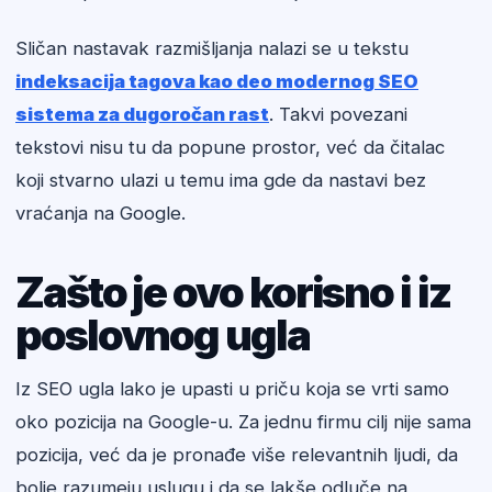
Sličan nastavak razmišljanja nalazi se u tekstu
indeksacija tagova kao deo modernog SEO
sistema za dugoročan rast
. Takvi povezani
tekstovi nisu tu da popune prostor, već da čitalac
koji stvarno ulazi u temu ima gde da nastavi bez
vraćanja na Google.
Zašto je ovo korisno i iz
poslovnog ugla
Iz SEO ugla lako je upasti u priču koja se vrti samo
oko pozicija na Google-u. Za jednu firmu cilj nije sama
pozicija, već da je pronađe više relevantnih ljudi, da
bolje razumeju uslugu i da se lakše odluče na