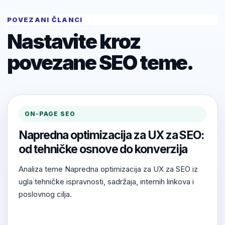
POVEZANI ČLANCI
Nastavite kroz
povezane SEO teme.
ON-PAGE SEO
Napredna optimizacija za UX za SEO:
od tehničke osnove do konverzija
Analiza teme Napredna optimizacija za UX za SEO iz
ugla tehničke ispravnosti, sadržaja, internih linkova i
poslovnog cilja.