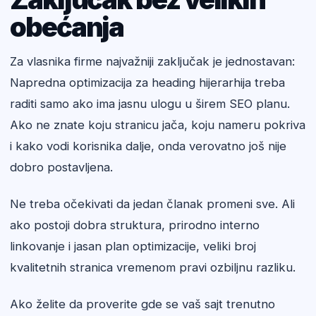
obećanja
Za vlasnika firme najvažniji zaključak je jednostavan:
Napredna optimizacija za heading hijerarhija treba
raditi samo ako ima jasnu ulogu u širem SEO planu.
Ako ne znate koju stranicu jača, koju nameru pokriva
i kako vodi korisnika dalje, onda verovatno još nije
dobro postavljena.
Ne treba očekivati da jedan članak promeni sve. Ali
ako postoji dobra struktura, prirodno interno
linkovanje i jasan plan optimizacije, veliki broj
kvalitetnih stranica vremenom pravi ozbiljnu razliku.
Ako želite da proverite gde se vaš sajt trenutno