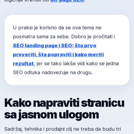
U praksi je korisno da se ova tema ne
posmatra sama za sebe. Dobro je pročitati i
SEO landing page i SEO: šta prvo
proveriti, šta popraviti i kako meriti
rezultat
, jer se tako lakše vidi kako se jedna
SEO odluka nadovezuje na drugu.
Kako napraviti stranicu
sa jasnom ulogom
Sadržaj, tehnika i prodajni cilj ne treba da budu tri