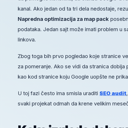
kanal. Ako jedan od ta tri dela nedostaje, rezu
Napredna optimizacija za map pack
posebno
podataka. Jedan sajt može imati problem u sadrž
linkova.
Zbog toga bih prvo pogledao koje stranice ve
za pomeranje. Ako se vidi da stranica dobija 
kao kod stranice koju Google uopšte ne prika
U toj fazi često ima smisla uraditi
SEO audit
svaki projekat odmah da krene velikim mesečn