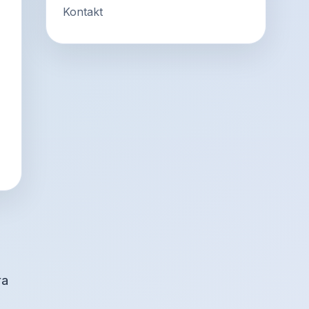
Kontakt
ra