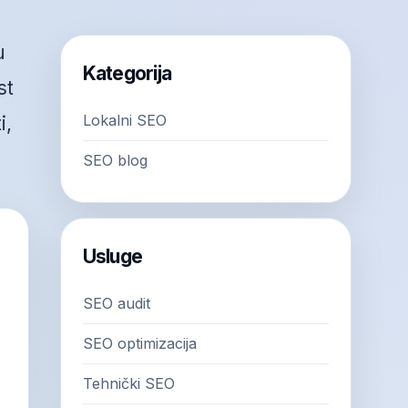
u
Kategorija
st
Lokalni SEO
i,
SEO blog
Usluge
SEO audit
SEO optimizacija
Tehnički SEO