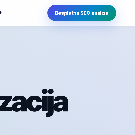
Besplatna SEO analiza
t
zacija