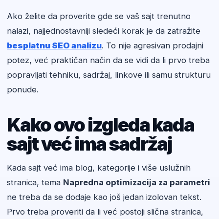
Ako želite da proverite gde se vaš sajt trenutno
nalazi, najjednostavniji sledeći korak je da zatražite
besplatnu SEO analizu
. To nije agresivan prodajni
potez, već praktičan način da se vidi da li prvo treba
popravljati tehniku, sadržaj, linkove ili samu strukturu
ponude.
Kako ovo izgleda kada
sajt već ima sadržaj
Kada sajt već ima blog, kategorije i više uslužnih
stranica, tema
Napredna optimizacija za parametri
ne treba da se dodaje kao još jedan izolovan tekst.
Prvo treba proveriti da li već postoji slična stranica,