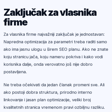
Zaključak za vlasnika
firme
Za vlasnika firme najvažniji zaključak je jednostavan:
Napredna optimizacija za parametri treba raditi samo
ako ima jasnu ulogu u širem SEO planu. Ako ne znate
koju stranicu jača, koju nameru pokriva i kako vodi
korisnika dalje, onda verovatno još nije dobro
postavljena.
Ne treba očekivati da jedan članak promeni sve. Ali
ako postoji dobra struktura, prirodno interno
linkovanje i jasan plan optimizacije, veliki broj
kvalitetnih stranica vremenom pravi ozbiljnu razliku.