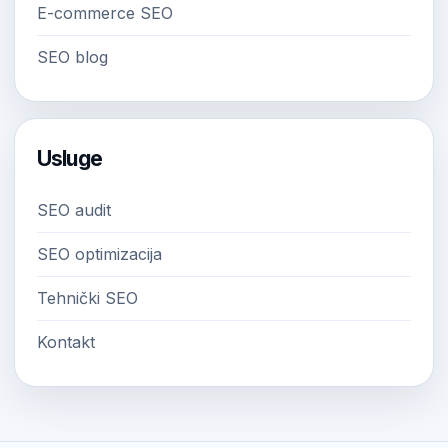
E-commerce SEO
SEO blog
Usluge
SEO audit
SEO optimizacija
Tehnički SEO
Kontakt