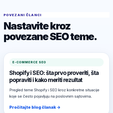
POVEZANI ČLANCI
Nastavite kroz
povezane SEO teme.
E-COMMERCE SEO
Shopify i SEO: šta prvo proveriti, šta
popraviti i kako meriti rezultat
Pregled teme Shopify i SEO kroz konkretne situacije
koje se često pojavljuju na poslovnim sajtovima.
Pročitajte blog članak →