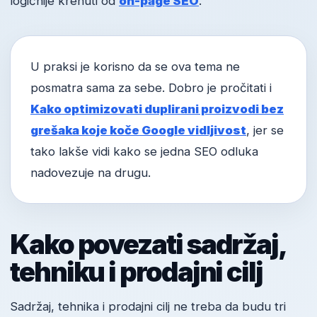
logičnije krenuti od
on-page SEO
.
U praksi je korisno da se ova tema ne
posmatra sama za sebe. Dobro je pročitati i
Kako optimizovati duplirani proizvodi bez
grešaka koje koče Google vidljivost
, jer se
tako lakše vidi kako se jedna SEO odluka
nadovezuje na drugu.
Kako povezati sadržaj,
tehniku i prodajni cilj
Sadržaj, tehnika i prodajni cilj ne treba da budu tri