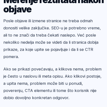
objave
Posle objave ili izmene stranice ne treba odmah
donositi velike zaključke. SEO-u je potrebno vreme,
ali to ne znači da treba čekati naslepo. Već posle
nekoliko nedelja može se videti da li stranica dobija
prikaze, za koje upite se pojavljuje i da li se CTR
pomera.
Ako se prikazi povećavaju, a klikova nema, problem
je često u naslovu ili meta opisu. Ako klikovi postoje,
a upita nema, problem može biti u ponudi,
poverenju, CTA elementu ili tome što korisnik nije
dobio dovoljno konkretan odgovor.