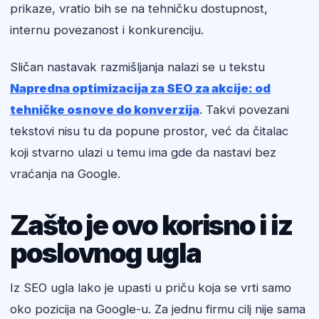
prikaze, vratio bih se na tehničku dostupnost,
internu povezanost i konkurenciju.
Sličan nastavak razmišljanja nalazi se u tekstu
Napredna optimizacija za SEO za akcije: od
tehničke osnove do konverzija
. Takvi povezani
tekstovi nisu tu da popune prostor, već da čitalac
koji stvarno ulazi u temu ima gde da nastavi bez
vraćanja na Google.
Zašto je ovo korisno i iz
poslovnog ugla
Iz SEO ugla lako je upasti u priču koja se vrti samo
oko pozicija na Google-u. Za jednu firmu cilj nije sama