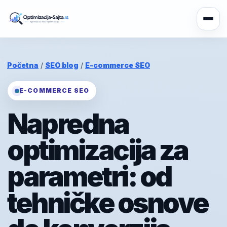
Početna
/
SEO blog
/
E-commerce SEO
E-COMMERCE SEO
Napredna
optimizacija za
parametri: od
tehničke osnove