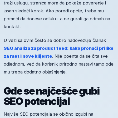
traži uslugu, stranica mora da pokaže poverenje i
jasan sledeći korak. Ako poredi opcije, treba mu
pomoći da donese odluku, a ne gurati ga odmah na
kontakt.
U vezi sa ovim često se dobro nadovezuje članak
SEO analiza za product feed: kako pronaći prilike
za rast i nove klijente
. Nije poenta da se čita sve
odjednom, već da korisnik prirodno nastavi tamo gde
mu treba dodatno objašnjenje.
Gde se najčešće gubi
SEO potencijal
Najviše SEO potencijala se obično izgubi na