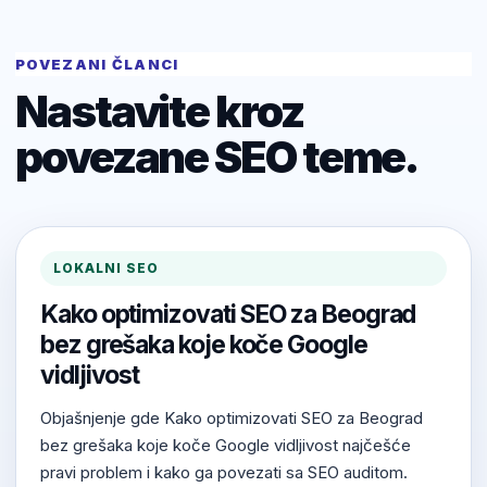
POVEZANI ČLANCI
Nastavite kroz
povezane SEO teme.
LOKALNI SEO
Kako optimizovati SEO za Beograd
bez grešaka koje koče Google
vidljivost
Objašnjenje gde Kako optimizovati SEO za Beograd
bez grešaka koje koče Google vidljivost najčešće
pravi problem i kako ga povezati sa SEO auditom.