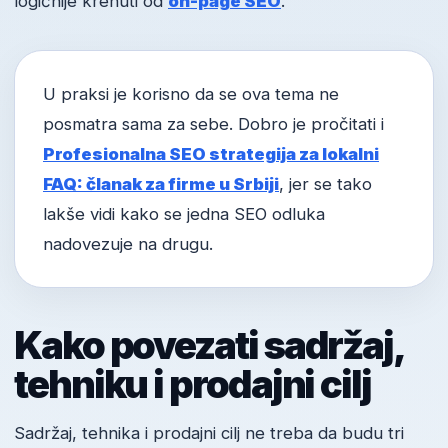
logičnije krenuti od
on-page SEO
.
U praksi je korisno da se ova tema ne
posmatra sama za sebe. Dobro je pročitati i
Profesionalna SEO strategija za lokalni
FAQ: članak za firme u Srbiji
, jer se tako
lakše vidi kako se jedna SEO odluka
nadovezuje na drugu.
Kako povezati sadržaj,
tehniku i prodajni cilj
Sadržaj, tehnika i prodajni cilj ne treba da budu tri