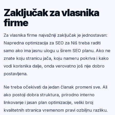
Zaključak za vlasnika
firme
Za vlasnika firme najvažniji zaključak je jednostavan:
Napredna optimizacija za SEO za Niš treba raditi
samo ako ima jasnu ulogu u širem SEO planu. Ako ne
znate koju stranicu jača, koju nameru pokriva i kako
vodi korisnika dalje, onda verovatno još nije dobro
postavljena.
Ne treba očekivati da jedan članak promeni sve. Ali
ako postoji dobra struktura, prirodno interno
linkovanje i jasan plan optimizacije, veliki broj
kvalitetnih stranica vremenom pravi ozbiljnu razliku.