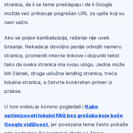
stranica, da li se teme preklapaju i da li Google
možda već prikazuje pogrešan URL za upite koji su
nam važni.
Ako se pojavi kanibalizacija, rešenje nije uvek
brisanje. Nekada je dovoljno jasnije odvojiti nameru
stranica, promeniti interne linkove i dopuniti tekst
tako da svaka stranica ima svoju ulogu. Jedna može
biti članak, druga uslužna landing stranica, treća
lokalna stranica, a četvrta konkretan primer iz
prakse.
U tom smislu je korisno pogledati i
Kako
optimizovati lokalni FAQ bez grešaka koje koče
Google vidljivost
, jer povezana tema često pokaže