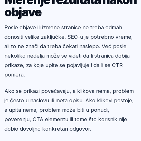
objave
Posle objave ili izmene stranice ne treba odmah
donositi velike zaključke. SEO-u je potrebno vreme,
ali to ne znači da treba čekati naslepo. Već posle
nekoliko nedelja može se videti da li stranica dobija
prikaze, za koje upite se pojavljuje i da li se CTR
pomera.
Ako se prikazi povećavaju, a klikova nema, problem
je često u naslovu ili meta opisu. Ako klikovi postoje,
a upita nema, problem može biti u ponudi,
poverenju, CTA elementu ili tome što korisnik nije
dobio dovoljno konkretan odgovor.