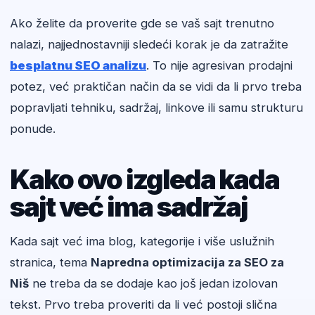
Ako želite da proverite gde se vaš sajt trenutno
nalazi, najjednostavniji sledeći korak je da zatražite
besplatnu SEO analizu
. To nije agresivan prodajni
potez, već praktičan način da se vidi da li prvo treba
popravljati tehniku, sadržaj, linkove ili samu strukturu
ponude.
Kako ovo izgleda kada
sajt već ima sadržaj
Kada sajt već ima blog, kategorije i više uslužnih
stranica, tema
Napredna optimizacija za SEO za
Niš
ne treba da se dodaje kao još jedan izolovan
tekst. Prvo treba proveriti da li već postoji slična