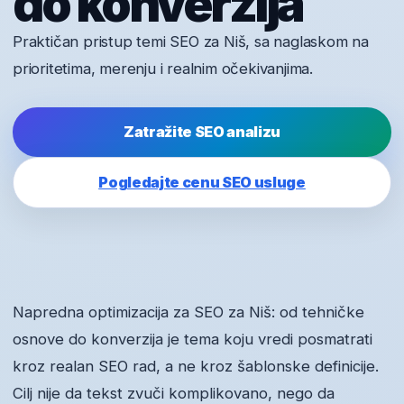
do konverzija
Praktičan pristup temi SEO za Niš, sa naglaskom na
prioritetima, merenju i realnim očekivanjima.
Zatražite SEO analizu
Pogledajte cenu SEO usluge
Napredna optimizacija za SEO za Niš: od tehničke
osnove do konverzija je tema koju vredi posmatrati
kroz realan SEO rad, a ne kroz šablonske definicije.
Cilj nije da tekst zvuči komplikovano, nego da