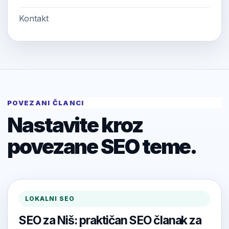
Kontakt
POVEZANI ČLANCI
Nastavite kroz
povezane SEO teme.
LOKALNI SEO
SEO za Niš: praktičan SEO članak za