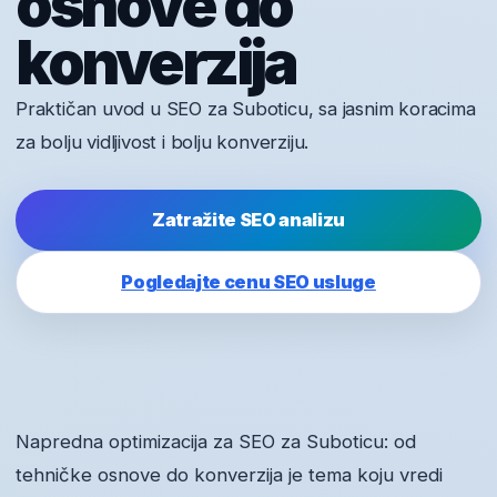
osnove do
konverzija
Praktičan uvod u SEO za Suboticu, sa jasnim koracima
za bolju vidljivost i bolju konverziju.
Zatražite SEO analizu
Pogledajte cenu SEO usluge
Napredna optimizacija za SEO za Suboticu: od
tehničke osnove do konverzija je tema koju vredi