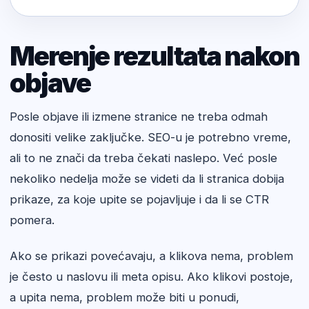
Merenje rezultata nakon
objave
Posle objave ili izmene stranice ne treba odmah
donositi velike zaključke. SEO-u je potrebno vreme,
ali to ne znači da treba čekati naslepo. Već posle
nekoliko nedelja može se videti da li stranica dobija
prikaze, za koje upite se pojavljuje i da li se CTR
pomera.
Ako se prikazi povećavaju, a klikova nema, problem
je često u naslovu ili meta opisu. Ako klikovi postoje,
a upita nema, problem može biti u ponudi,