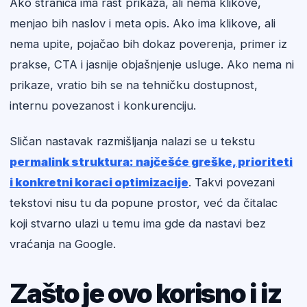
Ako stranica ima rast prikaza, ali nema klikove,
menjao bih naslov i meta opis. Ako ima klikove, ali
nema upite, pojačao bih dokaz poverenja, primer iz
prakse, CTA i jasnije objašnjenje usluge. Ako nema ni
prikaze, vratio bih se na tehničku dostupnost,
internu povezanost i konkurenciju.
Sličan nastavak razmišljanja nalazi se u tekstu
permalink struktura: najčešće greške, prioriteti
i konkretni koraci optimizacije
. Takvi povezani
tekstovi nisu tu da popune prostor, već da čitalac
koji stvarno ulazi u temu ima gde da nastavi bez
vraćanja na Google.
Zašto je ovo korisno i iz