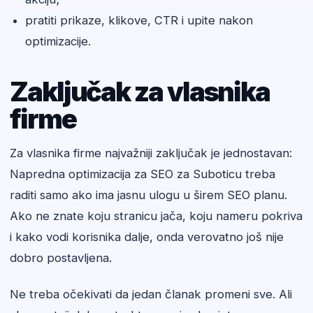
pratiti prikaze, klikove, CTR i upite nakon
optimizacije.
Zaključak za vlasnika
firme
Za vlasnika firme najvažniji zaključak je jednostavan:
Napredna optimizacija za SEO za Suboticu treba
raditi samo ako ima jasnu ulogu u širem SEO planu.
Ako ne znate koju stranicu jača, koju nameru pokriva
i kako vodi korisnika dalje, onda verovatno još nije
dobro postavljena.
Ne treba očekivati da jedan članak promeni sve. Ali