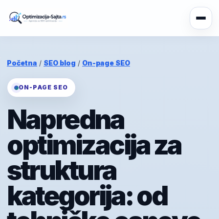
Početna
/
SEO blog
/
On-page SEO
ON-PAGE SEO
Napredna
optimizacija za
struktura
kategorija: od