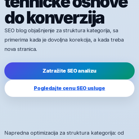
tehničke osnove
do konverzija
SEO blog objašnjenje za struktura kategorija, sa
primerima kada je dovoljna korekcija, a kada treba
nova stranica.
Zatražite SEO analizu
Pogledajte cenu SEO usluge
Napredna optimizacija za struktura kategorija: od