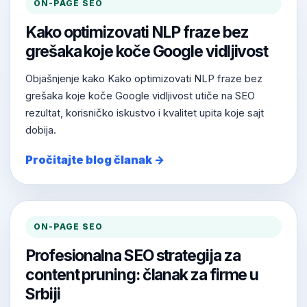
ON-PAGE SEO
Kako optimizovati NLP fraze bez
grešaka koje koče Google vidljivost
Objašnjenje kako Kako optimizovati NLP fraze bez
grešaka koje koče Google vidljivost utiče na SEO
rezultat, korisničko iskustvo i kvalitet upita koje sajt
dobija.
Pročitajte blog članak →
ON-PAGE SEO
Profesionalna SEO strategija za
content pruning: članak za firme u
Srbiji