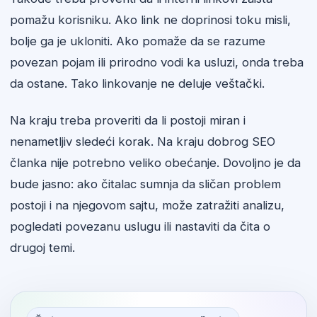
pomažu korisniku. Ako link ne doprinosi toku misli,
bolje ga je ukloniti. Ako pomaže da se razume
povezan pojam ili prirodno vodi ka usluzi, onda treba
da ostane. Tako linkovanje ne deluje veštački.
Na kraju treba proveriti da li postoji miran i
nenametljiv sledeći korak. Na kraju dobrog SEO
članka nije potrebno veliko obećanje. Dovoljno je da
bude jasno: ako čitalac sumnja da sličan problem
postoji i na njegovom sajtu, može zatražiti analizu,
pogledati povezanu uslugu ili nastaviti da čita o
drugoj temi.