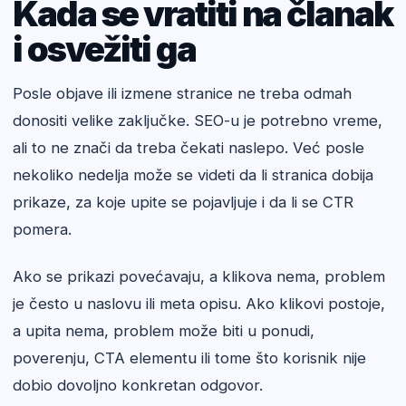
Kada se vratiti na članak
i osvežiti ga
Posle objave ili izmene stranice ne treba odmah
donositi velike zaključke. SEO-u je potrebno vreme,
ali to ne znači da treba čekati naslepo. Već posle
nekoliko nedelja može se videti da li stranica dobija
prikaze, za koje upite se pojavljuje i da li se CTR
pomera.
Ako se prikazi povećavaju, a klikova nema, problem
je često u naslovu ili meta opisu. Ako klikovi postoje,
a upita nema, problem može biti u ponudi,
poverenju, CTA elementu ili tome što korisnik nije
dobio dovoljno konkretan odgovor.