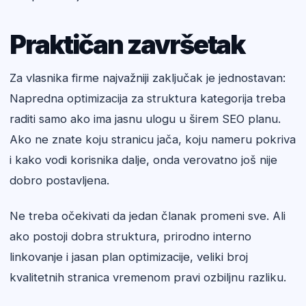
Praktičan završetak
Za vlasnika firme najvažniji zaključak je jednostavan:
Napredna optimizacija za struktura kategorija treba
raditi samo ako ima jasnu ulogu u širem SEO planu.
Ako ne znate koju stranicu jača, koju nameru pokriva
i kako vodi korisnika dalje, onda verovatno još nije
dobro postavljena.
Ne treba očekivati da jedan članak promeni sve. Ali
ako postoji dobra struktura, prirodno interno
linkovanje i jasan plan optimizacije, veliki broj
kvalitetnih stranica vremenom pravi ozbiljnu razliku.