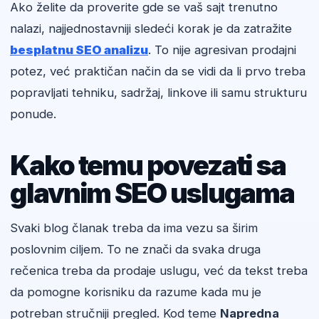
Ako želite da proverite gde se vaš sajt trenutno
nalazi, najjednostavniji sledeći korak je da zatražite
besplatnu SEO analizu
. To nije agresivan prodajni
potez, već praktičan način da se vidi da li prvo treba
popravljati tehniku, sadržaj, linkove ili samu strukturu
ponude.
Kako temu povezati sa
glavnim SEO uslugama
Svaki blog članak treba da ima vezu sa širim
poslovnim ciljem. To ne znači da svaka druga
rečenica treba da prodaje uslugu, već da tekst treba
da pomogne korisniku da razume kada mu je
potreban stručniji pregled. Kod teme
Napredna