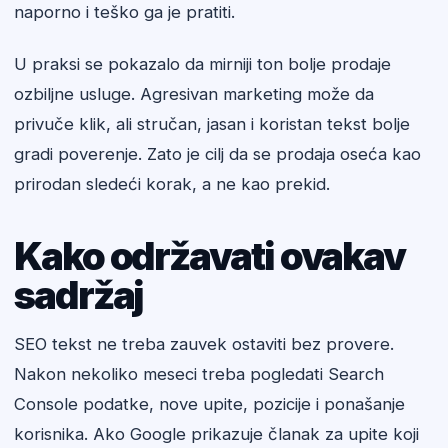
naporno i teško ga je pratiti.
U praksi se pokazalo da mirniji ton bolje prodaje
ozbiljne usluge. Agresivan marketing može da
privuče klik, ali stručan, jasan i koristan tekst bolje
gradi poverenje. Zato je cilj da se prodaja oseća kao
prirodan sledeći korak, a ne kao prekid.
Kako održavati ovakav
sadržaj
SEO tekst ne treba zauvek ostaviti bez provere.
Nakon nekoliko meseci treba pogledati Search
Console podatke, nove upite, pozicije i ponašanje
korisnika. Ako Google prikazuje članak za upite koji