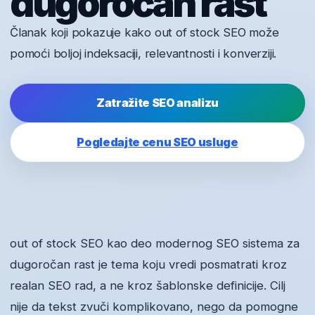
dugoročan rast
Članak koji pokazuje kako out of stock SEO može
pomoći boljoj indeksaciji, relevantnosti i konverziji.
Zatražite SEO analizu
Pogledajte cenu SEO usluge
out of stock SEO kao deo modernog SEO sistema za
dugoročan rast je tema koju vredi posmatrati kroz
realan SEO rad, a ne kroz šablonske definicije. Cilj
nije da tekst zvuči komplikovano, nego da pomogne