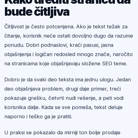
bude čitljiva
Čitljivost je često potcenjena. Ako je tekst težak za
čitanje, korisnik neće ostati dovoljno dugo da razume
ponudu. Dobri podnaslovi, kraći pasusi, jasna
objašnjenja i logičan redosled mnogo znače, naročito
na stranicama koje objašnjavaju složene SEO teme.
Dobro je da svaki deo teksta ima jednu ulogu. Jedan
deo objašnjava problem, drugi daje primer, treći
pokazuje grešku, četvrti nudi rešenje, a peti vodi
korisnika dalje. Kada se sve pomeša, tekst deluje
naporno i teško ga je pratiti.
U praksi se pokazalo da mirniji ton bolje prodaje