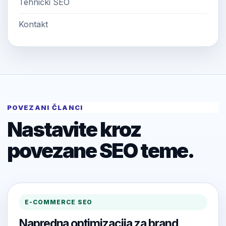
Tehnički SEO
Kontakt
POVEZANI ČLANCI
Nastavite kroz
povezane SEO teme.
E-COMMERCE SEO
Napredna optimizacija za brand