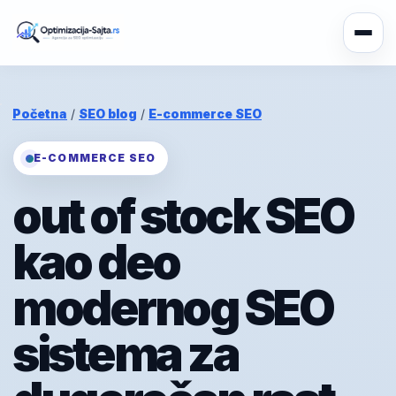
Početna
/
SEO blog
/
E-commerce SEO
E-COMMERCE SEO
out of stock SEO
kao deo
modernog SEO
sistema za