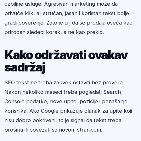
ozbiljne usluge. Agresivan marketing može da
privuče klik, ali stručan, jasan i koristan tekst bolje
gradi poverenje. Zato je cilj da se prodaja oseća kao
prirodan sledeći korak, a ne kao prekid.
Kako održavati ovakav
sadržaj
SEO tekst ne treba zauvek ostaviti bez provere.
Nakon nekoliko meseci treba pogledati Search
Console podatke, nove upite, pozicije i ponašanje
korisnika. Ako Google prikazuje članak za upite koji
nisu dobro pokriveni, to je signal da tekst treba
proširiti ili povezati sa novom stranicom.