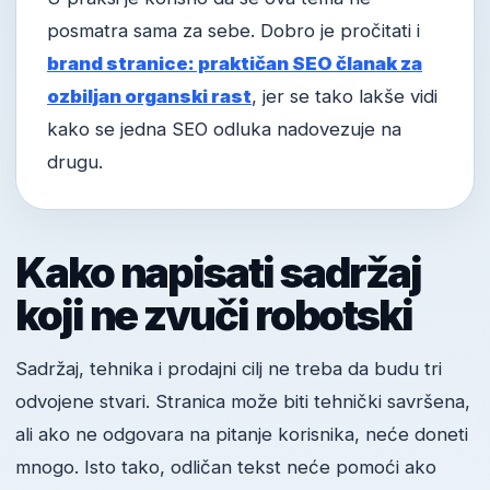
posmatra sama za sebe. Dobro je pročitati i
brand stranice: praktičan SEO članak za
ozbiljan organski rast
, jer se tako lakše vidi
kako se jedna SEO odluka nadovezuje na
drugu.
Kako napisati sadržaj
koji ne zvuči robotski
Sadržaj, tehnika i prodajni cilj ne treba da budu tri
odvojene stvari. Stranica može biti tehnički savršena,
ali ako ne odgovara na pitanje korisnika, neće doneti
mnogo. Isto tako, odličan tekst neće pomoći ako