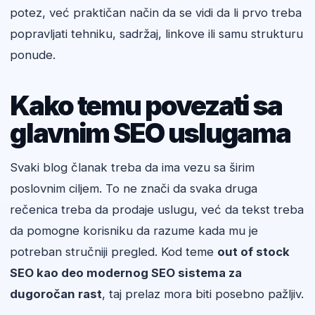
potez, već praktičan način da se vidi da li prvo treba
popravljati tehniku, sadržaj, linkove ili samu strukturu
ponude.
Kako temu povezati sa
glavnim SEO uslugama
Svaki blog članak treba da ima vezu sa širim
poslovnim ciljem. To ne znači da svaka druga
rečenica treba da prodaje uslugu, već da tekst treba
da pomogne korisniku da razume kada mu je
potreban stručniji pregled. Kod teme
out of stock
SEO kao deo modernog SEO sistema za
dugoročan rast
, taj prelaz mora biti posebno pažljiv.