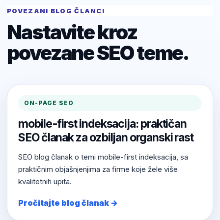
POVEZANI BLOG ČLANCI
Nastavite kroz
povezane SEO teme.
ON-PAGE SEO
mobile-first indeksacija: praktičan
SEO članak za ozbiljan organski rast
SEO blog članak o temi mobile-first indeksacija, sa
praktičnim objašnjenjima za firme koje žele više
kvalitetnih upita.
Pročitajte blog članak →