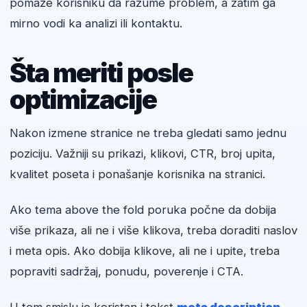
pomaže korisniku da razume problem, a zatim ga
mirno vodi ka analizi ili kontaktu.
Šta meriti posle
optimizacije
Nakon izmene stranice ne treba gledati samo jednu
poziciju. Važniji su prikazi, klikovi, CTR, broj upita,
kvalitet poseta i ponašanje korisnika na stranici.
Ako tema above the fold poruka počne da dobija
više prikaza, ali ne i više klikova, treba doraditi naslov
i meta opis. Ako dobija klikove, ali ne i upite, treba
popraviti sadržaj, ponudu, poverenje i CTA.