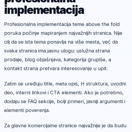
implementacija
Profesionalna implementacija teme above the fold
poruka počinje mapiranjem najvažnijih stranica. Nije
cilj da se ista tema ponavlja na više mesta, već da
svaka stranica ima jasnu ulogu: uslužna strana
prodaje, blog objašnjava, kategorija grupiše, a
kontakt strana pretvara interesovanje u upit.
Zatim se uređuju title, meta opis, H struktura, uvodni
deo, interni linkovi i CTA elementi. Ako je potrebno,
dodaju se FAQ sekcije, bolji primeri, jasniji argumenti i
elementi poverenja.
Za glavne komercijalne stranice najvažnije je da budu