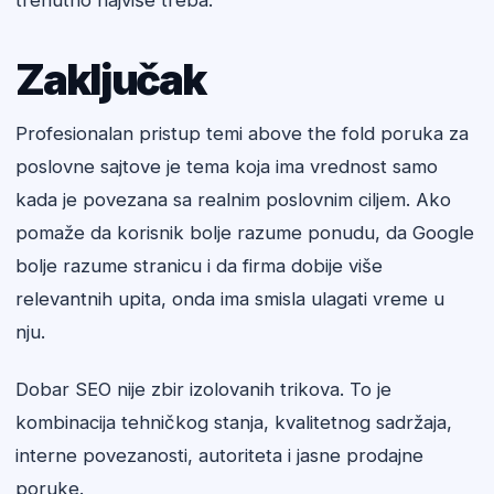
trenutno najviše treba.
Zaključak
Profesionalan pristup temi above the fold poruka za
poslovne sajtove je tema koja ima vrednost samo
kada je povezana sa realnim poslovnim ciljem. Ako
pomaže da korisnik bolje razume ponudu, da Google
bolje razume stranicu i da firma dobije više
relevantnih upita, onda ima smisla ulagati vreme u
nju.
Dobar SEO nije zbir izolovanih trikova. To je
kombinacija tehničkog stanja, kvalitetnog sadržaja,
interne povezanosti, autoriteta i jasne prodajne
poruke.