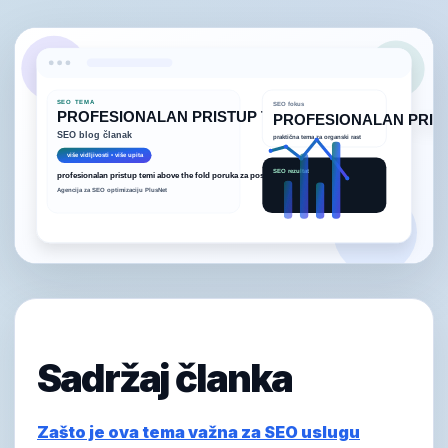
Sadržaj članka
Zašto je ova tema važna za SEO uslugu