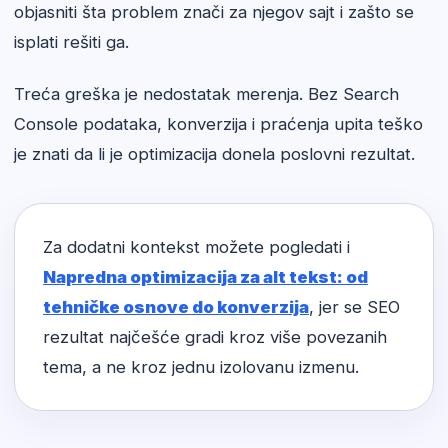
objasniti šta problem znači za njegov sajt i zašto se
isplati rešiti ga.
Treća greška je nedostatak merenja. Bez Search
Console podataka, konverzija i praćenja upita teško
je znati da li je optimizacija donela poslovni rezultat.
Za dodatni kontekst možete pogledati i
Napredna optimizacija za alt tekst: od
tehničke osnove do konverzija
, jer se SEO
rezultat najčešće gradi kroz više povezanih
tema, a ne kroz jednu izolovanu izmenu.