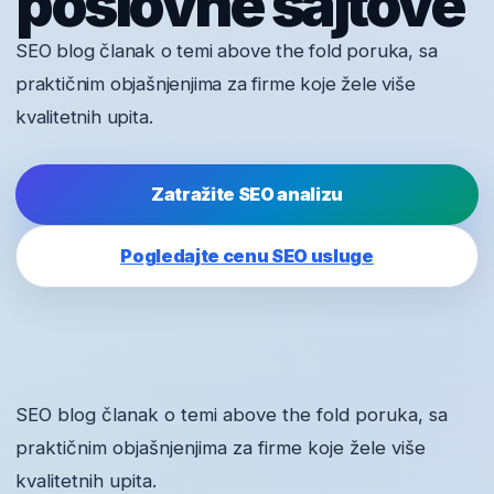
poslovne sajtove
SEO blog članak o temi above the fold poruka, sa
praktičnim objašnjenjima za firme koje žele više
kvalitetnih upita.
Zatražite SEO analizu
Pogledajte cenu SEO usluge
SEO blog članak o temi above the fold poruka, sa
praktičnim objašnjenjima za firme koje žele više
kvalitetnih upita.