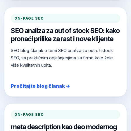
ON-PAGE SEO
SEO analiza za out of stock SEO: kako
pronaći prilike za rast i nove klijente
SEO blog članak o temi SEO analiza za out of stock
SEO, sa praktičnim objašnjenjima za firme koje žele
više kvalitetnih upita.
Pročitajte blog članak →
ON-PAGE SEO
meta description kao deo modernog