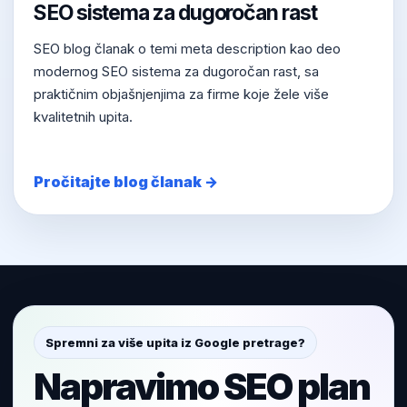
SEO sistema za dugoročan rast
SEO blog članak o temi meta description kao deo
modernog SEO sistema za dugoročan rast, sa
praktičnim objašnjenjima za firme koje žele više
kvalitetnih upita.
Pročitajte blog članak →
Spremni za više upita iz Google pretrage?
Napravimo SEO plan