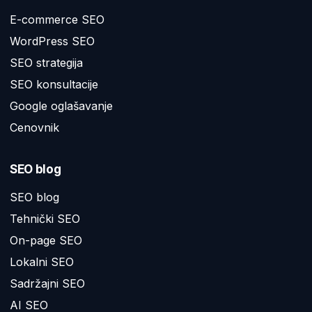
E-commerce SEO
WordPress SEO
SEO strategija
SEO konsultacije
Google oglašavanje
Cenovnik
SEO blog
SEO blog
Tehnički SEO
On-page SEO
Lokalni SEO
Sadržajni SEO
AI SEO