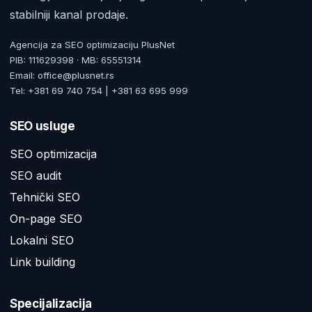
stabilniji kanal prodaje.
Agencija za SEO optimizaciju PlusNet
PIB: 111629398 · MB: 65551314
Email: office@plusnet.rs
Tel: +381 69 740 754 | +381 63 695 999
SEO usluge
SEO optimizacija
SEO audit
Tehnički SEO
On-page SEO
Lokalni SEO
Link building
Specijalizacija