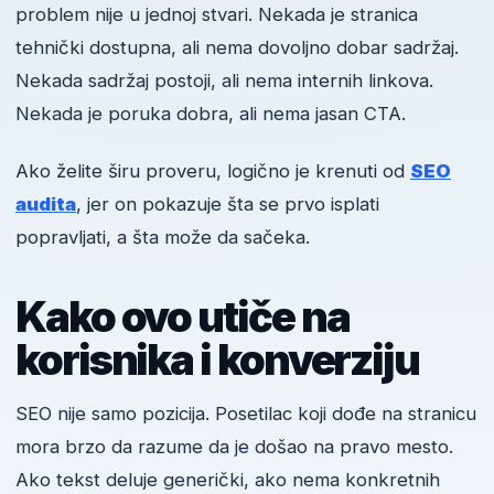
problem nije u jednoj stvari. Nekada je stranica
tehnički dostupna, ali nema dovoljno dobar sadržaj.
Nekada sadržaj postoji, ali nema internih linkova.
Nekada je poruka dobra, ali nema jasan CTA.
Ako želite širu proveru, logično je krenuti od
SEO
audita
, jer on pokazuje šta se prvo isplati
popravljati, a šta može da sačeka.
Kako ovo utiče na
korisnika i konverziju
SEO nije samo pozicija. Posetilac koji dođe na stranicu
mora brzo da razume da je došao na pravo mesto.
Ako tekst deluje generički, ako nema konkretnih