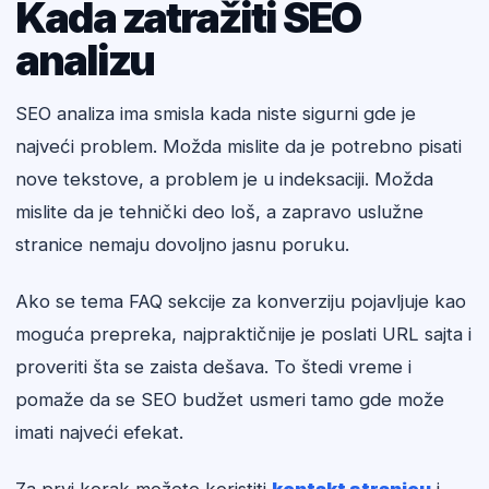
Kada zatražiti SEO
analizu
SEO analiza ima smisla kada niste sigurni gde je
najveći problem. Možda mislite da je potrebno pisati
nove tekstove, a problem je u indeksaciji. Možda
mislite da je tehnički deo loš, a zapravo uslužne
stranice nemaju dovoljno jasnu poruku.
Ako se tema FAQ sekcije za konverziju pojavljuje kao
moguća prepreka, najpraktičnije je poslati URL sajta i
proveriti šta se zaista dešava. To štedi vreme i
pomaže da se SEO budžet usmeri tamo gde može
imati najveći efekat.