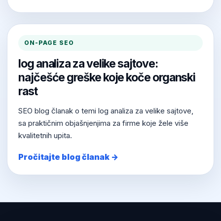
ON-PAGE SEO
log analiza za velike sajtove:
najčešće greške koje koče organski
rast
SEO blog članak o temi log analiza za velike sajtove,
sa praktičnim objašnjenjima za firme koje žele više
kvalitetnih upita.
Pročitajte blog članak →