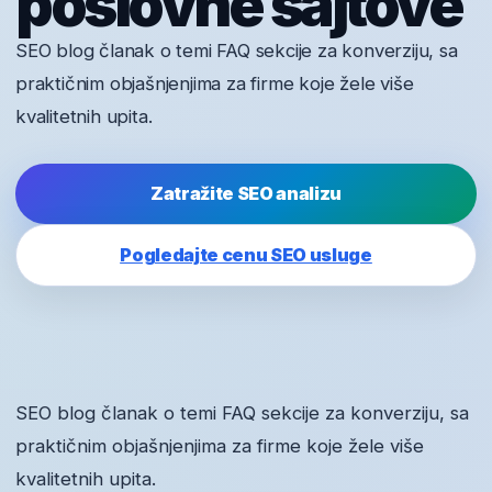
poslovne sajtove
SEO blog članak o temi FAQ sekcije za konverziju, sa
praktičnim objašnjenjima za firme koje žele više
kvalitetnih upita.
Zatražite SEO analizu
Pogledajte cenu SEO usluge
SEO blog članak o temi FAQ sekcije za konverziju, sa
praktičnim objašnjenjima za firme koje žele više
kvalitetnih upita.