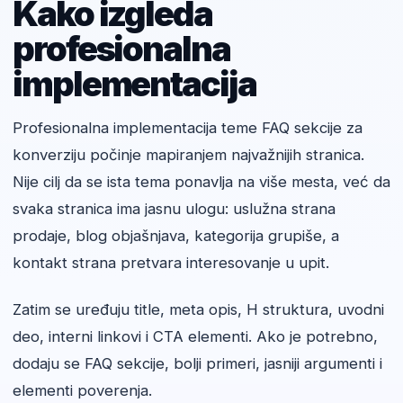
Kako izgleda
profesionalna
implementacija
Profesionalna implementacija teme FAQ sekcije za
konverziju počinje mapiranjem najvažnijih stranica.
Nije cilj da se ista tema ponavlja na više mesta, već da
svaka stranica ima jasnu ulogu: uslužna strana
prodaje, blog objašnjava, kategorija grupiše, a
kontakt strana pretvara interesovanje u upit.
Zatim se uređuju title, meta opis, H struktura, uvodni
deo, interni linkovi i CTA elementi. Ako je potrebno,
dodaju se FAQ sekcije, bolji primeri, jasniji argumenti i
elementi poverenja.