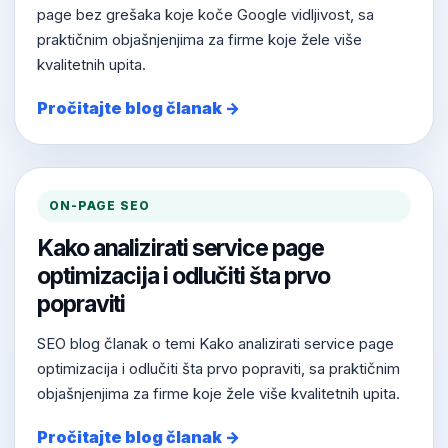
page bez grešaka koje koče Google vidljivost, sa
praktičnim objašnjenjima za firme koje žele više
kvalitetnih upita.
Pročitajte blog članak →
ON-PAGE SEO
Kako analizirati service page
optimizacija i odlučiti šta prvo
popraviti
SEO blog članak o temi Kako analizirati service page
optimizacija i odlučiti šta prvo popraviti, sa praktičnim
objašnjenjima za firme koje žele više kvalitetnih upita.
Pročitajte blog članak →