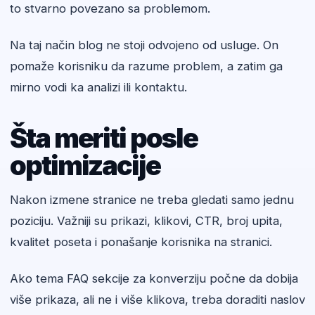
to stvarno povezano sa problemom.
Na taj način blog ne stoji odvojeno od usluge. On
pomaže korisniku da razume problem, a zatim ga
mirno vodi ka analizi ili kontaktu.
Šta meriti posle
optimizacije
Nakon izmene stranice ne treba gledati samo jednu
poziciju. Važniji su prikazi, klikovi, CTR, broj upita,
kvalitet poseta i ponašanje korisnika na stranici.
Ako tema FAQ sekcije za konverziju počne da dobija
više prikaza, ali ne i više klikova, treba doraditi naslov