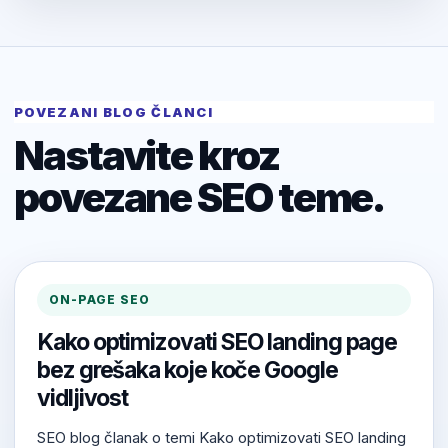
POVEZANI BLOG ČLANCI
Nastavite kroz
povezane SEO teme.
ON-PAGE SEO
Kako optimizovati SEO landing page
bez grešaka koje koče Google
vidljivost
SEO blog članak o temi Kako optimizovati SEO landing