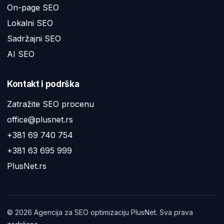
On-page SEO
Lokalni SEO
Sadržajni SEO
AI SEO
Kontakt i podrška
Zatražite SEO procenu
office@plusnet.rs
+381 69 740 754
+381 63 695 999
PlusNet.rs
©
2026
Agencija za SEO optimizaciju PlusNet. Sva prava