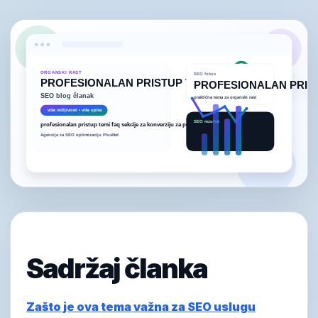
Sadržaj članka
Zašto je ova tema važna za SEO uslugu